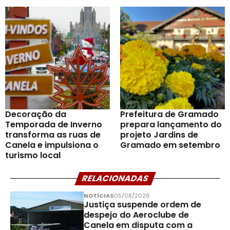
Decoração da
Prefeitura de Gramado
Temporada de Inverno
prepara lançamento do
transforma as ruas de
projeto Jardins de
Canela e impulsiona o
Gramado em setembro
turismo local
RELACIONADAS
NOTÍCIAS
05/08/2026
Justiça suspende ordem de
despejo do Aeroclube de
Canela em disputa com a