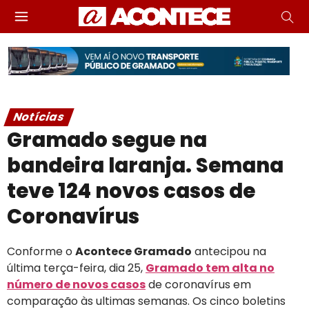
Notícias
Gramado segue na
bandeira laranja. Semana
teve 124 novos casos de
Coronavírus
Conforme o
Acontece Gramado
antecipou na
última terça-feira, dia 25,
Gramado tem alta no
número de novos casos
de coronavírus em
comparação às ultimas semanas. Os cinco boletins