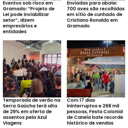
Eventos sob risco em
Enviadas para abate:
Gramado: “Projeto de
700 aves são recolhidas
Lei pode inviabilizar
em sítio de cunhado de
setor”, dizem
Cristiano Ronaldo em
empresários e
Gramado
entidades
Temporada de verão na
Com 17 dias
Serra Gaúcha terá alta
ininterruptos e 268 mil
de 29% em oferta de
pessoas, Festa Colonial
assentos pela Azul
de Canela bate recorde
Viagens
histórico de vendas