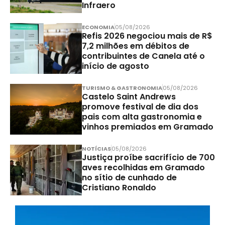
Infraero
ECONOMIA
05/08/2026
Refis 2026 negociou mais de R$
7,2 milhões em débitos de
contribuintes de Canela até o
início de agosto
TURISMO & GASTRONOMIA
05/08/2026
Castelo Saint Andrews
promove festival de dia dos
pais com alta gastronomia e
vinhos premiados em Gramado
NOTÍCIAS
05/08/2026
Justiça proíbe sacrifício de 700
aves recolhidas em Gramado
no sítio de cunhado de
Cristiano Ronaldo