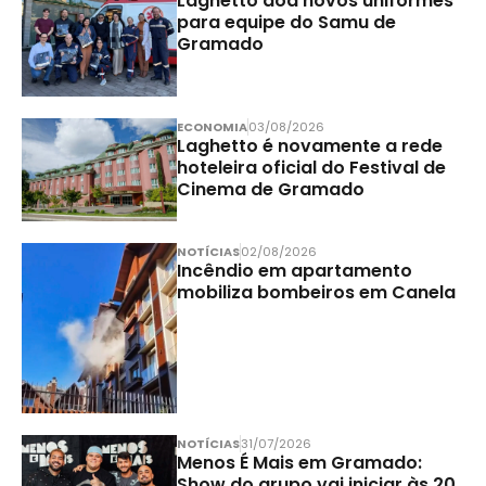
Laghetto doa novos uniformes
para equipe do Samu de
Gramado
ECONOMIA
03/08/2026
Laghetto é novamente a rede
hoteleira oficial do Festival de
Cinema de Gramado
NOTÍCIAS
02/08/2026
Incêndio em apartamento
mobiliza bombeiros em Canela
NOTÍCIAS
31/07/2026
Menos É Mais em Gramado:
Show do grupo vai iniciar às 20