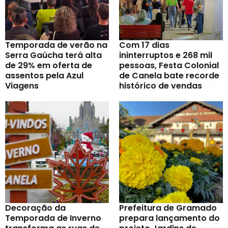
Temporada de verão na
Com 17 dias
Serra Gaúcha terá alta
ininterruptos e 268 mil
de 29% em oferta de
pessoas, Festa Colonial
assentos pela Azul
de Canela bate recorde
Viagens
histórico de vendas
Decoração da
Prefeitura de Gramado
Temporada de Inverno
prepara lançamento do