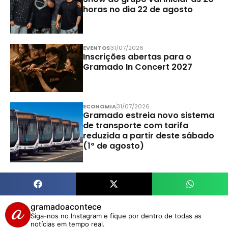
horas no dia 22 de agosto
EVENTOS
31/07/2026
Inscrições abertas para o
Gramado In Concert 2027
ECONOMIA
31/07/2026
Gramado estreia novo sistema
de transporte com tarifa
reduzida a partir deste sábado
(1º de agosto)
gramadoacontece
Siga-nos no Instagram e fique por dentro de todas as
notícias em tempo real.