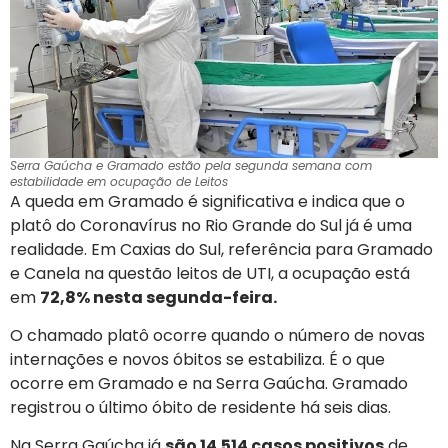
Serra Gaúcha e Gramado estão pela segunda semana com
estabilidade em ocupação de Leitos
A queda em Gramado é significativa e indica que o
platô do Coronavírus no Rio Grande do Sul já é uma
realidade. Em Caxias do Sul, referência para Gramado
e Canela na questão leitos de UTI, a ocupação está
em
72,8% nesta segunda-feira.
O chamado platô ocorre quando o número de novas
internações e novos óbitos se estabiliza. É o que
ocorre em Gramado e na Serra Gaúcha. Gramado
registrou o último óbito de residente há seis dias.
Na Serra Gaúcha já
são 14.514 casos positivos
de