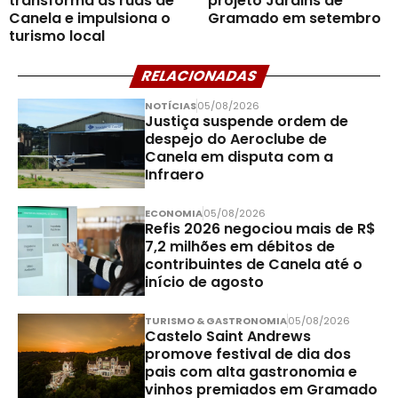
transforma as ruas de
projeto Jardins de
Canela e impulsiona o
Gramado em setembro
turismo local
RELACIONADAS
NOTÍCIAS
05/08/2026
Justiça suspende ordem de
despejo do Aeroclube de
Canela em disputa com a
Infraero
ECONOMIA
05/08/2026
Refis 2026 negociou mais de R$
7,2 milhões em débitos de
contribuintes de Canela até o
início de agosto
TURISMO & GASTRONOMIA
05/08/2026
Castelo Saint Andrews
promove festival de dia dos
pais com alta gastronomia e
vinhos premiados em Gramado