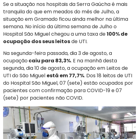
Se a situação nos hospitais da Serra Gaúcha é mais
tranquila do que em meados do mês de Julho, a
situação em Gramado ficou ainda melhor na última
semana. No início da última semana de Julho o
Hospital São Miguel chegou a uma taxa de
100% de
ocupação dos seus leitos
de UTI.
Na segunda-feira passada, dia 3 de agosto, a
ocupação
caiu para 83,3%
. E na manhã desta
segunda, dia 10 de agosto, a ocupação em Leitos de
UTI do São Miguel
está em 77,7%
. Dos 18 leitos de UTI
do Hospital São Miguel, 07 (sete) estão ocupados por
pacientes com confirmação para COVID-19 e 07
(sete) por pacientes não COVID.