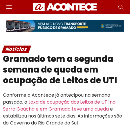
Notícias
Gramado tem a segunda
semana de queda em
ocupação de Leitos de UTI
Conforme o Acontece já antecipou na semana
passada, a
taxa de ocupação dos Leitos de UTI na
Serra Gaúcha e em Gramado teve uma queda
e
estabilizou nos últimos sete dias. As informações são
do Governo do Rio Grande do Sul.