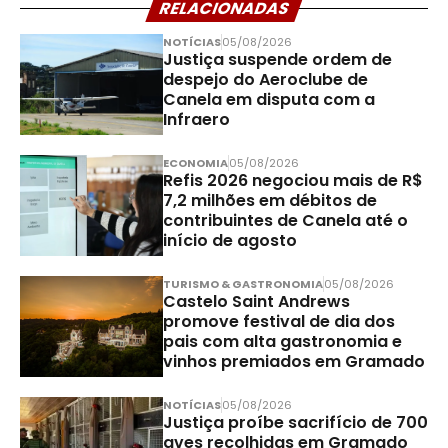
RELACIONADAS
NOTÍCIAS
05/08/2026
Justiça suspende ordem de
despejo do Aeroclube de
Canela em disputa com a
Infraero
ECONOMIA
05/08/2026
Refis 2026 negociou mais de R$
7,2 milhões em débitos de
contribuintes de Canela até o
início de agosto
TURISMO & GASTRONOMIA
05/08/2026
Castelo Saint Andrews
promove festival de dia dos
pais com alta gastronomia e
vinhos premiados em Gramado
NOTÍCIAS
05/08/2026
Justiça proíbe sacrifício de 700
aves recolhidas em Gramado