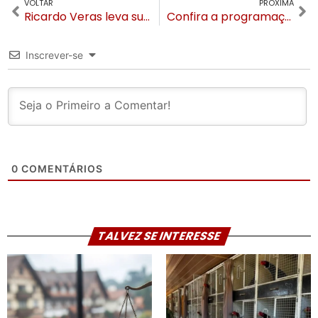
VOLTAR
PRÓXIMA
Ricardo Veras leva sua arte para Porto Alegre com a exposição “Organismos II” no Vila Flores
Confira a programação de Carnaval em Gramado
Inscrever-se
0
COMENTÁRIOS
TALVEZ SE INTERESSE