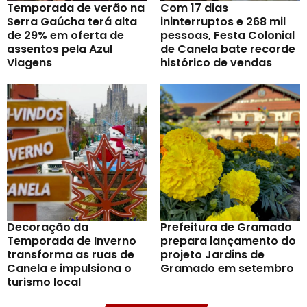
Temporada de verão na
Com 17 dias
Serra Gaúcha terá alta
ininterruptos e 268 mil
de 29% em oferta de
pessoas, Festa Colonial
assentos pela Azul
de Canela bate recorde
Viagens
histórico de vendas
Decoração da
Prefeitura de Gramado
Temporada de Inverno
prepara lançamento do
transforma as ruas de
projeto Jardins de
Canela e impulsiona o
Gramado em setembro
turismo local