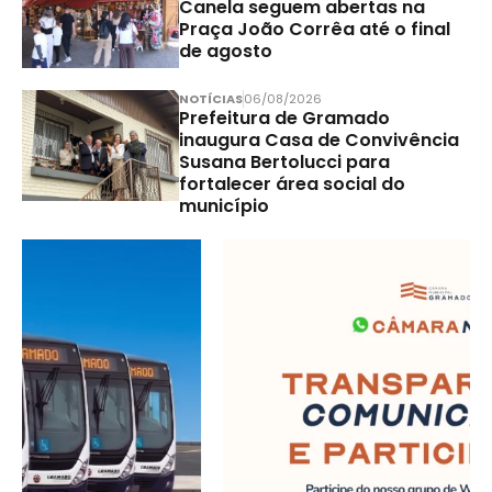
Canela seguem abertas na
Praça João Corrêa até o final
de agosto
NOTÍCIAS
06/08/2026
Prefeitura de Gramado
inaugura Casa de Convivência
Susana Bertolucci para
fortalecer área social do
município