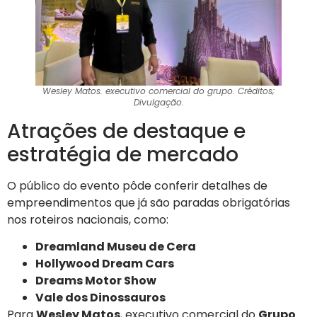
Wesley Matos. executivo comercial do grupo. Créditos;
Divulgação.
Atrações de destaque e
estratégia de mercado
O público do evento pôde conferir detalhes de
empreendimentos que já são paradas obrigatórias
nos roteiros nacionais, como:
Dreamland Museu de Cera
Hollywood Dream Cars
Dreams Motor Show
Vale dos Dinossauros
Para
Wesley Matos
, executivo comercial do
Grupo