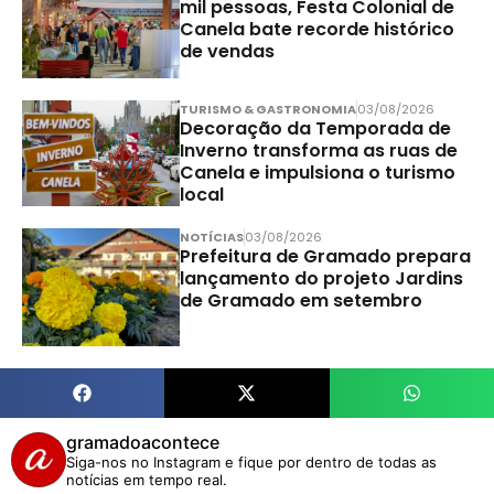
mil pessoas, Festa Colonial de
Canela bate recorde histórico
de vendas
TURISMO & GASTRONOMIA
03/08/2026
Decoração da Temporada de
Inverno transforma as ruas de
Canela e impulsiona o turismo
local
NOTÍCIAS
03/08/2026
Prefeitura de Gramado prepara
lançamento do projeto Jardins
de Gramado em setembro
gramadoacontece
Siga-nos no Instagram e fique por dentro de todas as
notícias em tempo real.