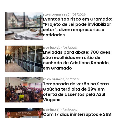
FLAVIO PRESTES
04/08/2026
Eventos sob risco em Gramado:
“Projeto de Lei pode inviabilizar
setor”, dizem empresários e
entidades
NOTÍCIAS
04/08/2026
Enviadas para abate: 700 aves
são recolhidas em sítio de
cunhado de Cristiano Ronaldo
em Gramado
ECONOMIA
03/08/2026
Temporada de verão na Serra
Gaúcha terá alta de 29% em
oferta de assentos pela Azul
Viagens
NOTÍCIAS
03/08/2026
Com 17 dias ininterruptos e 268