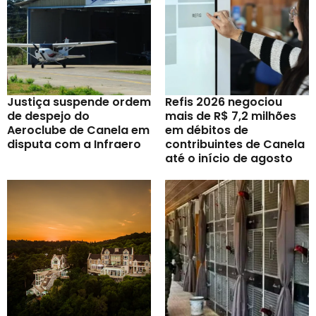
Justiça suspende ordem
Refis 2026 negociou
de despejo do
mais de R$ 7,2 milhões
Aeroclube de Canela em
em débitos de
disputa com a Infraero
contribuintes de Canela
até o início de agosto