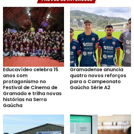
Educavídeo celebra 15
Gramadense anuncia
anos com
quatro novos reforços
protagonismo no
para o Campeonato
Festival de Cinema de
Gaúcho Série A2
Gramado e trilha novas
histórias na Serra
Gaúcha