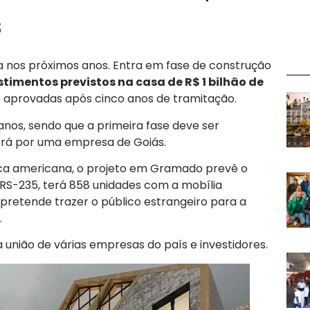
s
nos próximos anos. Entra em fase de construção
imentos previstos na casa de R$ 1 bilhão de
o aprovadas após cinco anos de tramitação.
anos, sendo que a primeira fase deve ser
será por uma empresa de Goiás.
rca americana, o projeto em Gramado prevê o
 RS-235, terá 858 unidades com a mobília
 e pretende trazer o público estrangeiro para a
.
nião de várias empresas do país e investidores.