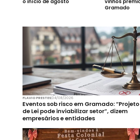
o início de agosto
vinhos premi
Gramado
FLAVIO PRESTES
04/08/2026
Eventos sob risco em Gramado: “Projeto
de Lei pode inviabilizar setor”, dizem
empresários e entidades