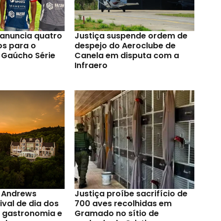
anuncia quatro
Justiça suspende ordem de
os para o
despejo do Aeroclube de
Gaúcho Série
Canela em disputa com a
Infraero
t Andrews
Justiça proíbe sacrifício de
val de dia dos
700 aves recolhidas em
a gastronomia e
Gramado no sítio de