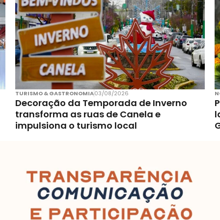
TURISMO & GASTRONOMIA
03/08/2026
N
Decoração da Temporada de Inverno
P
transforma as ruas de Canela e
l
impulsiona o turismo local