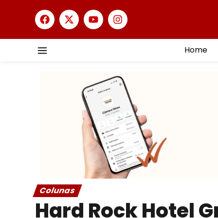
Home
Colunas
Hard Rock Hotel G