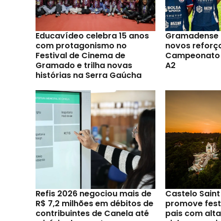
Educavídeo celebra 15 anos
Gramadense 
com protagonismo no
novos reforç
Festival de Cinema de
Campeonato 
Gramado e trilha novas
A2
histórias na Serra Gaúcha
Refis 2026 negociou mais de
Castelo Sain
R$ 7,2 milhões em débitos de
promove festi
contribuintes de Canela até
pais com alt