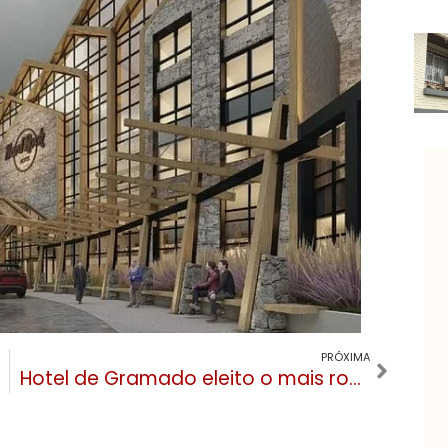
PRÓXIMA
Hotel de Gramado eleito o mais romântico do mundo cria as “Escapadas Românticas”