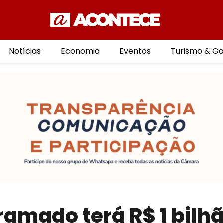
Notícias
Economia
Eventos
Turismo & G
ramado terá R$ 1 bilh