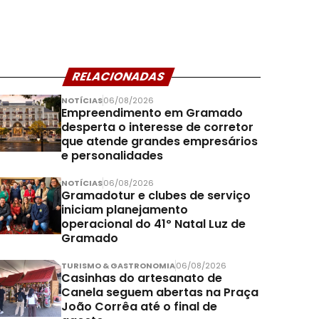
RELACIONADAS
NOTÍCIAS
06/08/2026
Empreendimento em Gramado
desperta o interesse de corretor
que atende grandes empresários
e personalidades
NOTÍCIAS
06/08/2026
Gramadotur e clubes de serviço
iniciam planejamento
operacional do 41º Natal Luz de
Gramado
TURISMO & GASTRONOMIA
06/08/2026
Casinhas do artesanato de
Canela seguem abertas na Praça
João Corrêa até o final de