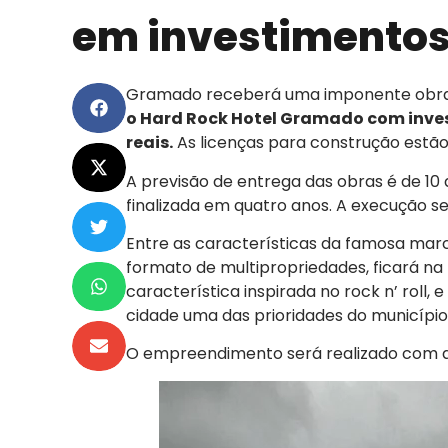
em investimento
Gramado receberá uma imponente obra 
o Hard Rock Hotel Gramado com invest
reais.
As licenças para construção estã
A previsão de entrega das obras é de 10 
finalizada em quatro anos. A execução 
Entre as características da famosa ma
formato de multipropriedades, ficará na
característica inspirada no rock n’ roll,
cidade uma das prioridades do município
O empreendimento será realizado com a u