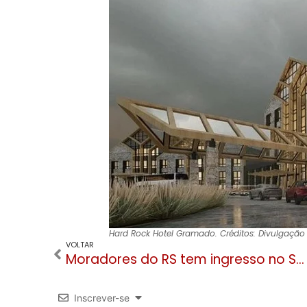
Hard Rock Hotel Gramado. Créditos: Divulgação
VOLTAR
Moradores do RS tem ingresso no Skyglass pela metade do preço doando alimento ou ração
Inscrever-se