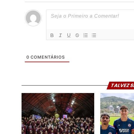
0
COMENTÁRIOS
TALVEZ S