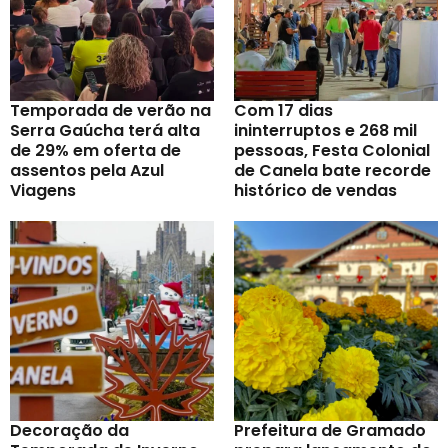
Temporada de verão na
Com 17 dias
Serra Gaúcha terá alta
ininterruptos e 268 mil
de 29% em oferta de
pessoas, Festa Colonial
assentos pela Azul
de Canela bate recorde
Viagens
histórico de vendas
Decoração da
Prefeitura de Gramado