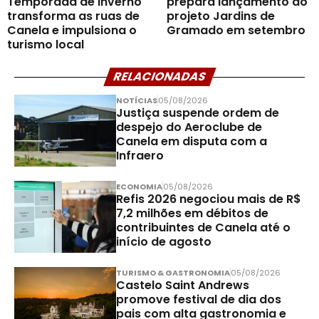
Temporada de Inverno
prepara lançamento do
transforma as ruas de
projeto Jardins de
Canela e impulsiona o
Gramado em setembro
turismo local
RELACIONADAS
NOTÍCIAS
05/08/2026
Justiça suspende ordem de
despejo do Aeroclube de
Canela em disputa com a
Infraero
ECONOMIA
05/08/2026
Refis 2026 negociou mais de R$
7,2 milhões em débitos de
contribuintes de Canela até o
início de agosto
TURISMO & GASTRONOMIA
05/08/2026
Castelo Saint Andrews
promove festival de dia dos
pais com alta gastronomia e