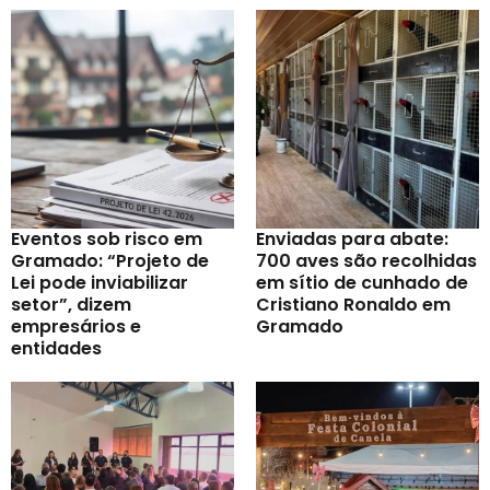
Eventos sob risco em
Enviadas para abate:
Gramado: “Projeto de
700 aves são recolhidas
Lei pode inviabilizar
em sítio de cunhado de
setor”, dizem
Cristiano Ronaldo em
empresários e
Gramado
entidades