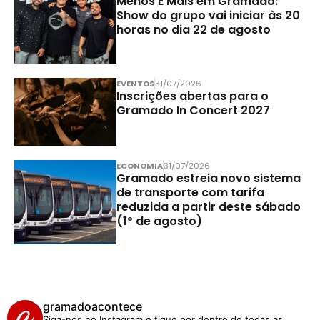
Menos É Mais em Gramado:
Show do grupo vai iniciar às 20
horas no dia 22 de agosto
EVENTOS
31/07/2026
Inscrições abertas para o
Gramado In Concert 2027
ECONOMIA
31/07/2026
Gramado estreia novo sistema
de transporte com tarifa
reduzida a partir deste sábado
(1º de agosto)
gramadoacontece
Siga-nos no Instagram e fique por dentro de todas as