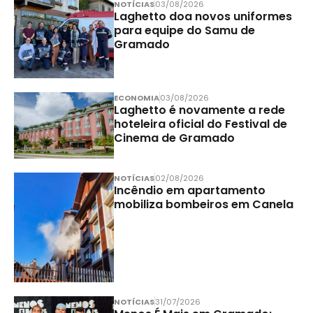
NOTÍCIAS
03/08/2026
Laghetto doa novos uniformes
para equipe do Samu de
Gramado
ECONOMIA
03/08/2026
Laghetto é novamente a rede
hoteleira oficial do Festival de
Cinema de Gramado
NOTÍCIAS
02/08/2026
Incêndio em apartamento
mobiliza bombeiros em Canela
NOTÍCIAS
31/07/2026