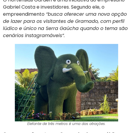
Gabriel Costa e investidores. Segundo ele, o
empreendimento
“busca oferecer uma nova opção
de lazer para os visitantes de Gramado, com perfil
lúdico e único na Serra Gaúcha quando o tema são
cenários instagramáveis”.
Elefante de três metros é uma das atrações.