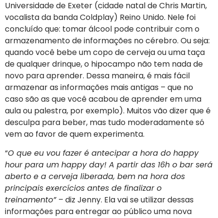
Universidade de Exeter (cidade natal de Chris Martin,
vocalista da banda Coldplay) Reino Unido. Nele foi
concluído que: tomar álcool pode contribuir com o
armazenamento de informações no cérebro. Ou seja:
quando você bebe um copo de cerveja ou uma taça
de qualquer drinque, o hipocampo não tem nada de
novo para aprender. Dessa maneira, é mais fácil
armazenar as informações mais antigas – que no
caso são as que você acabou de aprender em uma
aula ou palestra, por exemplo). Muitos vão dizer que é
desculpa para beber, mas tudo moderadamente só
vem ao favor de quem experimenta.
“
O que eu vou fazer é antecipar a hora do happy
hour para um happy day! A partir das 16h o bar será
aberto e a cerveja liberada, bem na hora dos
principais exercícios antes de finalizar o
treinamento”
– diz Jenny. Ela vai se utilizar dessas
informações para entregar ao público uma nova