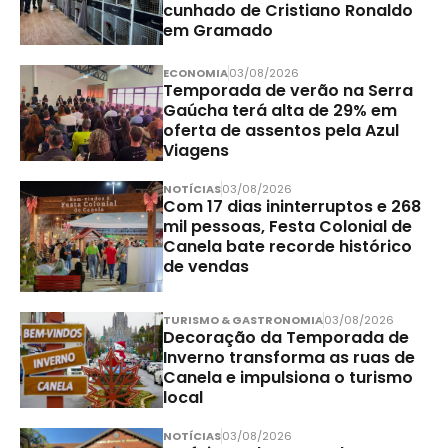
cunhado de Cristiano Ronaldo
em Gramado
ECONOMIA
03/08/2026
Temporada de verão na Serra
Gaúcha terá alta de 29% em
oferta de assentos pela Azul
Viagens
NOTÍCIAS
03/08/2026
Com 17 dias ininterruptos e 268
mil pessoas, Festa Colonial de
Canela bate recorde histórico
de vendas
TURISMO & GASTRONOMIA
03/08/2026
Decoração da Temporada de
Inverno transforma as ruas de
Canela e impulsiona o turismo
local
NOTÍCIAS
03/08/2026