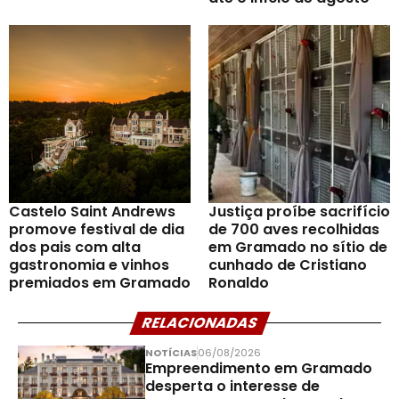
Castelo Saint Andrews
Justiça proíbe sacrifício
promove festival de dia
de 700 aves recolhidas
dos pais com alta
em Gramado no sítio de
gastronomia e vinhos
cunhado de Cristiano
premiados em Gramado
Ronaldo
RELACIONADAS
NOTÍCIAS
06/08/2026
Empreendimento em Gramado
desperta o interesse de