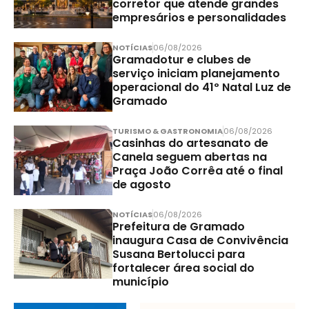
corretor que atende grandes
empresários e personalidades
NOTÍCIAS
06/08/2026
Gramadotur e clubes de
serviço iniciam planejamento
operacional do 41º Natal Luz de
Gramado
TURISMO & GASTRONOMIA
06/08/2026
Casinhas do artesanato de
Canela seguem abertas na
Praça João Corrêa até o final
de agosto
NOTÍCIAS
06/08/2026
Prefeitura de Gramado
inaugura Casa de Convivência
Susana Bertolucci para
fortalecer área social do
município