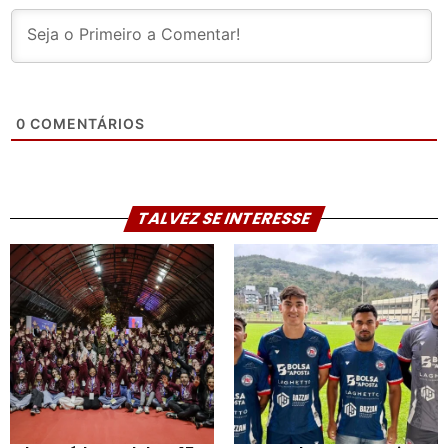
0
COMENTÁRIOS
TALVEZ SE INTERESSE