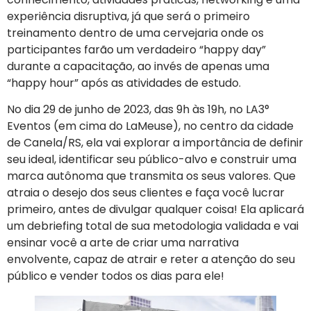
experiência disruptiva, já que será o primeiro
treinamento dentro de uma cervejaria onde os
participantes farão um verdadeiro “happy day”
durante a capacitação, ao invés de apenas uma
“happy hour” após as atividades de estudo.
No dia 29 de junho de 2023, das 9h às 19h, no LA3°
Eventos (em cima do LaMeuse), no centro da cidade
de Canela/RS, ela vai explorar a importância de definir
seu ideal, identificar seu público-alvo e construir uma
marca autônoma que transmita os seus valores. Que
atraia o desejo dos seus clientes e faça você lucrar
primeiro, antes de divulgar qualquer coisa! Ela aplicará
um debriefing total de sua metodologia validada e vai
ensinar você a arte de criar uma narrativa
envolvente, capaz de atrair e reter a atenção do seu
público e vender todos os dias para ele!