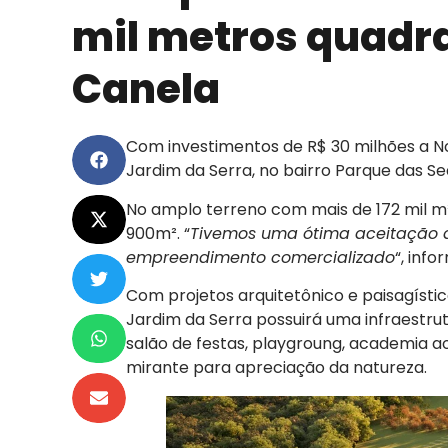
mil metros quadra
Canela
Com investimentos de R$ 30 milhões a N
Jardim da Serra, no bairro Parque das Se
No amplo terreno com mais de 172 mil m
900m². “
Tivemos uma ótima aceitação 
empreendimento comercializado
“, info
Com projetos arquitetônico e paisagístic
Jardim da Serra possuirá uma infraestru
salão de festas, playgroung, academia ao
mirante para apreciação da natureza.