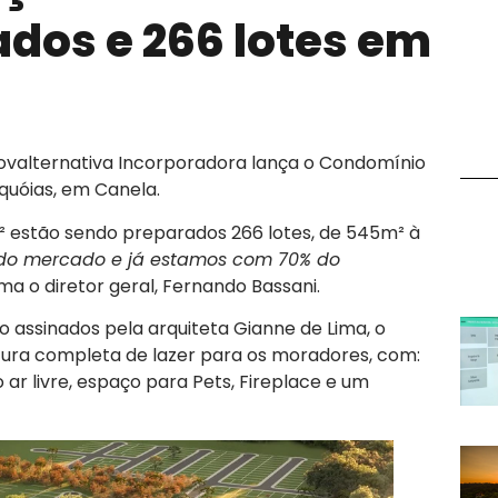
dos e 266 lotes em
ovalternativa Incorporadora lança o Condomínio
quóias, em Canela.
² estão sendo preparados 266 lotes, de 545m² à
do mercado e já estamos com 70% do
rma o diretor geral, Fernando Bassani.
o assinados pela arquiteta Gianne de Lima, o
tura completa de lazer para os moradores, com:
 ar livre, espaço para Pets, Fireplace e um