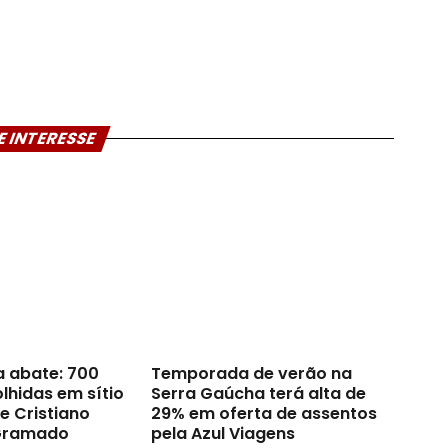
E INTERESSE
a abate: 700
Temporada de verão na
lhidas em sítio
Serra Gaúcha terá alta de
e Cristiano
29% em oferta de assentos
Gramado
pela Azul Viagens