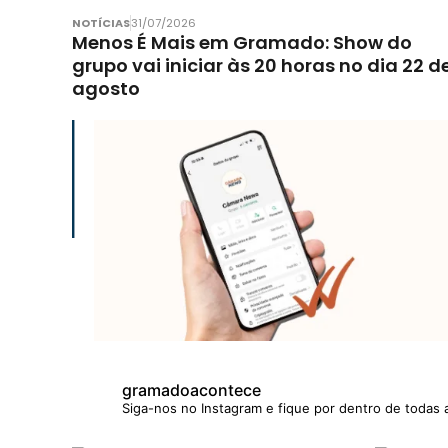
NOTÍCIAS
31/07/2026
Menos É Mais em Gramado: Show do
grupo vai iniciar às 20 horas no dia 22 d
agosto
gramadoacontece
Siga-nos no Instagram e fique por dentro de todas 