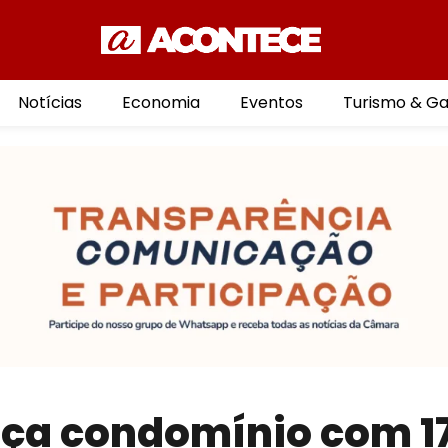
Notícias
Economia
Eventos
Turismo & G
nça condomínio com 1