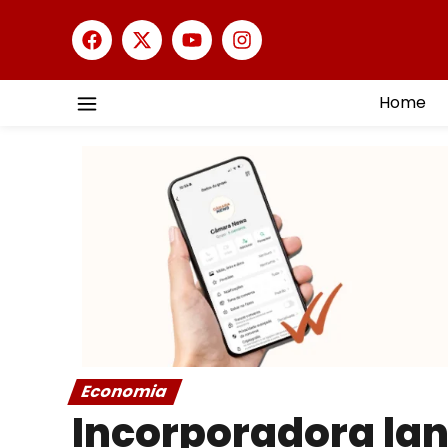
Home
Economia
Incorporadora la