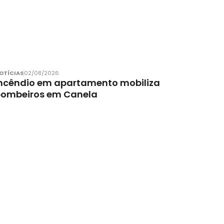
OTÍCIAS
02/08/2026
ncêndio em apartamento mobiliza
bombeiros em Canela