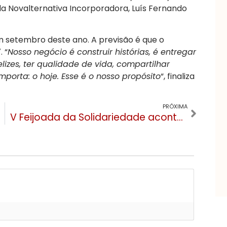
 da Novalternativa Incorporadora, Luís Fernando
m setembro deste ano. A previsão é que o
 “
Nosso negócio é construir histórias, é entregar
izes, ter qualidade de vida, compartilhar
porta: o hoje. Esse é o nosso propósito
“, finaliza
PRÓXIMA
V Feijoada da Solidariedade acontecerá em abril em Gramado