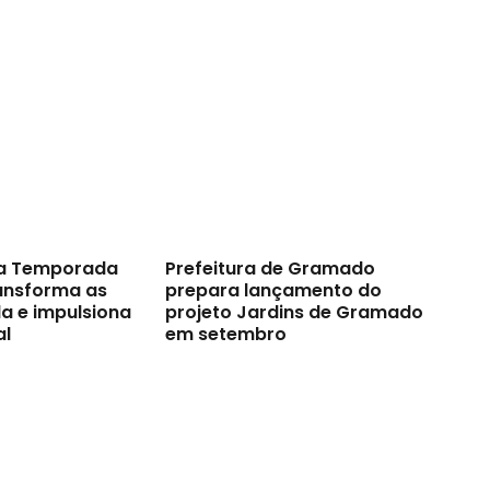
a Temporada
Prefeitura de Gramado
ransforma as
prepara lançamento do
a e impulsiona
projeto Jardins de Gramado
al
em setembro