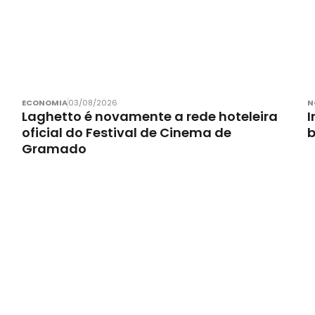
ECONOMIA
03/08/2026
N
Laghetto é novamente a rede hoteleira
I
oficial do Festival de Cinema de
Gramado