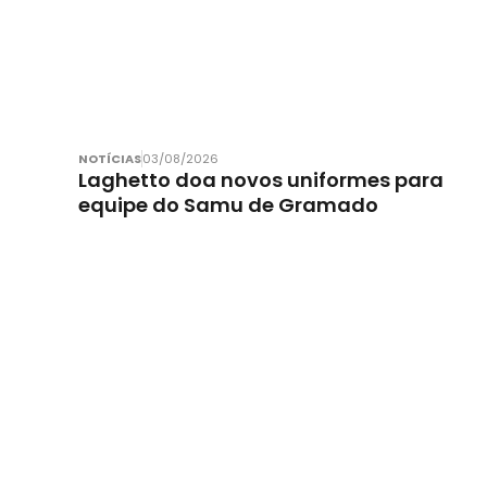
NOTÍCIAS
03/08/2026
Laghetto doa novos uniformes para
equipe do Samu de Gramado