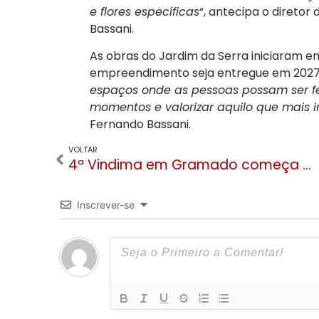
e flores específicas
“, antecipa o diretor
Bassani.
As obras do Jardim da Serra iniciaram e
empreendimento seja entregue em 2027.
espaços onde as pessoas possam ser fel
momentos e valorizar aquilo que mais im
Fernando Bassani.
VOLTAR
4ª Vindima em Gramado começa nesta sexta (14) com atrações culturais, vinícolas e experiências
Inscrever-se