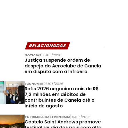
RELACIONADAS
NOTÍCIAS
05/08/2026
Justiça suspende ordem de
despejo do Aeroclube de Canela
em disputa com a Infraero
ECONOMIA
05/08/2026
Refis 2026 negociou mais de R$
7,2 milhões em débitos de
contribuintes de Canela até o
início de agosto
TURISMO & GASTRONOMIA
05/08/2026
Castelo Saint Andrews promove
festival de dia dos pais com alta