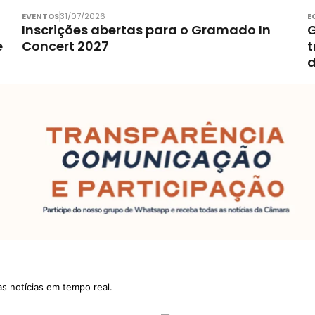
EVENTOS
31/07/2026
E
Inscrições abertas para o Gramado In
G
e
Concert 2027
t
d
as notícias em tempo real.