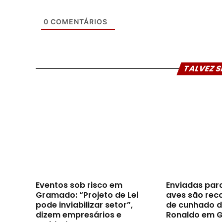
0
COMENTÁRIOS
TALVEZ S
Eventos sob risco em
Enviadas par
Gramado: “Projeto de Lei
aves são reco
pode inviabilizar setor”,
de cunhado d
dizem empresários e
Ronaldo em 