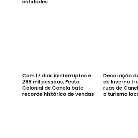
entidades
Com 17 dias ininterruptos e
Decoração d
268 mil pessoas, Festa
de Inverno t
Colonial de Canela bate
ruas de Canel
recorde histórico de vendas
o turismo loc