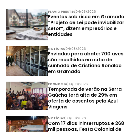
FLAVIO PRESTES
04/08/2026
Eventos sob risco em Gramado:
“Projeto de Lei pode inviabilizar
setor”, dizem empresários e
entidades
NOTÍCIAS
04/08/2026
Enviadas para abate: 700 aves
são recolhidas em sítio de
cunhado de Cristiano Ronaldo
em Gramado
ECONOMIA
03/08/2026
Temporada de verão na Serra
Gaúcha terá alta de 29% em
oferta de assentos pela Azul
Viagens
NOTÍCIAS
03/08/2026
Com 17 dias ininterruptos e 268
mil pessoas, Festa Colonial de