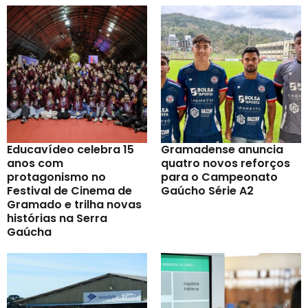
Educavídeo celebra 15
Gramadense anuncia
anos com
quatro novos reforços
protagonismo no
para o Campeonato
Festival de Cinema de
Gaúcho Série A2
Gramado e trilha novas
histórias na Serra
Gaúcha