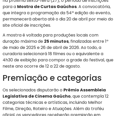
na próxima sexta-feira (27), o período de inscrições
para a
Mostra de Curtas Gaúchos
. A convocatória,
que integra a programação da 54ª edição do evento,
permanecerá aberta até o dia 20 de abril por meio do
site oficial de inscrições.
A mostra é voltada para produções locais com
duração máxima de
25 minutos
, finalizadas entre 1º
de maio de 2025 e 26 de abril de 2026. Ao todo, a
curadoria selecionará 18 filmes ou o equivalente a
4h30 de exibição para compor a grade do festival, que
neste ano ocorre de 12 a 22 de agosto.
Premiação e categorias
Os selecionados disputarão o
Prêmio Assembleia
Legislativa de Cinema Gaúcho
, que contempla 12
categorias técnicas e artísticas, incluindo Melhor
Filme, Direção, Roteiro e Atuações. Além do troféu
oficial, os vencedores receberão premiação em