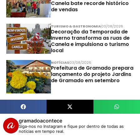
Canela bate recorde histórico
de vendas
TURISMO & GASTRONOMIA
03/08/2026
Decoração da Temporada de
Inverno transforma as ruas de
Canela e impulsiona o turismo
local
NOTÍCIAS
03/08/2026
Prefeitura de Gramado prepara
lançamento do projeto Jardins
de Gramado em setembro
gramadoacontece
Siga-nos no Instagram e fique por dentro de todas as
notícias em tempo real.