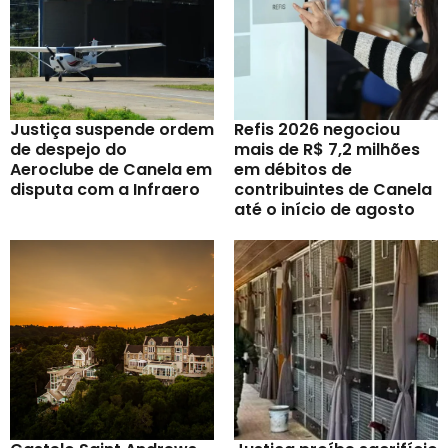
Justiça suspende ordem
Refis 2026 negociou
de despejo do
mais de R$ 7,2 milhões
Aeroclube de Canela em
em débitos de
disputa com a Infraero
contribuintes de Canela
até o início de agosto