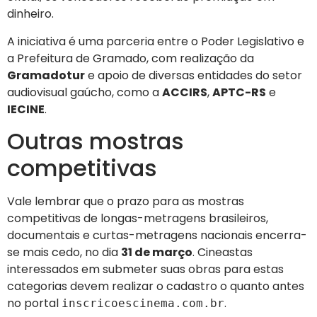
dinheiro.
A iniciativa é uma parceria entre o Poder Legislativo e
a Prefeitura de Gramado, com realização da
Gramadotur
e apoio de diversas entidades do setor
audiovisual gaúcho, como a
ACCIRS
,
APTC-RS
e
IECINE
.
Outras mostras
competitivas
Vale lembrar que o prazo para as mostras
competitivas de longas-metragens brasileiros,
documentais e curtas-metragens nacionais encerra-
se mais cedo, no dia
31 de março
. Cineastas
interessados em submeter suas obras para estas
categorias devem realizar o cadastro o quanto antes
no portal
.
inscricoescinema.com.br