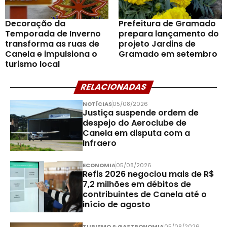
Decoração da
Prefeitura de Gramado
Temporada de Inverno
prepara lançamento do
transforma as ruas de
projeto Jardins de
Canela e impulsiona o
Gramado em setembro
turismo local
RELACIONADAS
NOTÍCIAS
05/08/2026
Justiça suspende ordem de
despejo do Aeroclube de
Canela em disputa com a
Infraero
ECONOMIA
05/08/2026
Refis 2026 negociou mais de R$
7,2 milhões em débitos de
contribuintes de Canela até o
início de agosto
TURISMO & GASTRONOMIA
05/08/2026