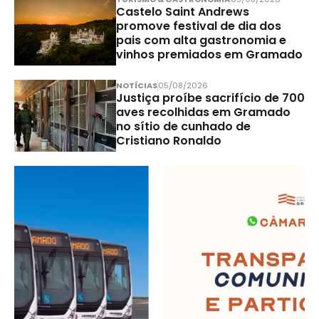
Castelo Saint Andrews
promove festival de dia dos
pais com alta gastronomia e
vinhos premiados em Gramado
NOTÍCIAS
05/08/2026
Justiça proíbe sacrifício de 700
aves recolhidas em Gramado
no sítio de cunhado de
Cristiano Ronaldo