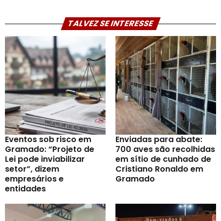
TALVEZ SE INTERESSE
Eventos sob risco em
Enviadas para abate:
Gramado: “Projeto de
700 aves são recolhidas
Lei pode inviabilizar
em sítio de cunhado de
setor”, dizem
Cristiano Ronaldo em
empresários e
Gramado
entidades