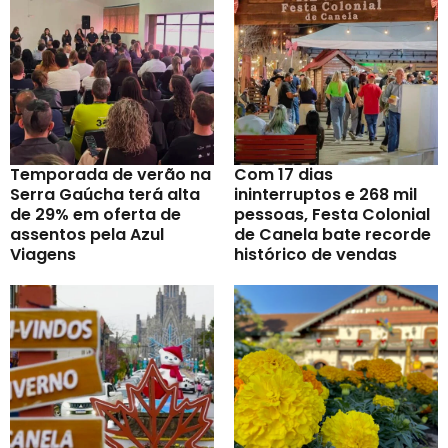
Temporada de verão na
Com 17 dias
Serra Gaúcha terá alta
ininterruptos e 268 mil
de 29% em oferta de
pessoas, Festa Colonial
assentos pela Azul
de Canela bate recorde
Viagens
histórico de vendas