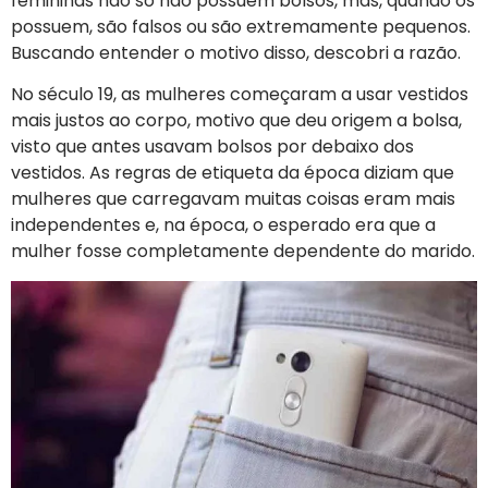
femininas não só não possuem bolsos, mas, quando os
possuem, são falsos ou são extremamente pequenos.
Buscando entender o motivo disso, descobri a razão.
No século 19, as mulheres começaram a usar vestidos
mais justos ao corpo, motivo que deu origem a bolsa,
visto que antes usavam bolsos por debaixo dos
vestidos. As regras de etiqueta da época diziam que
mulheres que carregavam muitas coisas eram mais
independentes e, na época, o esperado era que a
mulher fosse completamente dependente do marido.