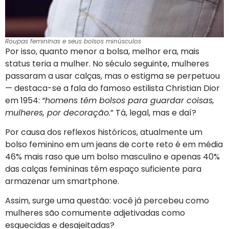
Roupas femininas e seus bolsos minúsculos
Por isso, quanto menor a bolsa, melhor era, mais
status teria a mulher. No século seguinte, mulheres
passaram a usar calças, mas o estigma se perpetuou
— destaca-se a fala do famoso estilista Christian Dior
em 1954:
“homens têm bolsos para guardar coisas,
mulheres, por decoração.
” Tá, legal, mas e daí?
Por causa dos reflexos históricos, atualmente um
bolso feminino em um jeans de corte reto é em média
46% mais raso que um bolso masculino e apenas 40%
das calças femininas têm espaço suficiente para
armazenar um smartphone.
Assim, surge uma questão: você já percebeu como
mulheres são comumente adjetivadas como
esquecidas e desajeitadas?