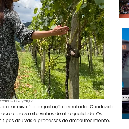
réditos; Divulgação
ia imersiva é a degustação orientada. Conduzida
loca a prova oito vinhos de alta qualidade. Os
s tipos de uvas e processos de amadurecimento,