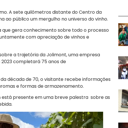
. A sete quilômetros distante do Centro da
iona ao público um mergulho no universo do vinho.
ia que gera conhecimento sobre todo o processo
 juntamente com apreciação de vinhos e
sobre a trajetória da Jolimont, uma empresa
m 2023 completará 75 anos de
a década de 70, o visitante recebe informações
, aromas e formas de armazenamento.
 está presente em uma breve palestra sobre as
ebida.