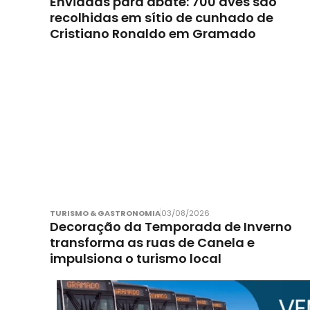
Enviadas para abate: 700 aves são
recolhidas em sítio de cunhado de
Cristiano Ronaldo em Gramado
TURISMO & GASTRONOMIA
03/08/2026
Decoração da Temporada de Inverno
transforma as ruas de Canela e
impulsiona o turismo local