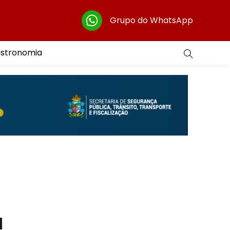
Grupo do WhatsApp
astronomia
a