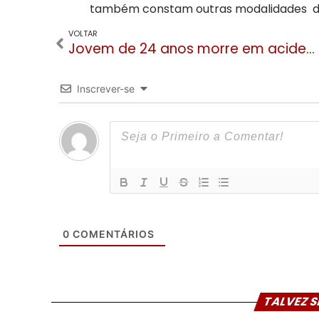
também constam outras modalidades de
VOLTAR
Jovem de 24 anos morre em acidente de carro entre Gramado e Nova Petrópolis
Inscrever-se
0
COMENTÁRIOS
TALVEZ S