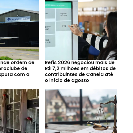
ende ordem de
Refis 2026 negociou mais de
eroclube de
R$ 7,2 milhões em débitos de
sputa com a
contribuintes de Canela até
o início de agosto