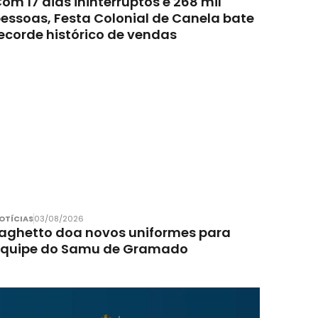
om 17 dias ininterruptos e 268 mil
essoas, Festa Colonial de Canela bate
ecorde histórico de vendas
OTÍCIAS
03/08/2026
aghetto doa novos uniformes para
equipe do Samu de Gramado