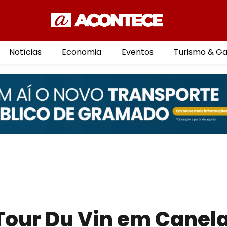
Notícias
Economia
Eventos
Turismo & G
Tour Du Vin em Canel