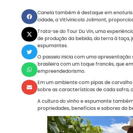
Canela também é destaque em enoturismo
cidade, a Vitívinicola Jolimont, proporc
Trata-se do Tour Du Vin, uma experiênc
de produção da bebida, da terra à taça,
espumantes.
O passeio inicia com uma apresentação 
brasileira com um toque francês, que e
empreendedorismo.
Em um ambiente com pipas de carvalho d
sobre as características de cada safra
A cultura do vinho e espumante também
propriedades, benefícios e sabores da b