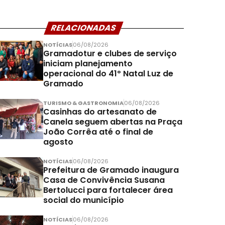
RELACIONADAS
NOTÍCIAS
06/08/2026
Gramadotur e clubes de serviço
iniciam planejamento
operacional do 41º Natal Luz de
Gramado
TURISMO & GASTRONOMIA
06/08/2026
Casinhas do artesanato de
Canela seguem abertas na Praça
João Corrêa até o final de
agosto
NOTÍCIAS
06/08/2026
Prefeitura de Gramado inaugura
Casa de Convivência Susana
Bertolucci para fortalecer área
social do município
NOTÍCIAS
06/08/2026