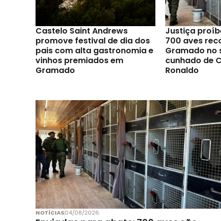
Castelo Saint Andrews
Justiça proíb
promove festival de dia dos
700 aves rec
pais com alta gastronomia e
Gramado no s
vinhos premiados em
cunhado de C
Gramado
Ronaldo
NOTÍCIAS
04/08/2026