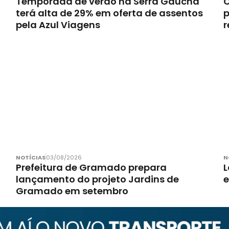
Temporada de verão na Serra Gaúcha
C
terá alta de 29% em oferta de assentos
p
pela Azul Viagens
r
NOTÍCIAS
03/08/2026
N
Prefeitura de Gramado prepara
L
lançamento do projeto Jardins de
Gramado em setembro