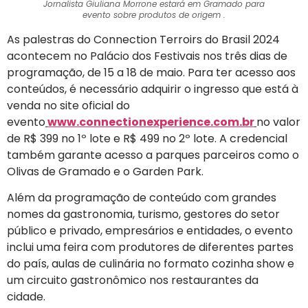
Jornalista Giuliana Morrone estará em Gramado para
evento sobre produtos de origem .
As palestras do Connection Terroirs do Brasil 2024
acontecem no Palácio dos Festivais nos três dias de
programação, de 15 a 18 de maio. Para ter acesso aos
conteúdos, é necessário adquirir o ingresso que está à
venda no site oficial do
evento
www.connectionexperience.com.br
no valor
de R$ 399 no 1º lote e R$ 499 no 2º lote. A credencial
também garante acesso a parques parceiros como o
Olivas de Gramado e o Garden Park.
Além da programação de conteúdo com grandes
nomes da gastronomia, turismo, gestores do setor
público e privado, empresários e entidades, o evento
inclui uma feira com produtores de diferentes partes
do país, aulas de culinária no formato cozinha show e
um circuito gastronômico nos restaurantes da
cidade.