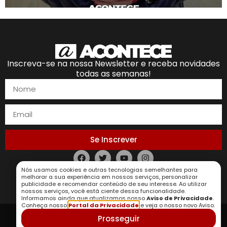
Inscreva-se na nossa Newsletter e receba novidades
todas as semanas!
Se Inscrever
Nós usamos cookies e outras tecnologias semelhantes para
Política de Privacidade
melhorar a sua experiência em nossos serviços, personalizar
publicidade e recomendar conteúdo de seu interesse. Ao utilizar
nossos serviços, você está ciente dessa funcionalidade.
Informamos ainda que atualizamos nosso
Aviso de Privacidade
.
Conheça nosso
Portal da Privacidade
e veja o nosso novo Aviso.
Prosseguir