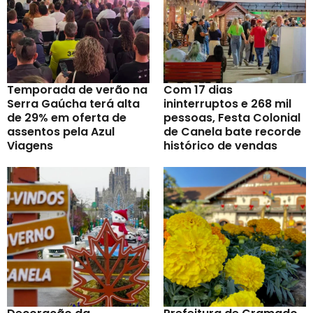
Temporada de verão na
Com 17 dias
Serra Gaúcha terá alta
ininterruptos e 268 mil
de 29% em oferta de
pessoas, Festa Colonial
assentos pela Azul
de Canela bate recorde
Viagens
histórico de vendas