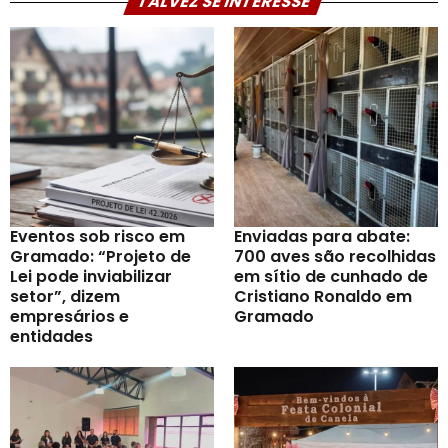
TALVEZ SE INTERESSE
Eventos sob risco em
Enviadas para abate:
Gramado: “Projeto de
700 aves são recolhidas
Lei pode inviabilizar
em sítio de cunhado de
setor”, dizem
Cristiano Ronaldo em
empresários e
Gramado
entidades