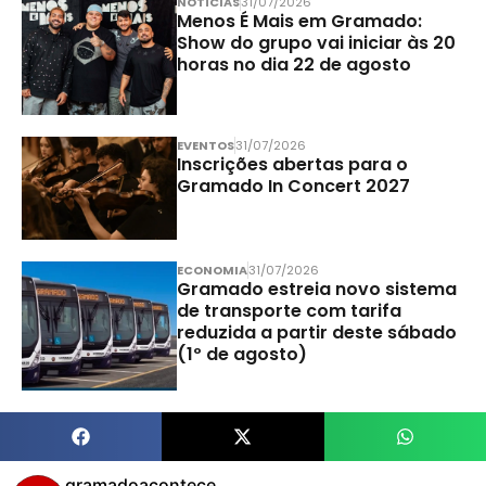
NOTÍCIAS
31/07/2026
Menos É Mais em Gramado:
Show do grupo vai iniciar às 20
horas no dia 22 de agosto
EVENTOS
31/07/2026
Inscrições abertas para o
Gramado In Concert 2027
ECONOMIA
31/07/2026
Gramado estreia novo sistema
de transporte com tarifa
reduzida a partir deste sábado
(1º de agosto)
gramadoacontece