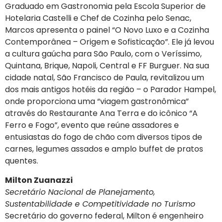
Graduado em Gastronomia pela Escola Superior de
Hotelaria Castelli e Chef de Cozinha pelo Senac,
Marcos apresenta o painel “O Novo Luxo e a Cozinha
Contemporânea – Origem e Sofisticação”. Ele já levou
a cultura gaúcha para São Paulo, com o Veríssimo,
Quintana, Brique, Napoli, Central e FF Burguer. Na sua
cidade natal, São Francisco de Paula, revitalizou um
dos mais antigos hotéis da região – o Parador Hampel,
onde proporciona uma “viagem gastronômica”
através do Restaurante Ana Terra e do icônico “A
Ferro e Fogo”, evento que reúne assadores e
entusiastas do fogo de chão com diversos tipos de
carnes, legumes assados e amplo buffet de pratos
quentes.
Milton Zuanazzi
Secretário Nacional de Planejamento,
Sustentabilidade e Competitividade no Turismo
Secretário do governo federal, Milton é engenheiro