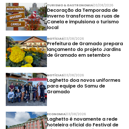
TURISMO & GASTRONOMIA
03/08/2026
Decoração da Temporada de
Inverno transforma as ruas de
Canela e impulsiona o turismo
local
NOTÍCIAS
03/08/2026
Prefeitura de Gramado prepara
lançamento do projeto Jardins
de Gramado em setembro
NOTÍCIAS
03/08/2026
Laghetto doa novos uniformes
para equipe do Samu de
Gramado
ECONOMIA
03/08/2026
Laghetto é novamente a rede
hoteleira oficial do Festival de