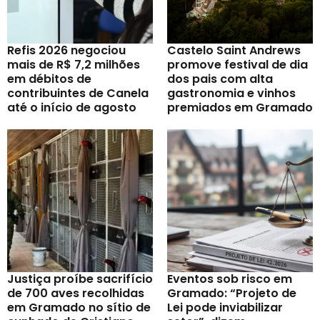
Refis 2026 negociou
Castelo Saint Andrews
mais de R$ 7,2 milhões
promove festival de dia
em débitos de
dos pais com alta
contribuintes de Canela
gastronomia e vinhos
até o início de agosto
premiados em Gramado
Justiça proíbe sacrifício
Eventos sob risco em
de 700 aves recolhidas
Gramado: “Projeto de
em Gramado no sítio de
Lei pode inviabilizar