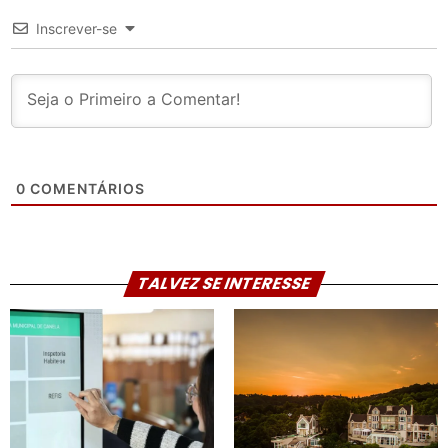
Inscrever-se
0
COMENTÁRIOS
TALVEZ SE INTERESSE