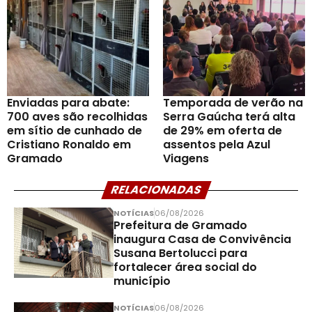
Enviadas para abate:
Temporada de verão na
700 aves são recolhidas
Serra Gaúcha terá alta
em sítio de cunhado de
de 29% em oferta de
Cristiano Ronaldo em
assentos pela Azul
Gramado
Viagens
RELACIONADAS
NOTÍCIAS
06/08/2026
Prefeitura de Gramado
inaugura Casa de Convivência
Susana Bertolucci para
fortalecer área social do
município
NOTÍCIAS
06/08/2026