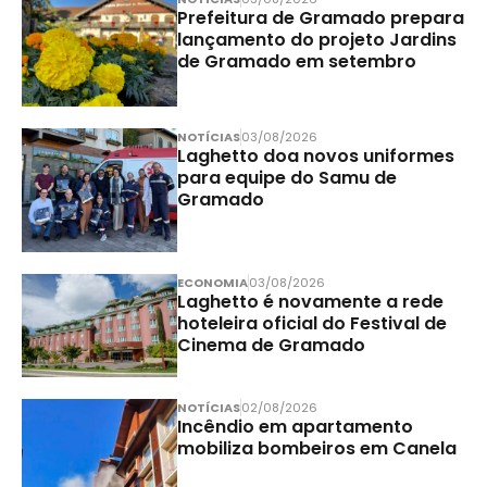
Prefeitura de Gramado prepara
lançamento do projeto Jardins
de Gramado em setembro
NOTÍCIAS
03/08/2026
Laghetto doa novos uniformes
para equipe do Samu de
Gramado
ECONOMIA
03/08/2026
Laghetto é novamente a rede
hoteleira oficial do Festival de
Cinema de Gramado
NOTÍCIAS
02/08/2026
Incêndio em apartamento
mobiliza bombeiros em Canela