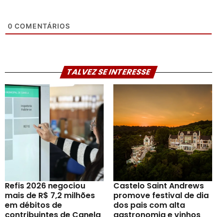
0
COMENTÁRIOS
TALVEZ SE INTERESSE
Refis 2026 negociou
Castelo Saint Andrews
mais de R$ 7,2 milhões
promove festival de dia
em débitos de
dos pais com alta
contribuintes de Canela
gastronomia e vinhos