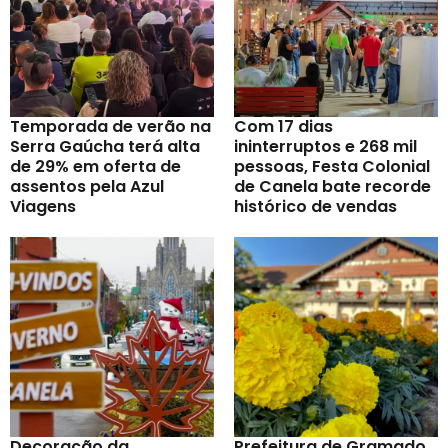
Temporada de verão na
Com 17 dias
Serra Gaúcha terá alta
ininterruptos e 268 mil
de 29% em oferta de
pessoas, Festa Colonial
assentos pela Azul
de Canela bate recorde
Viagens
histórico de vendas
Decoração da
Prefeitura de Gramado