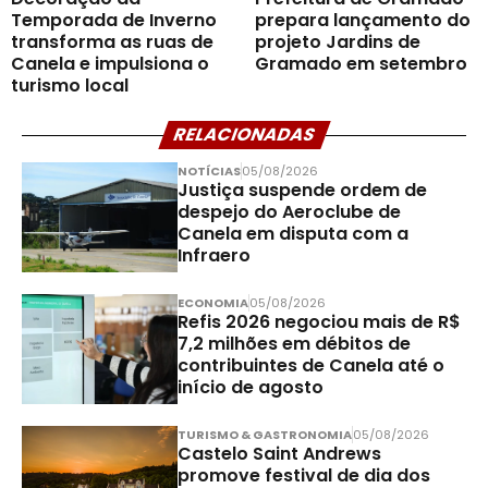
Temporada de Inverno
prepara lançamento do
transforma as ruas de
projeto Jardins de
Canela e impulsiona o
Gramado em setembro
turismo local
RELACIONADAS
NOTÍCIAS
05/08/2026
Justiça suspende ordem de
despejo do Aeroclube de
Canela em disputa com a
Infraero
ECONOMIA
05/08/2026
Refis 2026 negociou mais de R$
7,2 milhões em débitos de
contribuintes de Canela até o
início de agosto
TURISMO & GASTRONOMIA
05/08/2026
Castelo Saint Andrews
promove festival de dia dos