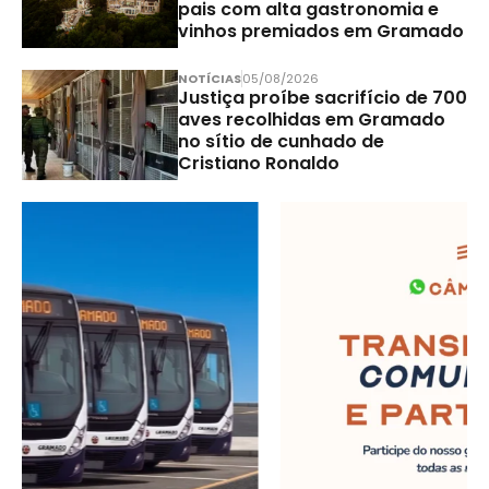
pais com alta gastronomia e
vinhos premiados em Gramado
NOTÍCIAS
05/08/2026
Justiça proíbe sacrifício de 700
aves recolhidas em Gramado
no sítio de cunhado de
Cristiano Ronaldo