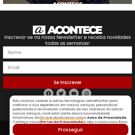
Inscreva-se na nossa Newsletter e receba novidades
todas as semanas!
Se Inscrever
Política de Privacidade
Nós usamos cookies e outras tecnologias semelhantes para
melhorar a sua experiência em nossos serviços, personalizar
publicidade e recomendar conteúdo de seu interesse. Ao utilizar
nossos serviços, você está ciente dessa funcionalidade.
Informamos ainda que atualizamos nosso
Aviso de Privacidade
.
Conheça nosso
Portal da Privacidade
e veja o nosso novo Aviso.
Prosseguir