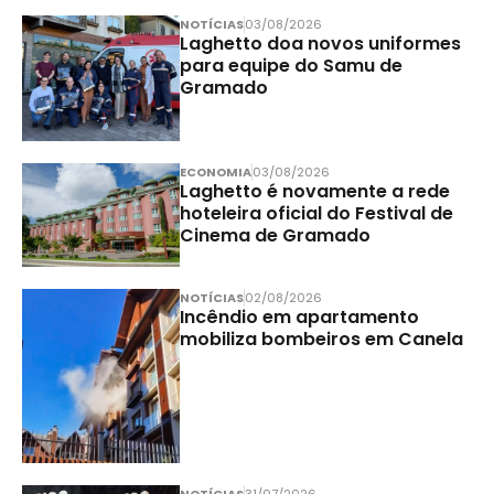
NOTÍCIAS
03/08/2026
Laghetto doa novos uniformes
para equipe do Samu de
Gramado
ECONOMIA
03/08/2026
Laghetto é novamente a rede
hoteleira oficial do Festival de
Cinema de Gramado
NOTÍCIAS
02/08/2026
Incêndio em apartamento
mobiliza bombeiros em Canela
NOTÍCIAS
31/07/2026