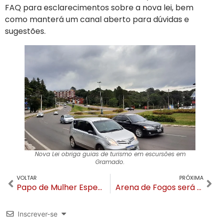
FAQ para esclarecimentos sobre a nova lei, bem
como manterá um canal aberto para dúvidas e
sugestões.
Nova Lei obriga guias de turismo em escursões em
Gramado.
VOLTAR
PRÓXIMA
Papo de Mulher Especial acontece na Serra Gaúcha em agosto
Arena de Fogos será atração da Confraria SG Gramado, em novembro
Inscrever-se