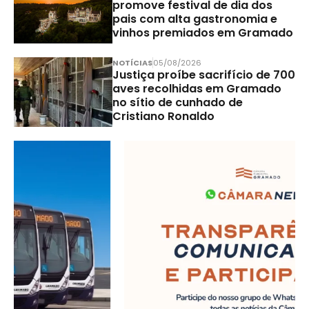
promove festival de dia dos
pais com alta gastronomia e
vinhos premiados em Gramado
NOTÍCIAS
05/08/2026
Justiça proíbe sacrifício de 700
aves recolhidas em Gramado
no sítio de cunhado de
Cristiano Ronaldo