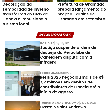
Decoração da
Prefeitura de Gramado
Temporada de Inverno
prepara lançamento do
transforma as ruas de
projeto Jardins de
Canela e impulsiona o
Gramado em setembro
turismo local
RELACIONADAS
NOTÍCIAS
05/08/2026
Justiça suspende ordem de
despejo do Aeroclube de
Canela em disputa com a
Infraero
ECONOMIA
05/08/2026
Refis 2026 negociou mais de R$
7,2 milhões em débitos de
contribuintes de Canela até o
início de agosto
TURISMO & GASTRONOMIA
05/08/2026
Castelo Saint Andrews