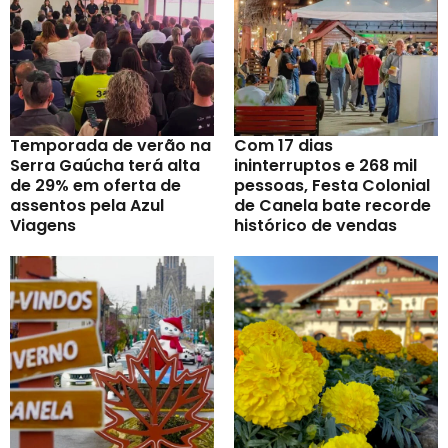
Temporada de verão na
Com 17 dias
Serra Gaúcha terá alta
ininterruptos e 268 mil
de 29% em oferta de
pessoas, Festa Colonial
assentos pela Azul
de Canela bate recorde
Viagens
histórico de vendas