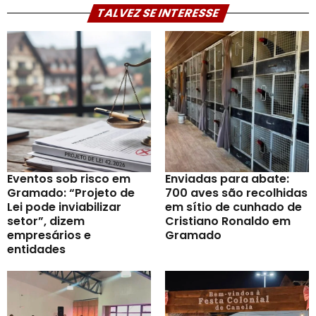
TALVEZ SE INTERESSE
Eventos sob risco em
Enviadas para abate:
Gramado: “Projeto de
700 aves são recolhidas
Lei pode inviabilizar
em sítio de cunhado de
setor”, dizem
Cristiano Ronaldo em
empresários e
Gramado
entidades