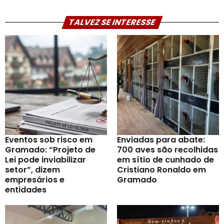
TALVEZ SE INTERESSE
Eventos sob risco em
Enviadas para abate:
Gramado: “Projeto de
700 aves são recolhidas
Lei pode inviabilizar
em sítio de cunhado de
setor”, dizem
Cristiano Ronaldo em
empresários e
Gramado
entidades