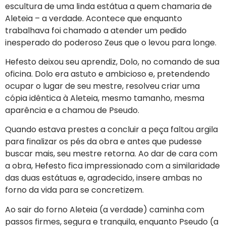
escultura de uma linda estátua a quem chamaria de
Aleteia – a verdade. Acontece que enquanto
trabalhava foi chamado a atender um pedido
inesperado do poderoso Zeus que o levou para longe.
Hefesto deixou seu aprendiz, Dolo, no comando de sua
oficina. Dolo era astuto e ambicioso e, pretendendo
ocupar o lugar de seu mestre, resolveu criar uma
cópia idêntica à Aleteia, mesmo tamanho, mesma
aparência e a chamou de Pseudo.
Quando estava prestes a concluir a peça faltou argila
para finalizar os pés da obra e antes que pudesse
buscar mais, seu mestre retorna. Ao dar de cara com
a obra, Hefesto fica impressionado com a similaridade
das duas estátuas e, agradecido, insere ambas no
forno da vida para se concretizem.
Ao sair do forno Aleteia (a verdade) caminha com
passos firmes, segura e tranquila, enquanto Pseudo (a