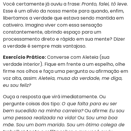
Você certamente já ouviu a frase:
Pronto, falei, tô leve.
Esse é um alívio da nossa mente para quando, enfim,
libertamos a verdade que estava sendo mantida em
cativeiro. Imagina viver com essa sensação
constantemente, abrindo espaço para um
processamento direto e rápido em sua mente? Dizer
a verdade é sempre mais vantajoso.
Exercício Prático:
Converse com Aleteia (sua
verdade interior). Fique em frente a um espelho, olhe
firme nos olhos e faça uma pergunta ou afirmação em
voz alta, assim:
Aleteia, musa da verdade, me diga,
eu sou feliz?
Ouça a resposta que virá imediatamente. Ou
pergunte coisas dos tipo:
O que falta para eu ser
bem sucedido na minha carreira?
Ou afirme:
Eu sou
uma pessoa realizada na vida!
Ou:
Sou uma boa
mãe. Sou um bom marido. Sou um ótimo colega de