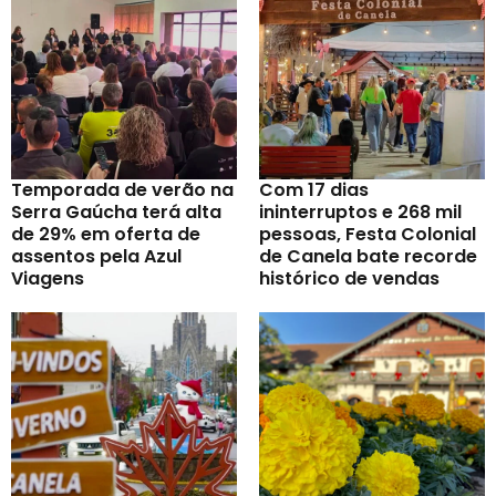
Temporada de verão na
Com 17 dias
Serra Gaúcha terá alta
ininterruptos e 268 mil
de 29% em oferta de
pessoas, Festa Colonial
assentos pela Azul
de Canela bate recorde
Viagens
histórico de vendas