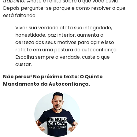
trabalho!
Anote e reflita sobre o que você ouviu.
Depois pergunte-se porque e como resolver o que
está faltando.
Viver sua verdade afeta sua integridade,
honestidade, paz interior, aumenta a
certeza dos seus motivos para agir e isso
reflete em uma postura de autoconfiança.
Escolha sempre a verdade, custe o que
custar.
Não perca! No próximo texto: O Quinto
Mandamento da Autoconfiança.