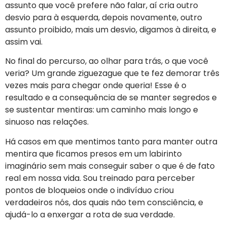
assunto que você prefere não falar, aí cria outro
desvio para à esquerda, depois novamente, outro
assunto proibido, mais um desvio, digamos à direita, e
assim vai.
No final do percurso, ao olhar para trás, o que você
veria? Um grande ziguezague que te fez demorar três
vezes mais para chegar onde queria! Esse é o
resultado e a consequência de se manter segredos e
se sustentar mentiras: um caminho mais longo e
sinuoso nas relações.
Há casos em que mentimos tanto para manter outra
mentira que ficamos presos em um labirinto
imaginário sem mais conseguir saber o que é de fato
real em nossa vida. Sou treinado para perceber
pontos de bloqueios onde o indivíduo criou
verdadeiros nós, dos quais não tem consciência, e
ajudá-lo a enxergar a rota de sua verdade.