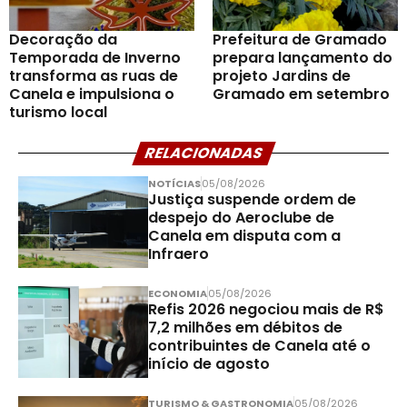
Decoração da
Prefeitura de Gramado
Temporada de Inverno
prepara lançamento do
transforma as ruas de
projeto Jardins de
Canela e impulsiona o
Gramado em setembro
turismo local
RELACIONADAS
NOTÍCIAS
05/08/2026
Justiça suspende ordem de
despejo do Aeroclube de
Canela em disputa com a
Infraero
ECONOMIA
05/08/2026
Refis 2026 negociou mais de R$
7,2 milhões em débitos de
contribuintes de Canela até o
início de agosto
TURISMO & GASTRONOMIA
05/08/2026