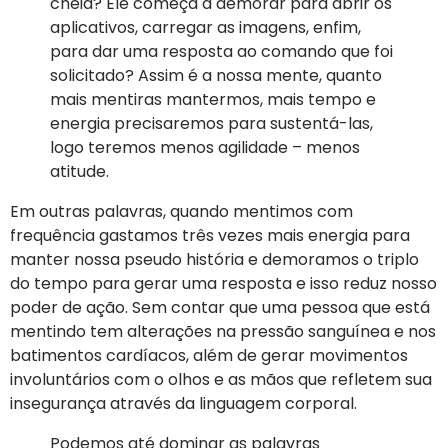
cheia? Ele começa a demorar para abrir os
aplicativos, carregar as imagens, enfim,
para dar uma resposta ao comando que foi
solicitado? Assim é a nossa mente, quanto
mais mentiras mantermos, mais tempo e
energia precisaremos para sustentá-las,
logo teremos menos agilidade – menos
atitude.
Em outras palavras, quando mentimos com
frequência gastamos três vezes mais energia para
manter nossa pseudo história e demoramos o triplo
do tempo para gerar uma resposta e isso reduz nosso
poder de ação. Sem contar que uma pessoa que está
mentindo tem alterações na pressão sanguínea e nos
batimentos cardíacos, além de gerar movimentos
involuntários com o olhos e as mãos que refletem sua
insegurança através da linguagem corporal.
Podemos até dominar as palavras