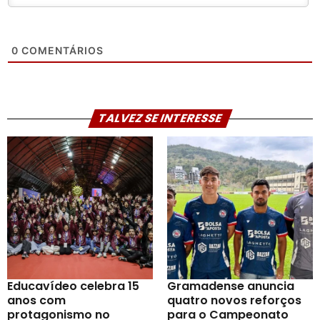
0
COMENTÁRIOS
TALVEZ SE INTERESSE
Educavídeo celebra 15
Gramadense anuncia
anos com
quatro novos reforços
protagonismo no
para o Campeonato