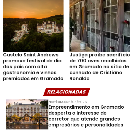
Castelo Saint Andrews
Justiça proíbe sacrifício
promove festival de dia
de 700 aves recolhidas
dos pais com alta
em Gramado no sítio de
gastronomia e vinhos
cunhado de Cristiano
premiados em Gramado
Ronaldo
RELACIONADAS
NOTÍCIAS
06/08/2026
Empreendimento em Gramado
desperta o interesse de
corretor que atende grandes
empresários e personalidades