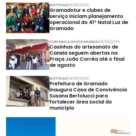
NOTÍCIAS
06/08/2026
Gramadotur e clubes de
serviço iniciam planejamento
operacional do 41º Natal Luz de
Gramado
TURISMO & GASTRONOMIA
06/08/2026
Casinhas do artesanato de
Canela seguem abertas na
Praça João Corrêa até o final
de agosto
NOTÍCIAS
06/08/2026
Prefeitura de Gramado
inaugura Casa de Convivência
Susana Bertolucci para
fortalecer área social do
município