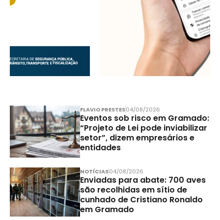
FLAVIO PRESTES
04/08/2026
Eventos sob risco em Gramado:
“Projeto de Lei pode inviabilizar
setor”, dizem empresários e
entidades
NOTÍCIAS
04/08/2026
Enviadas para abate: 700 aves
são recolhidas em sítio de
cunhado de Cristiano Ronaldo
em Gramado