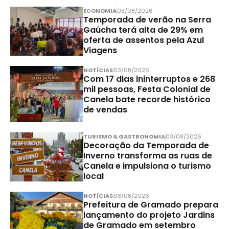
ECONOMIA
03/08/2026
Temporada de verão na Serra
Gaúcha terá alta de 29% em
oferta de assentos pela Azul
Viagens
NOTÍCIAS
03/08/2026
Com 17 dias ininterruptos e 268
mil pessoas, Festa Colonial de
Canela bate recorde histórico
de vendas
TURISMO & GASTRONOMIA
03/08/2026
Decoração da Temporada de
Inverno transforma as ruas de
Canela e impulsiona o turismo
local
NOTÍCIAS
03/08/2026
Prefeitura de Gramado prepara
lançamento do projeto Jardins
de Gramado em setembro