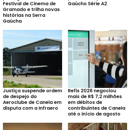
Festival de Cinema de
Gaúcho Série A2
Gramado e trilha novas
histórias na Serra
Gaúcha
Justiça suspende ordem
Refis 2026 negociou
de despejo do
mais de R$ 7,2 milhões
Aeroclube de Canela em
em débitos de
disputa com a Infraero
contribuintes de Canela
até o início de agosto