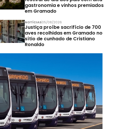
gastronomia e vinhos premiados
em Gramado
NOTÍCIAS
05/08/2026
Justiça proíbe sacrifício de 700
aves recolhidas em Gramado no
sítio de cunhado de Cristiano
Ronaldo