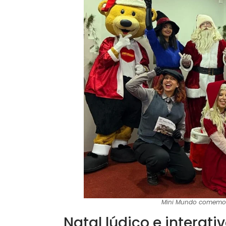
Mini Mundo comemora
Natal lúdico e interati