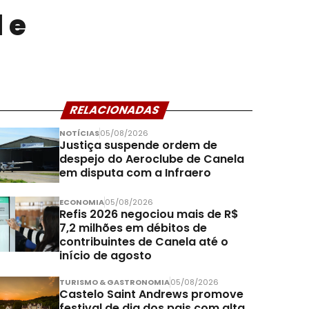
 e
RELACIONADAS
NOTÍCIAS
05/08/2026
Justiça suspende ordem de
despejo do Aeroclube de Canela
em disputa com a Infraero
ECONOMIA
05/08/2026
Refis 2026 negociou mais de R$
7,2 milhões em débitos de
contribuintes de Canela até o
início de agosto
TURISMO & GASTRONOMIA
05/08/2026
Castelo Saint Andrews promove
festival de dia dos pais com alta