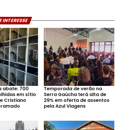
E INTERESSE
a abate: 700
Temporada de verão na
lhidas em sítio
Serra Gaúcha terá alta de
e Cristiano
29% em oferta de assentos
Gramado
pela Azul Viagens