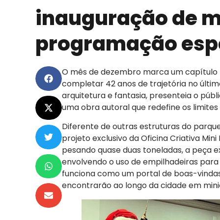
inauguração de m
programação espe
O mês de dezembro marca um capítulo h
completar 42 anos de trajetória no último
arquitetura e fantasia, presenteia o púb
uma obra autoral que redefine os limite
Diferente de outras estruturas do parqu
projeto exclusivo da Oficina Criativa Min
pesando quase duas toneladas, a peça e
envolvendo o uso de empilhadeiras para
funciona como um portal de boas-vindas,
encontrarão ao longo da cidade em mini