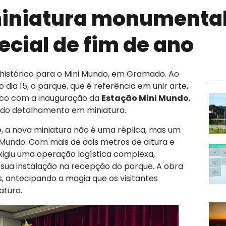
iniatura monumental
cial de fim de ano
istórico para o Mini Mundo, em Gramado
. Ao
 dia 15, o parque, que é referência em unir arte,
lico com a inauguração da
Estação Mini Mundo
,
s do detalhamento em miniatura
.
e, a nova miniatura não é uma réplica, mas um
i Mundo
. Com mais de dois metros de altura e
xigiu uma operação logística complexa,
 sua instalação na recepção do parque
. A obra
 antecipando a magia que os visitantes
atura
.