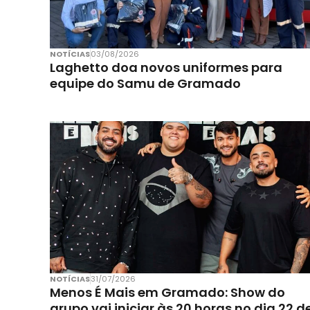
NOTÍCIAS
03/08/2026
Laghetto doa novos uniformes para
equipe do Samu de Gramado
NOTÍCIAS
31/07/2026
Menos É Mais em Gramado: Show do
grupo vai iniciar às 20 horas no dia 22 d