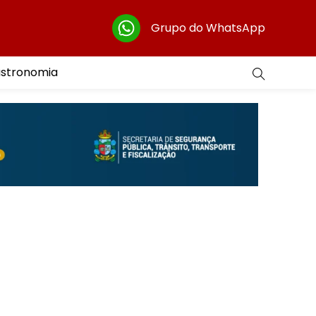
Grupo do WhatsApp
astronomia