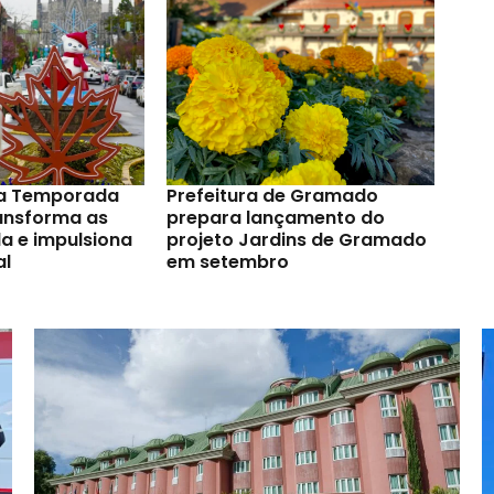
a Temporada
Prefeitura de Gramado
ransforma as
prepara lançamento do
a e impulsiona
projeto Jardins de Gramado
al
em setembro