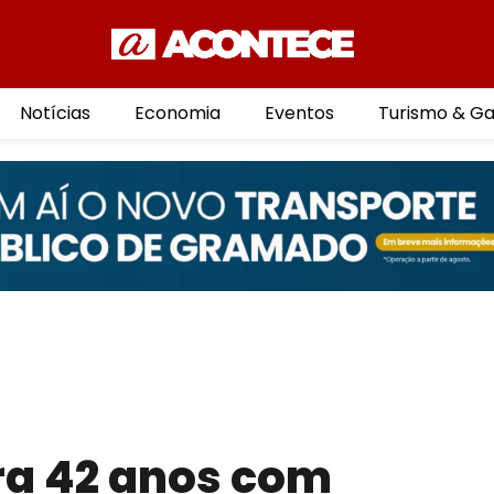
Notícias
Economia
Eventos
Turismo & G
ra 42 anos com