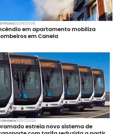
OTÍCIAS
02/08/2026
ncêndio em apartamento mobiliza
bombeiros em Canela
CONOMIA
31/07/2026
ramado estreia novo sistema de
ransporte com tarifa reduzida a partir