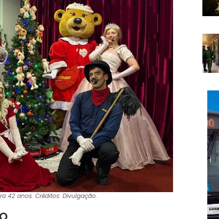
 42 anos. Créditos: Divulgação.
vo