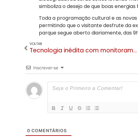
simboliza o desejo de que boas energias 
Toda a programação cultural e as novas a
permitindo que o visitante desfrute da 
parque segue aberto diariamente, das 9h 
VOLTAR
Tecnologia inédita com monitoramento via satélite chega à Gramado com investimento de R$ 1 milhão
Inscrever-se
0
COMENTÁRIOS