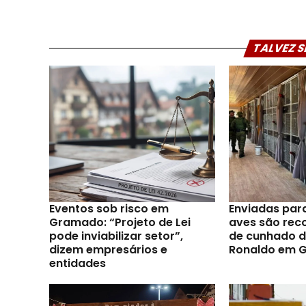
TALVEZ S
Eventos sob risco em
Enviadas par
Gramado: “Projeto de Lei
aves são reco
pode inviabilizar setor”,
de cunhado d
dizem empresários e
Ronaldo em 
entidades