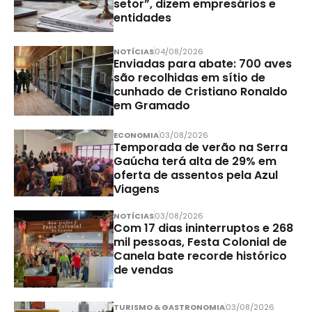
setor”, dizem empresários e
entidades
NOTÍCIAS
04/08/2026
Enviadas para abate: 700 aves
são recolhidas em sítio de
cunhado de Cristiano Ronaldo
em Gramado
ECONOMIA
03/08/2026
Temporada de verão na Serra
Gaúcha terá alta de 29% em
oferta de assentos pela Azul
Viagens
NOTÍCIAS
03/08/2026
Com 17 dias ininterruptos e 268
mil pessoas, Festa Colonial de
Canela bate recorde histórico
de vendas
TURISMO & GASTRONOMIA
03/08/2026