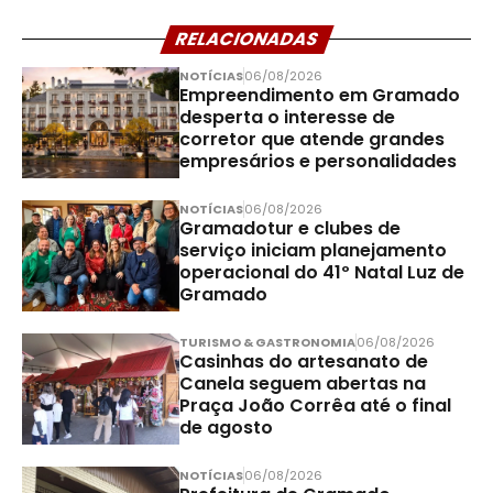
RELACIONADAS
NOTÍCIAS
06/08/2026
Empreendimento em Gramado
desperta o interesse de
corretor que atende grandes
empresários e personalidades
NOTÍCIAS
06/08/2026
Gramadotur e clubes de
serviço iniciam planejamento
operacional do 41º Natal Luz de
Gramado
TURISMO & GASTRONOMIA
06/08/2026
Casinhas do artesanato de
Canela seguem abertas na
Praça João Corrêa até o final
de agosto
NOTÍCIAS
06/08/2026