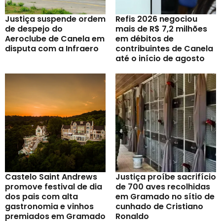
Justiça suspende ordem
Refis 2026 negociou
de despejo do
mais de R$ 7,2 milhões
Aeroclube de Canela em
em débitos de
disputa com a Infraero
contribuintes de Canela
até o início de agosto
Castelo Saint Andrews
Justiça proíbe sacrifício
promove festival de dia
de 700 aves recolhidas
dos pais com alta
em Gramado no sítio de
gastronomia e vinhos
cunhado de Cristiano
premiados em Gramado
Ronaldo