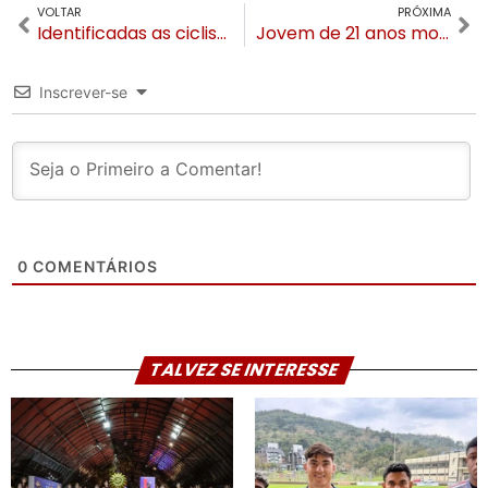
VOLTAR
PRÓXIMA
Identificadas as ciclistas vítimas de atropelamento na RS-115 em Três Coroas
Jovem de 21 anos morre após colisão na ERS-115 em Gramado
Inscrever-se
0
COMENTÁRIOS
TALVEZ SE INTERESSE