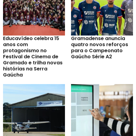
Educavídeo celebra 15
Gramadense anuncia
anos com
quatro novos reforços
protagonismo no
para o Campeonato
Festival de Cinema de
Gaúcho Série A2
Gramado e trilha novas
histórias na Serra
Gaúcha