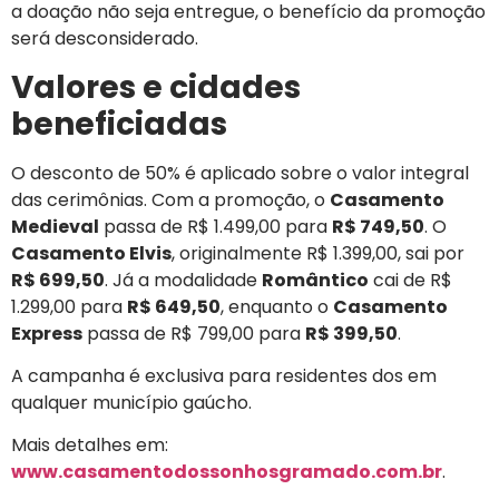
a doação não seja entregue, o benefício da promoção
será desconsiderado.
Valores e cidades
beneficiadas
O desconto de 50% é aplicado sobre o valor integral
das cerimônias. Com a promoção, o
Casamento
Medieval
passa de R$ 1.499,00 para
R$ 749,50
. O
Casamento Elvis
, originalmente R$ 1.399,00, sai por
R$ 699,50
. Já a modalidade
Romântico
cai de R$
1.299,00 para
R$ 649,50
, enquanto o
Casamento
Express
passa de R$ 799,00 para
R$ 399,50
.
A campanha é exclusiva para residentes dos em
qualquer município gaúcho.
Mais detalhes em:
www.casamentodossonhosgramado.com.br
.