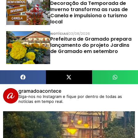
Decoração da Temporada de
Inverno transforma as ruas de
Canela e impulsiona o turismo
local
NOTÍCIAS
03/08/2026
Prefeitura de Gramado prepara
lançamento do projeto Jardins
de Gramado em setembro
gramadoacontece
Siga-nos no Instagram e fique por dentro de todas as
notícias em tempo real.