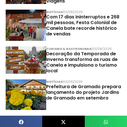
Viagens
NOTÍCIAS
03/08/2026
Com 17 dias ininterruptos e 268
mil pessoas, Festa Colonial de
Canela bate recorde histórico
de vendas
TURISMO & GASTRONOMIA
03/08/2026
Decoração da Temporada de
Inverno transforma as ruas de
Canela e impulsiona o turismo
local
NOTÍCIAS
03/08/2026
Prefeitura de Gramado prepara
lançamento do projeto Jardins
de Gramado em setembro