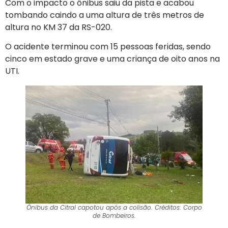
Com o impacto o ônibus saiu da pista e acabou
tombando caindo a uma altura de três metros de
altura no KM 37 da RS-020.
O acidente terminou com 15 pessoas feridas, sendo
cinco em estado grave e uma criança de oito anos na
UTI.
Ônibus da Citral capotou após a colisão. Créditos: Corpo
de Bombeiros.