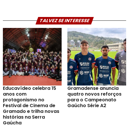
TALVEZ SE INTERESSE
Educavídeo celebra 15
Gramadense anuncia
anos com
quatro novos reforços
protagonismo no
para o Campeonato
Festival de Cinema de
Gaúcho Série A2
Gramado e trilha novas
histórias na Serra
Gaúcha