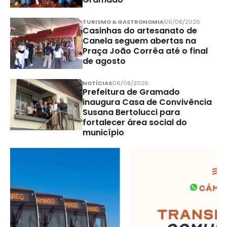
TURISMO & GASTRONOMIA
06/08/2026
Casinhas do artesanato de
Canela seguem abertas na
Praça João Corrêa até o final
de agosto
NOTÍCIAS
06/08/2026
Prefeitura de Gramado
inaugura Casa de Convivência
Susana Bertolucci para
fortalecer área social do
município