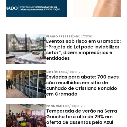
FLAVIO PRESTES
04/08/2026
Eventos sob risco em Gramado:
“Projeto de Lei pode inviabilizar
setor”, dizem empresários e
entidades
NOTÍCIAS
04/08/2026
Enviadas para abate: 700 aves
são recolhidas em sítio de
cunhado de Cristiano Ronaldo
em Gramado
ECONOMIA
03/08/2026
Temporada de verão na Serra
Gaúcha terá alta de 29% em
oferta de assentos pela Azul