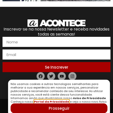
Inscreva-se na nossa Newsletter e receba novidades
todas as semanas!
Se Inscrever
Política de Privacidade
Nós usamos cookies e outras tecnologias semelhantes para
melhorar a sua experiência em nossos serviços, personalizar
publicidade e recomendar conteúdo de seu interesse. Ao utilizar
nossos serviços, você está ciente dessa funcionalidade.
Informamos ainda que atualizamos nosso
Aviso de Privacidade
.
Conheça nosso
Portal da Privacidade
e veja o nosso novo Aviso.
Prosseguir