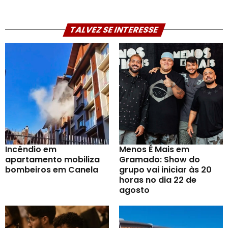
TALVEZ SE INTERESSE
Incêndio em
Menos É Mais em
apartamento mobiliza
Gramado: Show do
bombeiros em Canela
grupo vai iniciar às 20
horas no dia 22 de
agosto