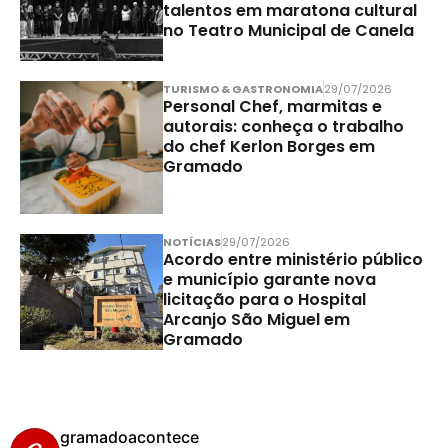
talentos em maratona cultural
no Teatro Municipal de Canela
TURISMO & GASTRONOMIA
29/07/2026
Personal Chef, marmitas e
autorais: conheça o trabalho
do chef Kerlon Borges em
Gramado
NOTÍCIAS
29/07/2026
Acordo entre ministério público
e município garante nova
licitação para o Hospital
Arcanjo São Miguel em
Gramado
gramadoacontece