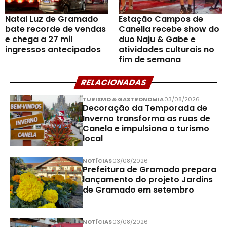
Natal Luz de Gramado
Estação Campos de
bate recorde de vendas
Canella recebe show do
e chega a 27 mil
duo Naju & Gabe e
ingressos antecipados
atividades culturais no
fim de semana
RELACIONADAS
TURISMO & GASTRONOMIA
03/08/2026
Decoração da Temporada de
Inverno transforma as ruas de
Canela e impulsiona o turismo
local
NOTÍCIAS
03/08/2026
Prefeitura de Gramado prepara
lançamento do projeto Jardins
de Gramado em setembro
NOTÍCIAS
03/08/2026