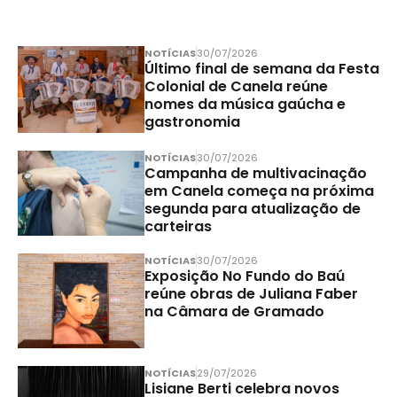
NOTÍCIAS
30/07/2026
Último final de semana da Festa
Colonial de Canela reúne
nomes da música gaúcha e
gastronomia
NOTÍCIAS
30/07/2026
Campanha de multivacinação
em Canela começa na próxima
segunda para atualização de
carteiras
NOTÍCIAS
30/07/2026
Exposição No Fundo do Baú
reúne obras de Juliana Faber
na Câmara de Gramado
NOTÍCIAS
29/07/2026
Lisiane Berti celebra novos