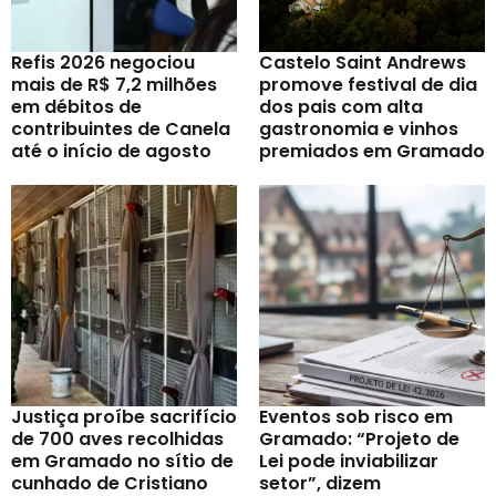
Refis 2026 negociou
Castelo Saint Andrews
mais de R$ 7,2 milhões
promove festival de dia
em débitos de
dos pais com alta
contribuintes de Canela
gastronomia e vinhos
até o início de agosto
premiados em Gramado
Justiça proíbe sacrifício
Eventos sob risco em
de 700 aves recolhidas
Gramado: “Projeto de
em Gramado no sítio de
Lei pode inviabilizar
cunhado de Cristiano
setor”, dizem