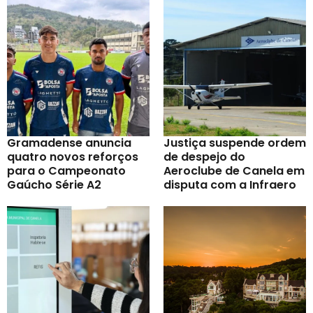
Gramadense anuncia
Justiça suspende ordem
quatro novos reforços
de despejo do
para o Campeonato
Aeroclube de Canela em
Gaúcho Série A2
disputa com a Infraero