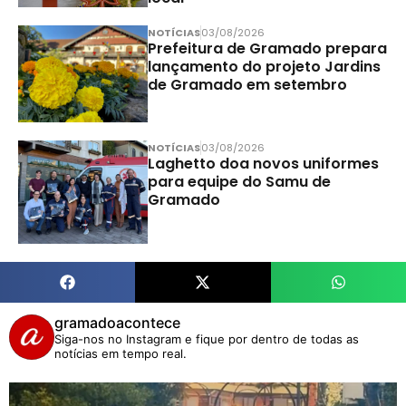
NOTÍCIAS
03/08/2026
Prefeitura de Gramado prepara
lançamento do projeto Jardins
de Gramado em setembro
NOTÍCIAS
03/08/2026
Laghetto doa novos uniformes
para equipe do Samu de
Gramado
gramadoacontece
Siga-nos no Instagram e fique por dentro de todas as
notícias em tempo real.