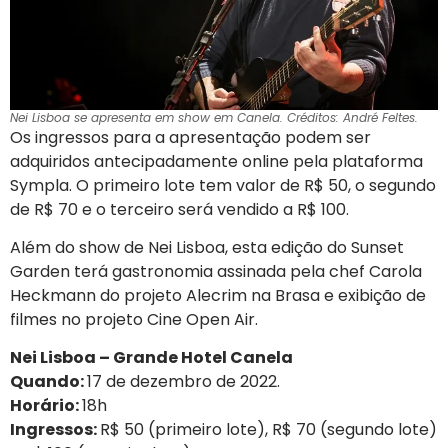
Nei Lisboa se apresenta em show em Canela. Créditos: André Feltes.
Os ingressos para a apresentação podem ser
adquiridos antecipadamente online pela plataforma
Sympla. O primeiro lote tem valor de R$ 50, o segundo
de R$ 70 e o terceiro será vendido a R$ 100.
Além do show de Nei Lisboa, esta edição do Sunset
Garden terá gastronomia assinada pela chef Carola
Heckmann do projeto Alecrim na Brasa e exibição de
filmes no projeto Cine Open Air.
Nei Lisboa – Grande Hotel Canela
Quando:
17 de dezembro de 2022.
Horário:
18h
Ingressos:
R$ 50 (primeiro lote), R$ 70 (segundo lote)