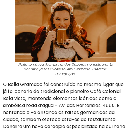
Noite temática Alemanha dos Sabores no restaurante
Donalira já faz sucessso em Gramado. Créditos:
Divulgação.
O Bella Gramado foi construído no mesmo lugar que
já foi cenário do tradicional e pioneiro Café Colonial
Bela Vista, mantendo elementos icônicos como a
simbólica roda d’água – Av. das Hortênsias, 4665. E
honrando e valorizando as raízes germânicas da
cidade, também oferece através do restaurante
Donalira um novo cardápio especializado na culinária