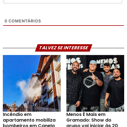
0
COMENTÁRIOS
TALVEZ SE INTERESSE
Incêndio em
Menos É Mais em
apartamento mobiliza
Gramado: Show do
bombeiros em Canela
grupo vai iniciar às 20