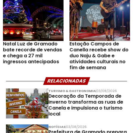
Natal Luz de Gramado
Estação Campos de
bate recorde de vendas
Canella recebe show do
e chega a 27 mil
duo Naju & Gabe e
ingressos antecipados
atividades culturais no
fim de semana
RELACIONADAS
TURISMO & GASTRONOMIA
03/08/2026
Decoração da Temporada de
Inverno transforma as ruas de
Canela e impulsiona o turismo
local
NOTÍCIAS
03/08/2026
Prefeitura de Gramado prepara