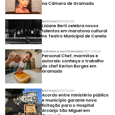
na Câmara de Gramado
NOTÍCIAS
29/07/2026
Lisiane Berti celebra novos
talentos em maratona cultural
no Teatro Municipal de Canela
TURISMO & GASTRONOMIA
29/07/2026
Personal Chef, marmitas e
autorais: conheça o trabalho
do chef Kerlon Borges em
Gramado
NOTÍCIAS
29/07/2026
Acordo entre ministério público
e município garante nova
licitação para o Hospital
Arcanjo São Miguel em