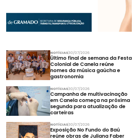
NOTÍCIAS
30/07/2026
Último final de semana da Festa
Colonial de Canela reúne
nomes da música gaúcha e
gastronomia
NOTÍCIAS
30/07/2026
Campanha de multivacinação
em Canela começa na próxima
segunda para atualização de
carteiras
NOTÍCIAS
30/07/2026
Exposição No Fundo do Baú
reúne obras de Juliana Faber