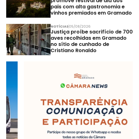
promove festival de dia dos
pais com alta gastronomia e
vinhos premiados em Gramado
NOTÍCIAS
05/08/2026
Justiça proíbe sacrifício de 700
aves recolhidas em Gramado
no sítio de cunhado de
Cristiano Ronaldo