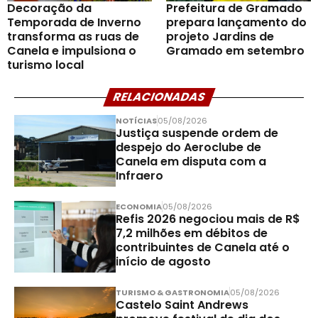
Decoração da
Prefeitura de Gramado
Temporada de Inverno
prepara lançamento do
transforma as ruas de
projeto Jardins de
Canela e impulsiona o
Gramado em setembro
turismo local
RELACIONADAS
NOTÍCIAS
05/08/2026
Justiça suspende ordem de
despejo do Aeroclube de
Canela em disputa com a
Infraero
ECONOMIA
05/08/2026
Refis 2026 negociou mais de R$
7,2 milhões em débitos de
contribuintes de Canela até o
início de agosto
TURISMO & GASTRONOMIA
05/08/2026
Castelo Saint Andrews