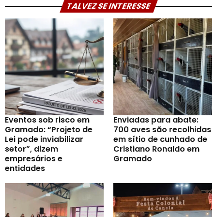
TALVEZ SE INTERESSE
Eventos sob risco em
Enviadas para abate:
Gramado: “Projeto de
700 aves são recolhidas
Lei pode inviabilizar
em sítio de cunhado de
setor”, dizem
Cristiano Ronaldo em
empresários e
Gramado
entidades