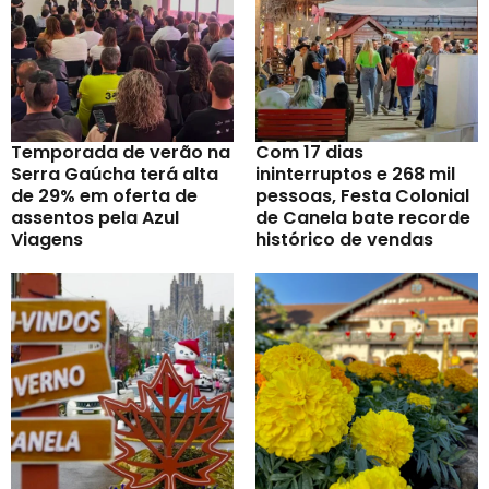
Temporada de verão na
Com 17 dias
Serra Gaúcha terá alta
ininterruptos e 268 mil
de 29% em oferta de
pessoas, Festa Colonial
assentos pela Azul
de Canela bate recorde
Viagens
histórico de vendas