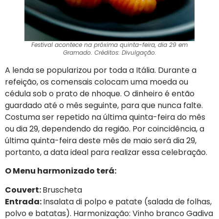
Festival acontece na próxima quinta-feira, dia 29 em
Gramado. Créditos: Divulgação.
A lenda se popularizou por toda a Itália. Durante a
refeição, os comensais colocam uma moeda ou
cédula sob o prato de nhoque. O dinheiro é então
guardado até o mês seguinte, para que nunca falte.
Costuma ser repetido na última quinta-feira do mês
ou dia 29, dependendo da região. Por coincidência, a
última quinta-feira deste mês de maio será dia 29,
portanto, a data ideal para realizar essa celebração.
O Menu harmonizado terá:
Couvert:
Bruscheta
Entrada:
Insalata di polpo e patate (salada de folhas,
polvo e batatas). Harmonização: Vinho branco Gadiva