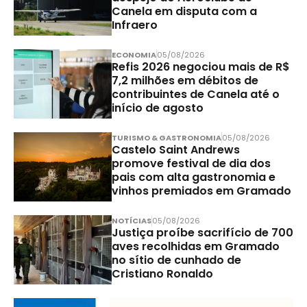
Canela em disputa com a
Infraero
ECONOMIA
05/08/2026
Refis 2026 negociou mais de R$
7,2 milhões em débitos de
contribuintes de Canela até o
início de agosto
TURISMO & GASTRONOMIA
05/08/2026
Castelo Saint Andrews
promove festival de dia dos
pais com alta gastronomia e
vinhos premiados em Gramado
NOTÍCIAS
05/08/2026
Justiça proíbe sacrifício de 700
aves recolhidas em Gramado
no sítio de cunhado de
Cristiano Ronaldo