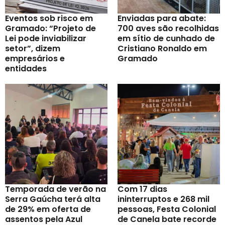
Eventos sob risco em
Enviadas para abate:
Gramado: “Projeto de
700 aves são recolhidas
Lei pode inviabilizar
em sítio de cunhado de
setor”, dizem
Cristiano Ronaldo em
empresários e
Gramado
entidades
Temporada de verão na
Com 17 dias
Serra Gaúcha terá alta
ininterruptos e 268 mil
de 29% em oferta de
pessoas, Festa Colonial
assentos pela Azul
de Canela bate recorde