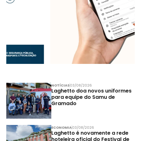
NOTÍCIAS
03/08/2026
Laghetto doa novos uniformes
para equipe do Samu de
Gramado
ECONOMIA
03/08/2026
Laghetto é novamente a rede
hoteleira oficial do Festival de