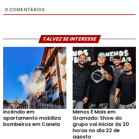
0
COMENTÁRIOS
TALVEZ SE INTERESSE
Incêndio em
Menos É Mais em
apartamento mobiliza
Gramado: Show do
bombeiros em Canela
grupo vai iniciar às 20
horas no dia 22 de
agosto