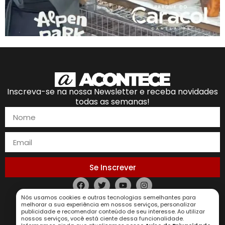
Inscreva-se na nossa Newsletter e receba novidades
todas as semanas!
Se Inscrever
Nós usamos cookies e outras tecnologias semelhantes para
Política de Privacidade
melhorar a sua experiência em nossos serviços, personalizar
publicidade e recomendar conteúdo de seu interesse. Ao utilizar
nossos serviços, você está ciente dessa funcionalidade.