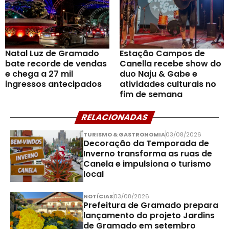
Natal Luz de Gramado
Estação Campos de
bate recorde de vendas
Canella recebe show do
e chega a 27 mil
duo Naju & Gabe e
ingressos antecipados
atividades culturais no
fim de semana
RELACIONADAS
TURISMO & GASTRONOMIA
03/08/2026
Decoração da Temporada de
Inverno transforma as ruas de
Canela e impulsiona o turismo
local
NOTÍCIAS
03/08/2026
Prefeitura de Gramado prepara
lançamento do projeto Jardins
de Gramado em setembro