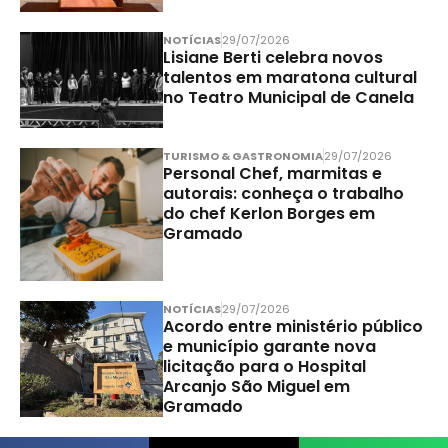
NOTÍCIAS
29/07/2026
Lisiane Berti celebra novos
talentos em maratona cultural
no Teatro Municipal de Canela
TURISMO & GASTRONOMIA
29/07/2026
Personal Chef, marmitas e
autorais: conheça o trabalho
do chef Kerlon Borges em
Gramado
NOTÍCIAS
29/07/2026
Acordo entre ministério público
e município garante nova
licitação para o Hospital
Arcanjo São Miguel em
Gramado