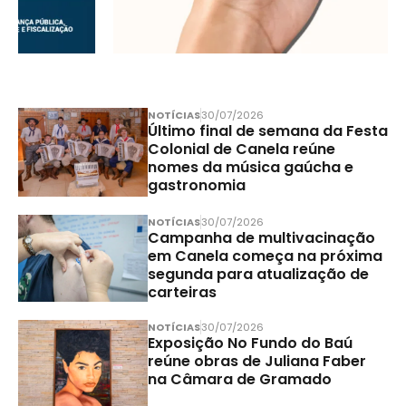
NOTÍCIAS
30/07/2026
Último final de semana da Festa
Colonial de Canela reúne
nomes da música gaúcha e
gastronomia
NOTÍCIAS
30/07/2026
Campanha de multivacinação
em Canela começa na próxima
segunda para atualização de
carteiras
NOTÍCIAS
30/07/2026
Exposição No Fundo do Baú
reúne obras de Juliana Faber
na Câmara de Gramado