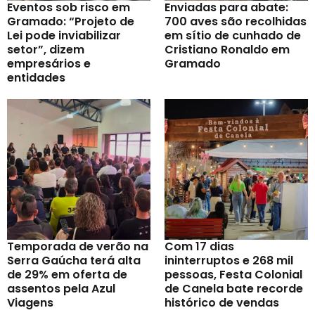
Eventos sob risco em
Enviadas para abate:
Gramado: “Projeto de
700 aves são recolhidas
Lei pode inviabilizar
em sítio de cunhado de
setor”, dizem
Cristiano Ronaldo em
empresários e
Gramado
entidades
Temporada de verão na
Com 17 dias
Serra Gaúcha terá alta
ininterruptos e 268 mil
de 29% em oferta de
pessoas, Festa Colonial
assentos pela Azul
de Canela bate recorde
Viagens
histórico de vendas