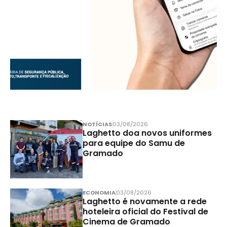
NOTÍCIAS
03/08/2026
Laghetto doa novos uniformes
para equipe do Samu de
Gramado
ECONOMIA
03/08/2026
Laghetto é novamente a rede
hoteleira oficial do Festival de
Cinema de Gramado