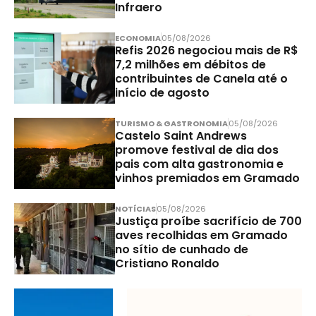
Infraero
ECONOMIA
05/08/2026
Refis 2026 negociou mais de R$
7,2 milhões em débitos de
contribuintes de Canela até o
início de agosto
TURISMO & GASTRONOMIA
05/08/2026
Castelo Saint Andrews
promove festival de dia dos
pais com alta gastronomia e
vinhos premiados em Gramado
NOTÍCIAS
05/08/2026
Justiça proíbe sacrifício de 700
aves recolhidas em Gramado
no sítio de cunhado de
Cristiano Ronaldo