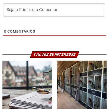
0
COMENTÁRIOS
TALVEZ SE INTERESSE