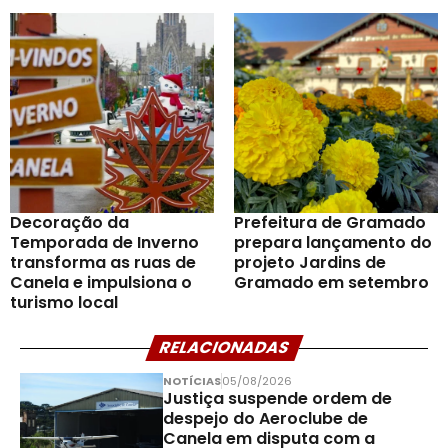
Decoração da
Prefeitura de Gramado
Temporada de Inverno
prepara lançamento do
transforma as ruas de
projeto Jardins de
Canela e impulsiona o
Gramado em setembro
turismo local
RELACIONADAS
NOTÍCIAS
05/08/2026
Justiça suspende ordem de
despejo do Aeroclube de
Canela em disputa com a