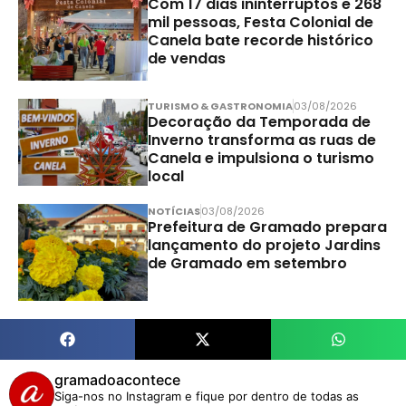
Com 17 dias ininterruptos e 268
mil pessoas, Festa Colonial de
Canela bate recorde histórico
de vendas
TURISMO & GASTRONOMIA
03/08/2026
Decoração da Temporada de
Inverno transforma as ruas de
Canela e impulsiona o turismo
local
NOTÍCIAS
03/08/2026
Prefeitura de Gramado prepara
lançamento do projeto Jardins
de Gramado em setembro
gramadoacontece
Siga-nos no Instagram e fique por dentro de todas as