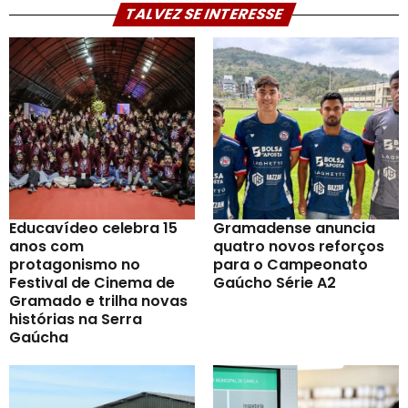
TALVEZ SE INTERESSE
Educavídeo celebra 15
Gramadense anuncia
anos com
quatro novos reforços
protagonismo no
para o Campeonato
Festival de Cinema de
Gaúcho Série A2
Gramado e trilha novas
histórias na Serra
Gaúcha