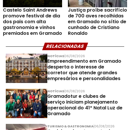
Castelo Saint Andrews
Justiça proíbe sacrifício
promove festival de dia
de 700 aves recolhidas
dos pais com alta
em Gramado no sítio de
gastronomia e vinhos
cunhado de Cristiano
premiados em Gramado
Ronaldo
RELACIONADAS
NOTÍCIAS
06/08/2026
Empreendimento em Gramado
desperta o interesse de
corretor que atende grandes
empresários e personalidades
NOTÍCIAS
06/08/2026
Gramadotur e clubes de
serviço iniciam planejamento
operacional do 41º Natal Luz de
Gramado
TURISMO & GASTRONOMIA
06/08/2026