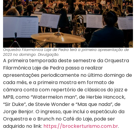
Orquestra Filarmônica Laje de Pedra terá a primeira apresentação de
2023 no domingo. Divulgação.
A primeira temporada deste semestre da Orquestra
Filarmônica Laje de Pedra passa a realizar
apresentações periodicamente no último domingo de
cada mês, e a primeira mostra em formato de
câmara conta com repertório de clássicos do jazz e
MPB, como “Watermelon man”, de Herbie Hancock,
“Sir Duke”, de Stevie Wonder e “Mas que nada”, de
Jorge Benjor. O ingresso, que inclui o espetáculo da
Orquestra e o Brunch no Café do Laje,
pode ser
adquirido no link:
https://brockerturismo.com.br
.