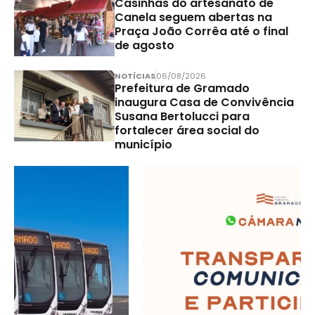
Casinhas do artesanato de
Canela seguem abertas na
Praça João Corrêa até o final
de agosto
NOTÍCIAS
06/08/2026
Prefeitura de Gramado
inaugura Casa de Convivência
Susana Bertolucci para
fortalecer área social do
município