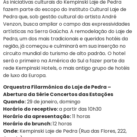
As iniciativas culturais do Kempinski Laje de Pedra
fazem parte do escopo do Instituto Cultural Laje de
Pedra que, sob gestão cultural do artista André
Venzon, busca ampliar o campo das expressividades
artísticas na Serra Gaúcha. A remodelação do Laje de
Pedra, um dos mais tradicionais e queridos hotéis da
região, já começou e culminará em sua inserção no
circuito mundial do turismo de alto padrão
.
O hotel
será o primeiro na América do Sul a fazer parte da
rede Kempinski Hotels, o mais antigo grupo de hotéis
de luxo da Europa.
Orquestra Filarmônica do Laje de Pedra –
Abertura da Série Concertos das Estações
Quando:
29 de janeiro, domingo
Horário do receptivo:
a partir das 10h30
Horário da apresentação:
11 horas
Horário do brunch:
12 horas
Onde:
Kempinski Laje de Pedra (Rua das Flores, 222,