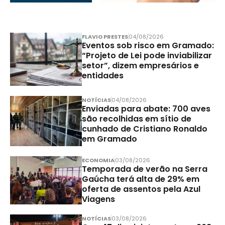
FLAVIO PRESTES
04/08/2026
Eventos sob risco em Gramado:
“Projeto de Lei pode inviabilizar
setor”, dizem empresários e
entidades
NOTÍCIAS
04/08/2026
Enviadas para abate: 700 aves
são recolhidas em sítio de
cunhado de Cristiano Ronaldo
em Gramado
ECONOMIA
03/08/2026
Temporada de verão na Serra
Gaúcha terá alta de 29% em
oferta de assentos pela Azul
Viagens
NOTÍCIAS
03/08/2026