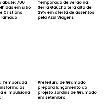
a abate: 700
Temporada de verão na
lhidas em sítio
Serra Gaúcha terá alta de
e Cristiano
29% em oferta de assentos
Gramado
pela Azul Viagens
a Temporada
Prefeitura de Gramado
ransforma as
prepara lançamento do
a e impulsiona
projeto Jardins de Gramado
al
em setembro