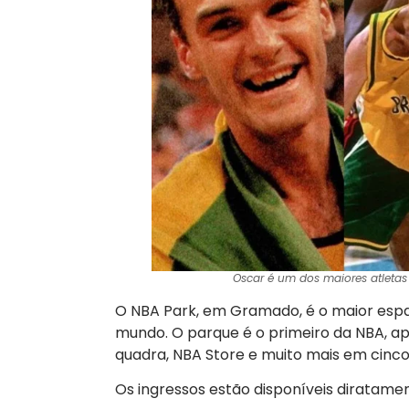
Oscar é um dos maiores atletas b
O NBA Park, em Gramado, é o maior espa
mundo. O parque é o primeiro da NBA, ap
quadra, NBA Store e muito mais em cinc
Os ingressos estão disponíveis diratame