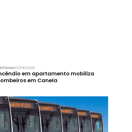
OTÍCIAS
02/08/2026
ncêndio em apartamento mobiliza
bombeiros em Canela