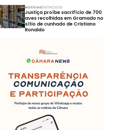
NOTÍCIAS
05/08/2026
Justiça proíbe sacrifício de 700
aves recolhidas em Gramado no
sítio de cunhado de Cristiano
Ronaldo