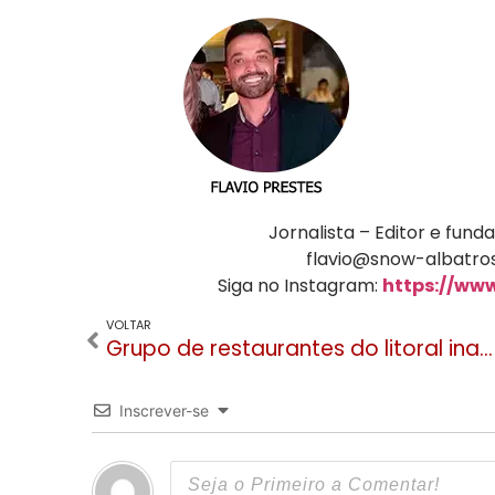
Jornalista – Editor e fu
flavio@snow-albatros
Siga no Instagram:
https://ww
VOLTAR
Grupo de restaurantes do litoral inaugura sua quarta, e maior unidade, em Torres
Inscrever-se