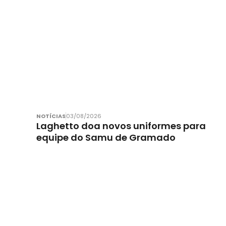
NOTÍCIAS
03/08/2026
Laghetto doa novos uniformes para
equipe do Samu de Gramado