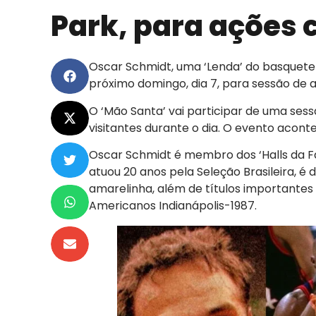
Park, para ações
Oscar Schmidt, uma ‘Lenda’ do basquete
próximo domingo, dia 7, para sessão de 
O ‘Mão Santa’ vai participar de uma ses
visitantes durante o dia. O evento acont
Oscar Schmidt é membro dos ‘Halls da Fam
atuou 20 anos pela Seleção Brasileira, 
amarelinha, além de títulos importantes
Americanos Indianápolis-1987.