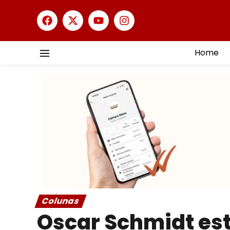
Home
Colunas
Oscar Schmidt es