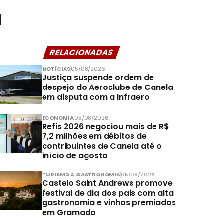
a
RELACIONADAS
NOTÍCIAS
05/08/2026
Justiça suspende ordem de
despejo do Aeroclube de Canela
em disputa com a Infraero
ECONOMIA
05/08/2026
Refis 2026 negociou mais de R$
7,2 milhões em débitos de
contribuintes de Canela até o
início de agosto
TURISMO & GASTRONOMIA
05/08/2026
Castelo Saint Andrews promove
festival de dia dos pais com alta
gastronomia e vinhos premiados
em Gramado