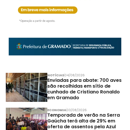
NOTÍCIAS
04/08/2026
Enviadas para abate: 700 aves
são recolhidas em sítio de
cunhado de Cristiano Ronaldo
em Gramado
ECONOMIA
03/08/2026
Temporada de verão na Serra
Gaúcha terá alta de 29% em
oferta de assentos pela Azul