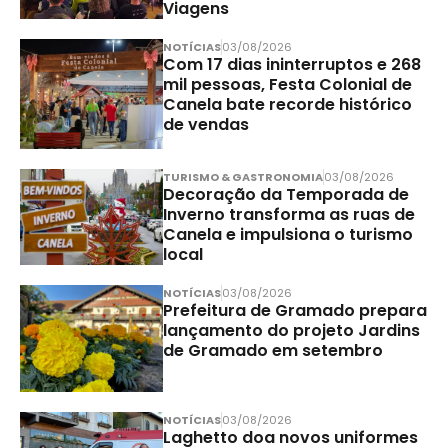
Viagens
NOTÍCIAS
03/08/2026
Com 17 dias ininterruptos e 268
mil pessoas, Festa Colonial de
Canela bate recorde histórico
de vendas
TURISMO & GASTRONOMIA
03/08/2026
Decoração da Temporada de
Inverno transforma as ruas de
Canela e impulsiona o turismo
local
NOTÍCIAS
03/08/2026
Prefeitura de Gramado prepara
lançamento do projeto Jardins
de Gramado em setembro
NOTÍCIAS
03/08/2026
Laghetto doa novos uniformes