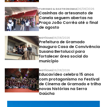
TURISMO & GASTRONOMIA
06/08/2026
Casinhas do artesanato de
Canela seguem abertas na
Praça João Corrêa até o final
de agosto
NOTÍCIAS
06/08/2026
Prefeitura de Gramado
inaugura Casa de Convivência
Susana Bertolucci para
fortalecer área social do
município
NOTÍCIAS
06/08/2026
Educavídeo celebra 15 anos
com protagonismo no Festival
de Cinema de Gramado e trilha
novas histórias na Serra
Gaúcha