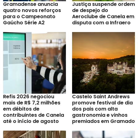
Gramadense anuncia
Justiça suspende ordem
quatro novos reforços
de despejo do
para o Campeonato
Aeroclube de Canela em
Gaúcho Série A2
disputa com a Infraero
Refis 2026 negociou
Castelo Saint Andrews
mais de R$ 7,2 milhões
promove festival de dia
em débitos de
dos pais com alta
contribuintes de Canela
gastronomia e vinhos
até o início de agosto
premiados em Gramado