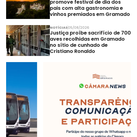
promove festival de dia dos
pais com alta gastronomia e
vinhos premiados em Gramado
NOTÍCIAS
05/08/2026
Justiça proíbe sacrifício de 700
aves recolhidas em Gramado
no sítio de cunhado de
Cristiano Ronaldo