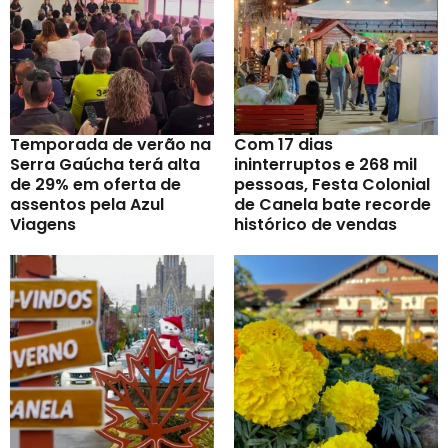
Temporada de verão na
Com 17 dias
Serra Gaúcha terá alta
ininterruptos e 268 mil
de 29% em oferta de
pessoas, Festa Colonial
assentos pela Azul
de Canela bate recorde
Viagens
histórico de vendas