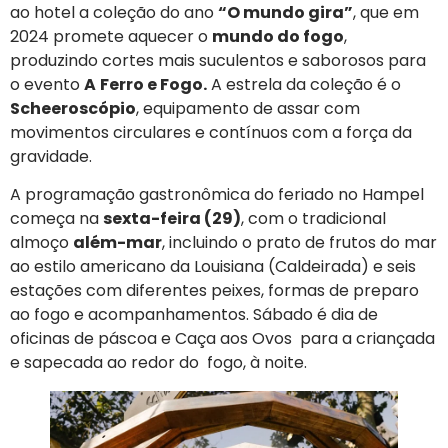
ao hotel a coleção do ano
“O mundo gira”
, que em
2024 promete aquecer o
mundo do fogo
,
produzindo cortes mais suculentos e saborosos para
o evento
A
Ferro e Fogo.
A estrela da coleção é o
Scheeroscópio
, equipamento de assar com
movimentos circulares e contínuos com a força da
gravidade.
A programação gastronômica do feriado no Hampel
começa na
sexta-feira (29)
, com o tradicional
almoço
além-mar
, incluindo o prato de frutos do mar
ao estilo americano da Louisiana (Caldeirada) e seis
estações com diferentes peixes, formas de preparo
ao fogo e acompanhamentos. Sábado é dia de
oficinas de páscoa e Caça aos Ovos para a criançada
e sapecada ao redor do fogo, à noite.