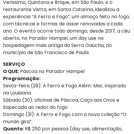
Verissimo, Quintana e Brique, em São Paulo, e o
restaurante Vistta, em Santa Catarina, idealizou a
experiência “A Ferro e Fogo”, um almoço feito no fogo,
com técnicas e formas de assar renovadas a cada
ano. O evento ocorre todo domingo, desde 2017, a céu
aberto, no Parador Hampel, um day use na
hospedagem mais antiga da Serra Gaúcha, no
município de São Francisco de Paula.
SERVIÇO
O QUE:
Páscoa no Parador Hampel
Programação:
Sexta-feira (29): A Ferro e Fogo Além-Mar, inspirado
na Louisiana
Sábado (30): oficinas de Páscoa, Caça aos Ovos e
Sapecada ao redor do fogo
Domingo (31): A Ferro e Fogo com a nova coleção “O
mundo gira”.
Quanto:
R$ 250 por pessoa (day use, alimentação,