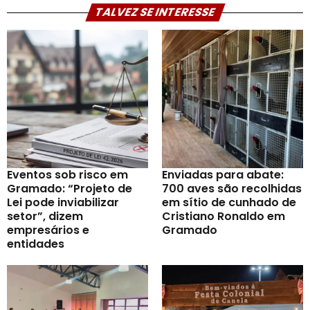
TALVEZ SE INTERESSE
Eventos sob risco em
Enviadas para abate:
Gramado: “Projeto de
700 aves são recolhidas
Lei pode inviabilizar
em sítio de cunhado de
setor”, dizem
Cristiano Ronaldo em
empresários e
Gramado
entidades