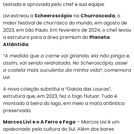
testada e aprovada pelo chef e sua equipe.
Livi estreou a
Scheeroscópio
na
Churrascada
, o
maior festival de churrasco do mundo, em agosto de
2023, em São Paulo. Em fevereiro de 2024, o chef levou
a estrutura para a área premium do
Planeta
Atlântida
.
“A medida que a carne vai girando, ela não pinga e,
assim, vai sendo reidratada. No Scheroscópio, assei
a costela mais suculenta da minha vida
“, comemora
Livi.
A nova coleção substitui a “Gaiola das Loucas”,
estrutura que, em 2023, fez o fogo flutuar. Tudo é
montado à beira do lago, em meio a mata atlântica
preservada.
Marcos Livi e o A Ferro e Fogo
– Marcos Livi é um
apaixonado pela cultura do Sul. Além dos bares