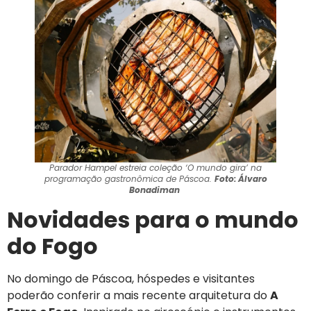
Parador Hampel estreia coleção ‘O mundo gira’ na
programação gastronômica de Páscoa.
Foto: Álvaro
Bonadiman
Novidades para o mundo
do Fogo
No domingo de Páscoa, hóspedes e visitantes
poderão conferir a mais recente arquitetura do
A