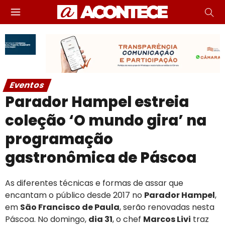
Eventos
Parador Hampel estreia
coleção ‘O mundo gira’ na
programação
gastronômica de Páscoa
As diferentes técnicas e formas de assar que
encantam o público desde 2017 no
Parador Hampel
,
em
São Francisco de Paula
, serão renovadas nesta
Páscoa. No domingo,
dia 31
, o chef
Marcos Livi
traz