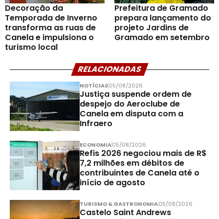
Decoração da
Prefeitura de Gramado
Temporada de Inverno
prepara lançamento do
transforma as ruas de
projeto Jardins de
Canela e impulsiona o
Gramado em setembro
turismo local
RELACIONADAS
NOTÍCIAS
05/08/2026
Justiça suspende ordem de
despejo do Aeroclube de
Canela em disputa com a
Infraero
ECONOMIA
05/08/2026
Refis 2026 negociou mais de R$
7,2 milhões em débitos de
contribuintes de Canela até o
início de agosto
TURISMO & GASTRONOMIA
05/08/2026
Castelo Saint Andrews