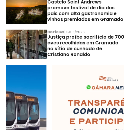
Castelo Saint Andrews
promove festival de dia dos
pais com alta gastronomia e
vinhos premiados em Gramado
NOTÍCIAS
05/08/2026
Justiça proíbe sacrifício de 700
aves recolhidas em Gramado
no sítio de cunhado de
Cristiano Ronaldo