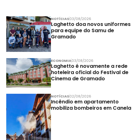
NOTÍCIAS
03/08/2026
Laghetto doa novos uniformes
para equipe do Samu de
Gramado
ECONOMIA
03/08/2026
Laghetto é novamente a rede
hoteleira oficial do Festival de
Cinema de Gramado
NOTÍCIAS
02/08/2026
Incêndio em apartamento
mobiliza bombeiros em Canela