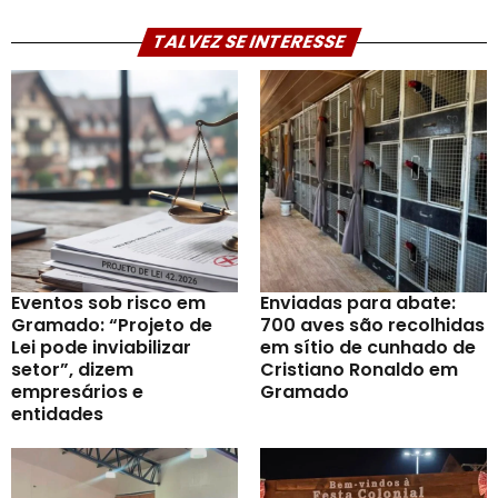
TALVEZ SE INTERESSE
Eventos sob risco em
Enviadas para abate:
Gramado: “Projeto de
700 aves são recolhidas
Lei pode inviabilizar
em sítio de cunhado de
setor”, dizem
Cristiano Ronaldo em
empresários e
Gramado
entidades