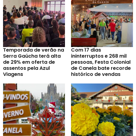
Temporada de verão na
Com 17 dias
Serra Gaúcha terá alta
ininterruptos e 268 mil
de 29% em oferta de
pessoas, Festa Colonial
assentos pela Azul
de Canela bate recorde
Viagens
histórico de vendas