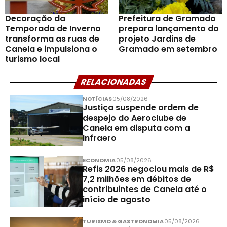
Decoração da
Prefeitura de Gramado
Temporada de Inverno
prepara lançamento do
transforma as ruas de
projeto Jardins de
Canela e impulsiona o
Gramado em setembro
turismo local
RELACIONADAS
NOTÍCIAS
05/08/2026
Justiça suspende ordem de
despejo do Aeroclube de
Canela em disputa com a
Infraero
ECONOMIA
05/08/2026
Refis 2026 negociou mais de R$
7,2 milhões em débitos de
contribuintes de Canela até o
início de agosto
TURISMO & GASTRONOMIA
05/08/2026