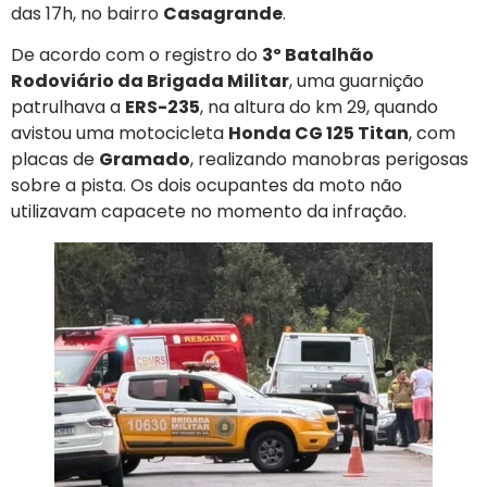
das 17h, no bairro
Casagrande
.
De acordo com o registro do
3º Batalhão
Rodoviário da Brigada Militar
, uma guarnição
patrulhava a
ERS-235
, na altura do km 29, quando
avistou uma motocicleta
Honda CG 125 Titan
, com
placas de
Gramado
, realizando manobras perigosas
sobre a pista. Os dois ocupantes da moto não
utilizavam capacete no momento da infração.