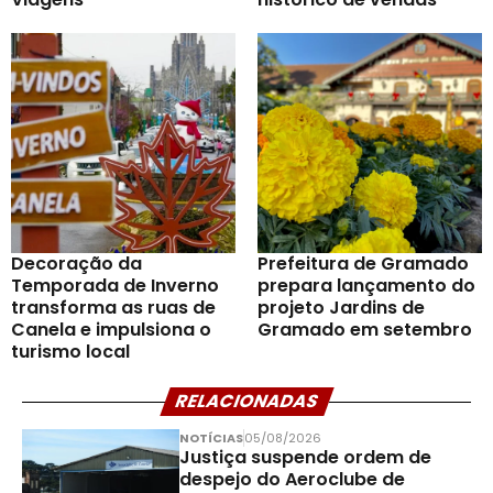
Decoração da
Prefeitura de Gramado
Temporada de Inverno
prepara lançamento do
transforma as ruas de
projeto Jardins de
Canela e impulsiona o
Gramado em setembro
turismo local
RELACIONADAS
NOTÍCIAS
05/08/2026
Justiça suspende ordem de
despejo do Aeroclube de