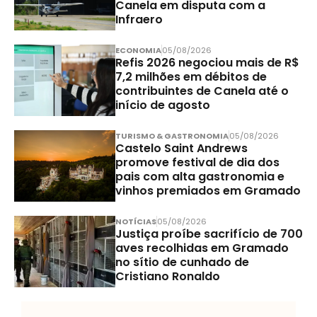
Canela em disputa com a
Infraero
ECONOMIA
05/08/2026
Refis 2026 negociou mais de R$
7,2 milhões em débitos de
contribuintes de Canela até o
início de agosto
TURISMO & GASTRONOMIA
05/08/2026
Castelo Saint Andrews
promove festival de dia dos
pais com alta gastronomia e
vinhos premiados em Gramado
NOTÍCIAS
05/08/2026
Justiça proíbe sacrifício de 700
aves recolhidas em Gramado
no sítio de cunhado de
Cristiano Ronaldo