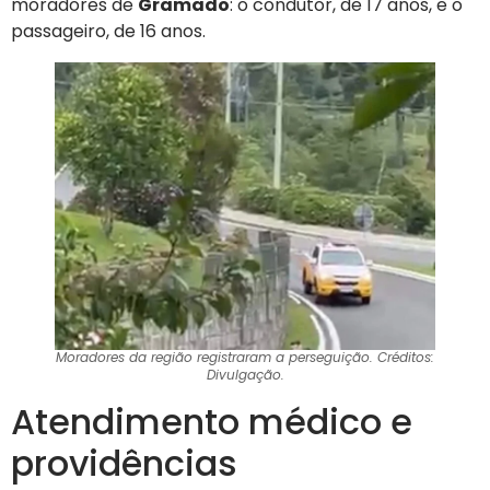
moradores de
Gramado
: o condutor, de 17 anos, e o
passageiro, de 16 anos.
Moradores da região registraram a perseguição. Créditos:
Divulgação.
Atendimento médico e
providências