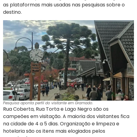
as plataformas mais usadas nas pesquisas sobre o
destino.
Pesquisa aponta perfil do visitante em Gramado.
Rua Coberta, Rua Torta e Lago Negro são os
campeões em visitação. A maioria dos visitantes fica
na cidade de 4 a 5 dias. Organização e limpeza e
hotelaria são os itens mais elogiados pelos