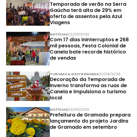
Temporada de verão na Serra
Gaúcha terá alta de 29% em
oferta de assentos pela Azul
Viagens
NOTÍCIAS
03/08/2026
Com 17 dias ininterruptos e 268
mil pessoas, Festa Colonial de
Canela bate recorde histórico
de vendas
TURISMO & GASTRONOMIA
03/08/2026
Decoração da Temporada de
Inverno transforma as ruas de
Canela e impulsiona o turismo
local
NOTÍCIAS
03/08/2026
Prefeitura de Gramado prepara
lançamento do projeto Jardins
de Gramado em setembro