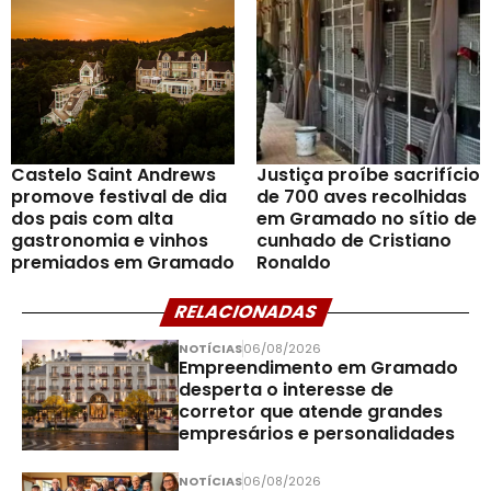
Castelo Saint Andrews
Justiça proíbe sacrifício
promove festival de dia
de 700 aves recolhidas
dos pais com alta
em Gramado no sítio de
gastronomia e vinhos
cunhado de Cristiano
premiados em Gramado
Ronaldo
RELACIONADAS
NOTÍCIAS
06/08/2026
Empreendimento em Gramado
desperta o interesse de
corretor que atende grandes
empresários e personalidades
NOTÍCIAS
06/08/2026