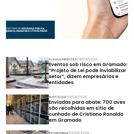
FLAVIO PRESTES
04/08/2026
Eventos sob risco em Gramado:
“Projeto de Lei pode inviabilizar
setor”, dizem empresários e
entidades
NOTÍCIAS
04/08/2026
Enviadas para abate: 700 aves
são recolhidas em sítio de
cunhado de Cristiano Ronaldo
em Gramado
ECONOMIA
03/08/2026