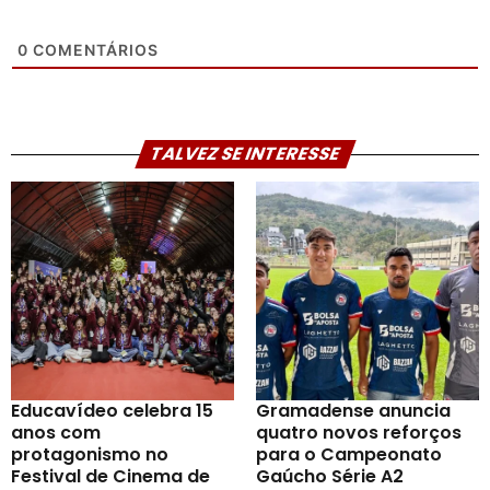
0
COMENTÁRIOS
TALVEZ SE INTERESSE
Educavídeo celebra 15
Gramadense anuncia
anos com
quatro novos reforços
protagonismo no
para o Campeonato
Festival de Cinema de
Gaúcho Série A2