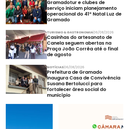
Gramadotur e clubes de
serviço iniciam planejamento
operacional do 41º Natal Luz de
Gramado
TURISMO & GASTRONOMIA
06/08/2026
Casinhas do artesanato de
Canela seguem abertas na
Praça João Corrêa até o final
de agosto
NOTÍCIAS
06/08/2026
Prefeitura de Gramado
inaugura Casa de Convivência
Susana Bertolucci para
fortalecer área social do
município