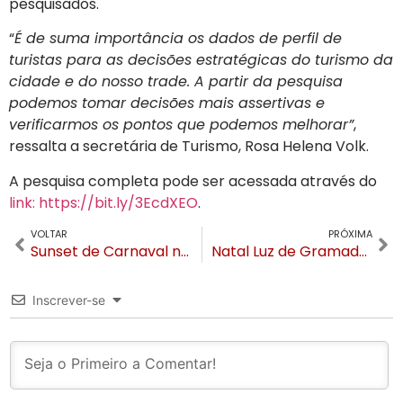
pesquisados.
“
É de suma importância os dados de perfil de
turistas para as decisões estratégicas do turismo da
cidade e do nosso trade. A partir da pesquisa
podemos tomar decisões mais assertivas e
verificarmos os pontos que podemos melhorar”
,
ressalta a secretária de Turismo, Rosa Helena Volk.
A pesquisa completa pode ser acessada através do
link: https://bit.ly/3EcdXEO
.
VOLTAR
PRÓXIMA
Sunset de Carnaval no Grande Hotel terá feijoada, música ao vivo e bailinho infantil
Natal Luz de Gramado anuncia data para edição 2023-2024
Inscrever-se