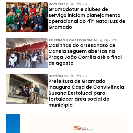
NOTÍCIAS
06/08/2026
Gramadotur e clubes de
serviço iniciam planejamento
operacional do 41º Natal Luz de
Gramado
TURISMO & GASTRONOMIA
06/08/2026
Casinhas do artesanato de
Canela seguem abertas na
Praça João Corrêa até o final
de agosto
NOTÍCIAS
06/08/2026
Prefeitura de Gramado
inaugura Casa de Convivência
Susana Bertolucci para
fortalecer área social do
município