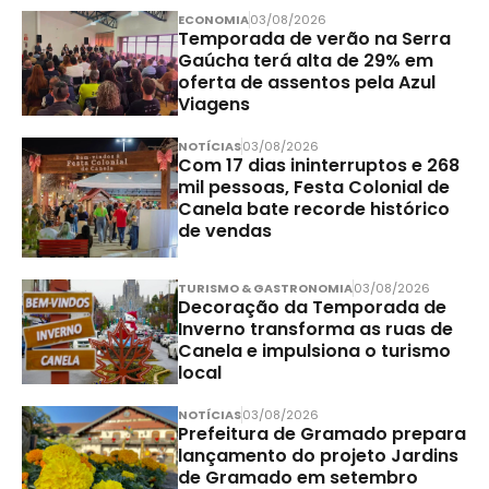
ECONOMIA
03/08/2026
Temporada de verão na Serra
Gaúcha terá alta de 29% em
oferta de assentos pela Azul
Viagens
NOTÍCIAS
03/08/2026
Com 17 dias ininterruptos e 268
mil pessoas, Festa Colonial de
Canela bate recorde histórico
de vendas
TURISMO & GASTRONOMIA
03/08/2026
Decoração da Temporada de
Inverno transforma as ruas de
Canela e impulsiona o turismo
local
NOTÍCIAS
03/08/2026
Prefeitura de Gramado prepara
lançamento do projeto Jardins
de Gramado em setembro