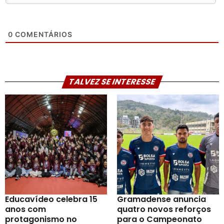
0
COMENTÁRIOS
TALVEZ SE INTERESSE
Educavídeo celebra 15
Gramadense anuncia
anos com
quatro novos reforços
protagonismo no
para o Campeonato