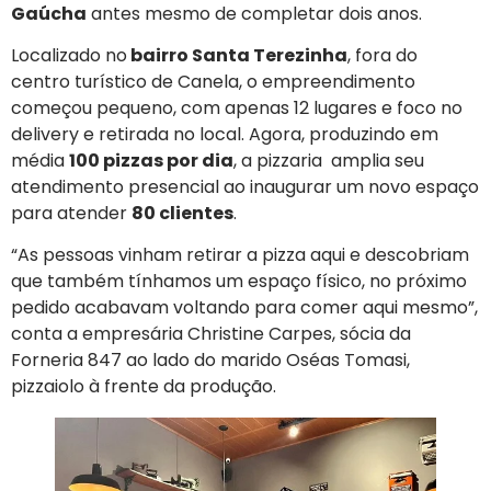
Gaúcha
antes mesmo de completar dois anos.
Localizado no
bairro Santa Terezinha
, fora do
centro turístico de Canela, o empreendimento
começou pequeno, com apenas 12 lugares e foco no
delivery e retirada no local. Agora, produzindo em
média
100 pizzas por dia
, a pizzaria amplia seu
atendimento presencial ao inaugurar um novo espaço
para atender
80 clientes
.
“As pessoas vinham retirar a pizza aqui e descobriam
que também tínhamos um espaço físico, no próximo
pedido acabavam voltando para comer aqui mesmo”,
conta a empresária Christine Carpes, sócia da
Forneria 847 ao lado do marido Oséas Tomasi,
pizzaiolo à frente da produção.