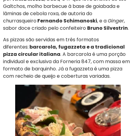
Galtchos, molho barbecue à base de goiabada e
lâminas de cebola roxa, de autoria do
churrasqueiro
Fernando Schimanoski
, e a
Ginger
,
sabor doce criado pelo confeiteiro
Bruno Silvestrin
.
As pizzas são servidas em três formatos
diferentes:
barcarola, fugazzeta e a tradicional
pizza circular italiana
. A barcarola é uma porção
individual e exclusiva da Forneria 847, com massa em
formato de barquinho. Já a fugazzeta é uma pizza
com recheio de queijo e coberturas variadas.