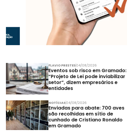
FLAVIO PRESTES
04/08/2026
Eventos sob risco em Gramado:
“Projeto de Lei pode inviabilizar
setor”, dizem empresários e
entidades
NOTÍCIAS
04/08/2026
Enviadas para abate: 700 aves
são recolhidas em sítio de
cunhado de Cristiano Ronaldo
em Gramado