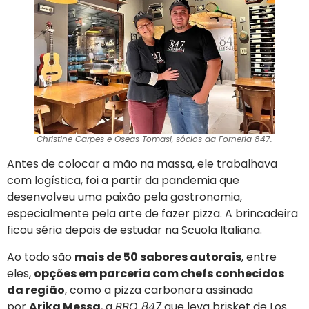
Christine Carpes e Oseas Tomasi, sócios da Forneria 847.
Antes de colocar a mão na massa, ele trabalhava
com logística, foi a partir da pandemia que
desenvolveu uma paixão pela gastronomia,
especialmente pela arte de fazer pizza. A brincadeira
ficou séria depois de estudar na Scuola Italiana.
Ao todo são
mais de 50 sabores autorais
, entre
eles,
opções em parceria com chefs conhecidos
da região
, como a pizza carbonara assinada
por
Arika Messa
, a
BBQ 847
que leva brisket de Los