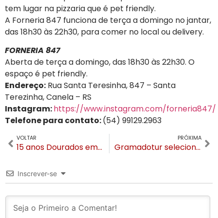
tem lugar na pizzaria que é pet friendly.
A Forneria 847 funciona de terça a domingo no jantar,
das 18h30 às 22h30, para comer no local ou delivery.
FORNERIA 847
Aberta de terça a domingo, das 18h30 às 22h30. O
espaço é pet friendly.
Endereço:
Rua Santa Teresinha, 847 – Santa
Terezinha, Canela – RS
Instagram:
https://www.instagram.com/forneria847/
Telefone para contato:
(54) 99129.2963
VOLTAR
PRÓXIMA
15 anos Dourados em favor do ICI mobilizou comunidade de Gramado na Casa Nuvole
Gramadotur seleciona corais e bailarinas para o Natal Luz de Gramado
Inscrever-se