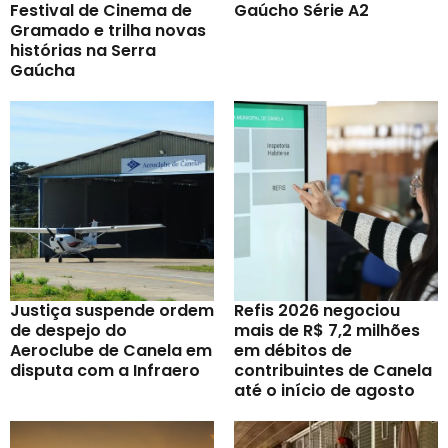
Festival de Cinema de
Gaúcho Série A2
Gramado e trilha novas
histórias na Serra
Gaúcha
Justiça suspende ordem
Refis 2026 negociou
de despejo do
mais de R$ 7,2 milhões
Aeroclube de Canela em
em débitos de
disputa com a Infraero
contribuintes de Canela
até o início de agosto