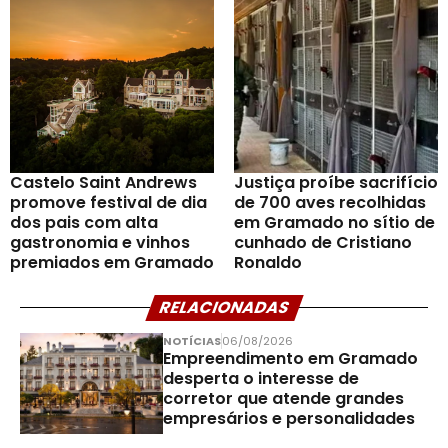
Castelo Saint Andrews
Justiça proíbe sacrifício
promove festival de dia
de 700 aves recolhidas
dos pais com alta
em Gramado no sítio de
gastronomia e vinhos
cunhado de Cristiano
premiados em Gramado
Ronaldo
RELACIONADAS
NOTÍCIAS
06/08/2026
Empreendimento em Gramado
desperta o interesse de
corretor que atende grandes
empresários e personalidades