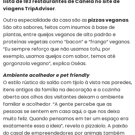
lista de 183 restaurantes de Canela no site de
viagens TripAdvisor
.
Outra especialidade da casa são as
pizzas veganas
.
São oito sabores, feitos com insumos à base de
plantas, entre queijos veganos de alto padrão e
proteínas vegetais como “bacon” e “frango” veganos.
“Eu sempre reforço que não usamos tofu, por
exemplo, usamos queijos com sabor, temos até
gorgonzola vegano”, explica Oséas.
Ambiente acolhedor e pet friendly
O estilo rústico do salão com tijolo à vista nas paredes,
itens antigos da família na decoração e a cozinha
aberta aos olhos dos visitantes deixam o ambiente
familiar e acolhedor. “A gente percebe que as
pessoas se sentem em casa aqui, o que nos deixa
muito feliz. Quando pensamos em ter um espaço era
exatamente essa a ideia”, revela o pizzaiolo. A paixão
do casal de empreendedores por animais também