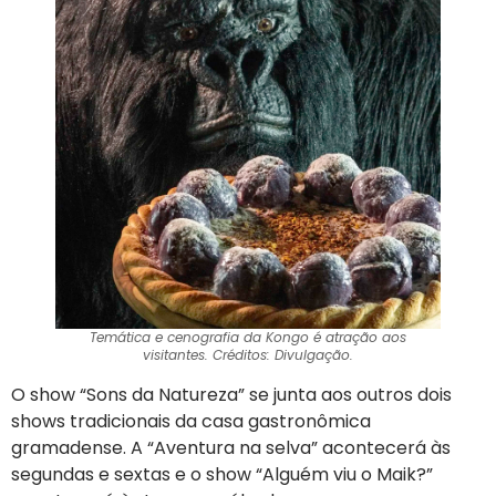
Temática e cenografia da Kongo é atração aos
visitantes. Créditos: Divulgação.
O show “Sons da Natureza” se junta aos outros dois
shows tradicionais da casa gastronômica
gramadense. A “Aventura na selva” acontecerá às
segundas e sextas e o show “Alguém viu o Maik?”