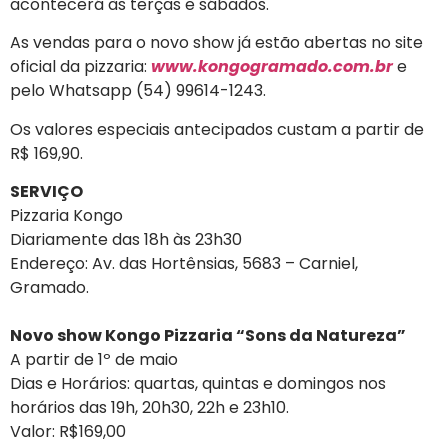
acontecerá às terças e sábados.
As vendas para o novo show já estão abertas no site
oficial da pizzaria:
w
ww.kongogramado.com.br
e
pelo Whatsapp (54) 99614-1243.
Os valores especiais antecipados custam a partir de
R$ 169,90.
SERVIÇO
Pizzaria Kongo
Diariamente das 18h às 23h30
Endereço: Av. das Hortênsias, 5683 – Carniel,
Gramado.
Novo show Kongo Pizzaria “Sons da Natureza”
A partir de 1º de maio
Dias e Horários: quartas, quintas e domingos nos
horários das 19h, 20h30, 22h e 23h10.
Valor: R$169,00