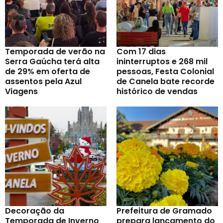
Temporada de verão na
Com 17 dias
Serra Gaúcha terá alta
ininterruptos e 268 mil
de 29% em oferta de
pessoas, Festa Colonial
assentos pela Azul
de Canela bate recorde
Viagens
histórico de vendas
Decoração da
Prefeitura de Gramado
Temporada de Inverno
prepara lançamento do