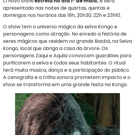
O novo show
estreia no dia 1º de maio,
e será
apresentado nas noites de quartas, quintas e
domingos nos horários das 19h, 20h30, 22h e 23h10.
O show tem o universo mágico da selva Kongo e
personagens como atração. No enredo a história de
seres mágicos que residem no grande Baobá, na Selva
Kongo, local que abriga a casa da árvore. Os
personagens Zaqui e Aquila convocam guardiões para
purificarem a selva e todos seus habitantes. O ritual
terá muita música, dança e a participação do público.
A cenografia e a trilha sonora prometem impacto e o
show se transforma em uma grande festa na Kongo.