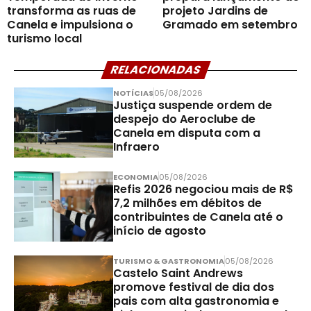
transforma as ruas de
projeto Jardins de
Canela e impulsiona o
Gramado em setembro
turismo local
RELACIONADAS
NOTÍCIAS
05/08/2026
Justiça suspende ordem de
despejo do Aeroclube de
Canela em disputa com a
Infraero
ECONOMIA
05/08/2026
Refis 2026 negociou mais de R$
7,2 milhões em débitos de
contribuintes de Canela até o
início de agosto
TURISMO & GASTRONOMIA
05/08/2026
Castelo Saint Andrews
promove festival de dia dos
pais com alta gastronomia e