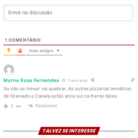
1
COMENTÁRIO
mais antigos
Myrna Rosa Fernandes
2 anos atrás
Se não se mexer vai quebrar. As outras pizzarias temáticas
de Gramado e Canela estão anos luz na frente deles.
Responder
0
TALVEZ SE INTERESSE