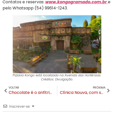
Contatos e reservas:
www.kongogramado.com.br
e
pelo Whatsapp (54) 99614-1243.
Pizzaria Kongo está localizada na Avenida das Hortênsias.
Créditos: Divulgação.
VOLTAR
PRÓXIMA
Chocolate é o anfitrião do Connection que acontece em Gramado no mês de maio
Clínica Nouva, com sede em Florianópolis, chega a Canela
Inscrever-se