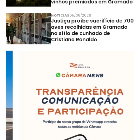
vinhos premiados em Gramado
NOTÍCIAS
05/08/2026
Justiça proíbe sacrifício de 700
aves recolhidas em Gramado
no sítio de cunhado de
Cristiano Ronaldo