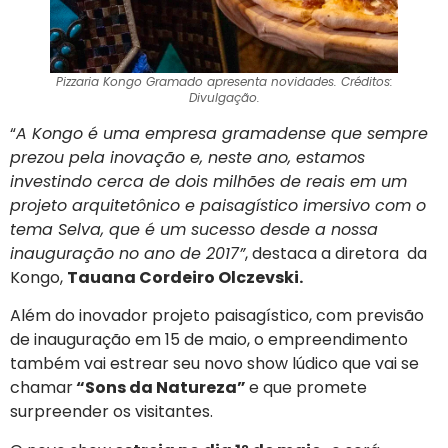
Pizzaria Kongo Gramado apresenta novidades. Créditos:
Divulgação.
“
A Kongo é uma empresa gramadense que sempre
prezou pela inovação e, neste ano, estamos
investindo cerca de dois milhões de reais em um
projeto arquitetônico e paisagístico imersivo com o
tema Selva, que é um sucesso desde a nossa
inauguração no ano de 2017”
, destaca a diretora da
Kongo,
Tauana Cordeiro Olczevski.
Além do inovador projeto paisagístico, com previsão
de inauguração em 15 de maio, o empreendimento
também vai estrear seu novo show lúdico que vai se
chamar
“Sons da Natureza”
e que promete
surpreender os visitantes.