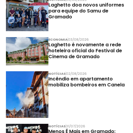
Laghetto doa novos uniformes
para equipe do Samu de
Gramado
ECONOMIA
03/08/2026
Laghetto é novamente a rede
hoteleira oficial do Festival de
Cinema de Gramado
NOTÍCIAS
02/08/2026
Incêndio em apartamento
mobiliza bombeiros em Canela
NOTÍCIAS
31/07/2026
Menos É Mais em Gramado: