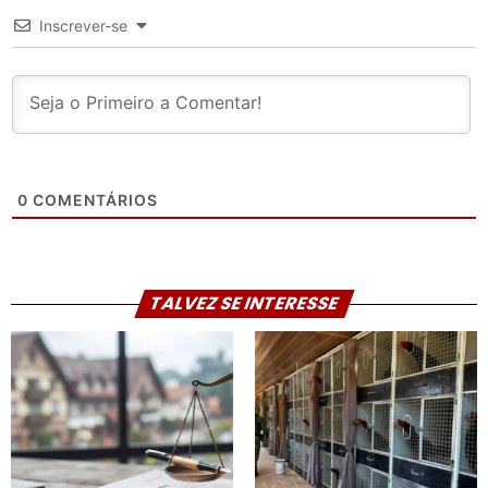
Inscrever-se
0
COMENTÁRIOS
TALVEZ SE INTERESSE