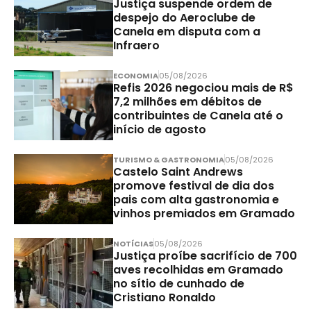
Justiça suspende ordem de
despejo do Aeroclube de
Canela em disputa com a
Infraero
ECONOMIA
05/08/2026
Refis 2026 negociou mais de R$
7,2 milhões em débitos de
contribuintes de Canela até o
início de agosto
TURISMO & GASTRONOMIA
05/08/2026
Castelo Saint Andrews
promove festival de dia dos
pais com alta gastronomia e
vinhos premiados em Gramado
NOTÍCIAS
05/08/2026
Justiça proíbe sacrifício de 700
aves recolhidas em Gramado
no sítio de cunhado de
Cristiano Ronaldo