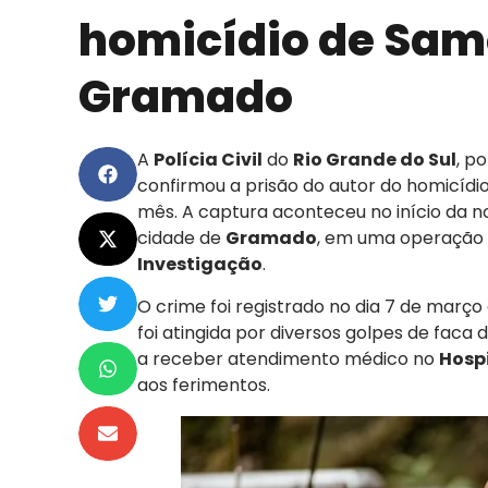
homicídio de Sam
Gramado
A
Polícia Civil
do
Rio Grande do Sul
, p
confirmou a prisão do autor do homicídi
mês. A captura aconteceu no início da no
cidade de
Gramado
, em uma operação 
Investigação
.
O crime foi registrado no dia 7 de março 
foi atingida por diversos golpes de faca
a receber atendimento médico no
Hosp
aos ferimentos.