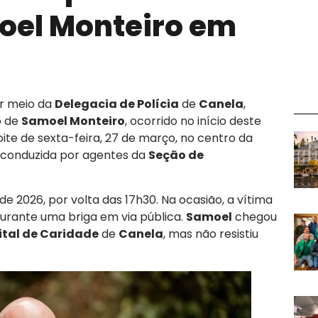
oel Monteiro em
or meio da
Delegacia de Polícia
de
Canela
,
o de
Samoel Monteiro
, ocorrido no início deste
ite de sexta-feira, 27 de março, no centro da
conduzida por agentes da
Seção de
de 2026, por volta das 17h30. Na ocasião, a vítima
 durante uma briga em via pública.
Samoel
chegou
ital de Caridade
de
Canela
, mas não resistiu