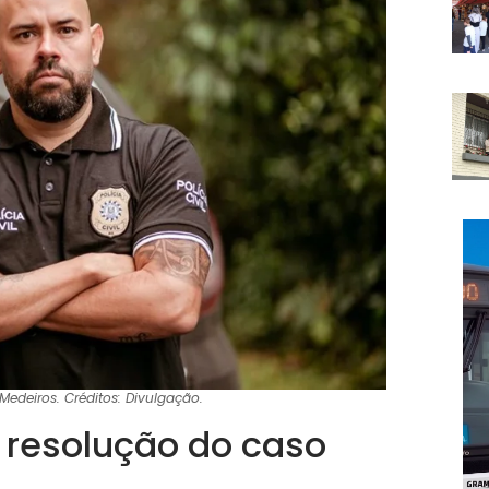
Medeiros. Créditos: Divulgação.
e resolução do caso