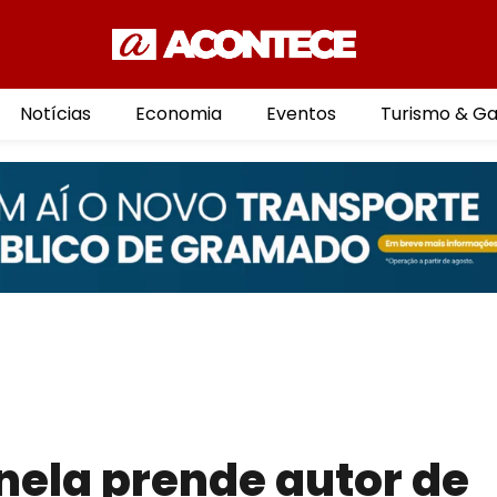
Notícias
Economia
Eventos
Turismo & G
anela prende autor de