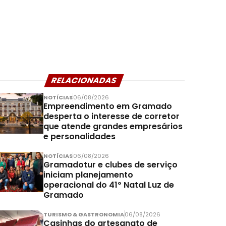
RELACIONADAS
NOTÍCIAS
06/08/2026
Empreendimento em Gramado
desperta o interesse de corretor
que atende grandes empresários
e personalidades
NOTÍCIAS
06/08/2026
Gramadotur e clubes de serviço
iniciam planejamento
operacional do 41º Natal Luz de
Gramado
TURISMO & GASTRONOMIA
06/08/2026
Casinhas do artesanato de