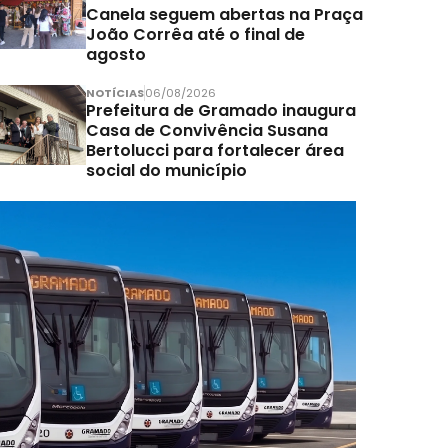
Canela seguem abertas na Praça
João Corrêa até o final de
agosto
NOTÍCIAS
06/08/2026
Prefeitura de Gramado inaugura
Casa de Convivência Susana
Bertolucci para fortalecer área
social do município