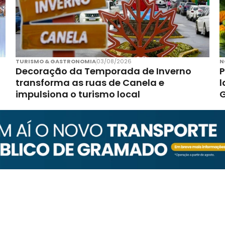
TURISMO & GASTRONOMIA
03/08/2026
N
Decoração da Temporada de Inverno
P
transforma as ruas de Canela e
l
impulsiona o turismo local