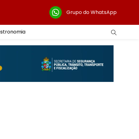
Grupo do WhatsApp
astronomia