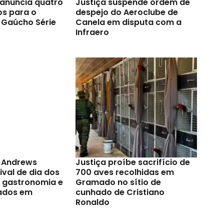
anuncia quatro
Justiça suspende ordem de
os para o
despejo do Aeroclube de
Gaúcho Série
Canela em disputa com a
Infraero
t Andrews
Justiça proíbe sacrifício de
val de dia dos
700 aves recolhidas em
a gastronomia e
Gramado no sítio de
ados em
cunhado de Cristiano
Ronaldo