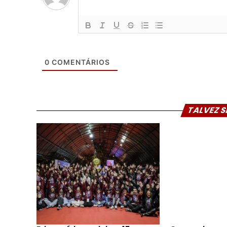
0
COMENTÁRIOS
TALVEZ S