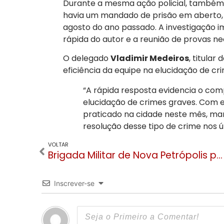
Durante a mesma ação policial, também f
havia um mandado de prisão em aberto,
agosto do ano passado. A investigação 
rápida do autor e a reunião de provas n
O delegado
Vladimir Medeiros
, titular 
eficiência da equipe na elucidação de cri
“A rápida resposta evidencia o com
elucidação de crimes graves. Com 
praticado na cidade neste mês, ma
resolução desse tipo de crime nos ú
VOLTAR
Brigada Militar de Nova Petrópolis prende autor de tentativa de feminicídio na Linha Imperial
Inscrever-se