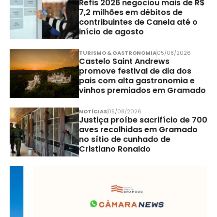
Refis 2026 negociou mais de R$
7,2 milhões em débitos de
contribuintes de Canela até o
início de agosto
TURISMO & GASTRONOMIA
05/08/2026
Castelo Saint Andrews
promove festival de dia dos
pais com alta gastronomia e
vinhos premiados em Gramado
NOTÍCIAS
05/08/2026
Justiça proíbe sacrifício de 700
aves recolhidas em Gramado
no sítio de cunhado de
Cristiano Ronaldo