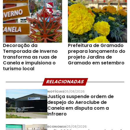
Decoração da
Prefeitura de Gramado
Temporada de Inverno
prepara lançamento do
transforma as ruas de
projeto Jardins de
Canela e impulsiona o
Gramado em setembro
turismo local
RELACIONADAS
NOTÍCIAS
05/08/2026
Justiça suspende ordem de
despejo do Aeroclube de
Canela em disputa com a
Infraero
ECONOMIA
05/08/2026