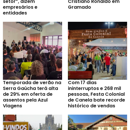
setor”, dizem
Cristiano Ronaldo em
empresários e
Gramado
entidades
Temporada de verão na
Com 17 dias
Serra Gaúcha terá alta
ininterruptos e 268 mil
de 29% em oferta de
pessoas, Festa Colonial
assentos pela Azul
de Canela bate recorde
Viagens
histórico de vendas