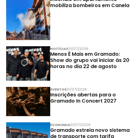
mobiliza bombeiros em Canela
NOTÍCIAS
31/07/2026
Menos É Mais em Gramado:
Show do grupo vai iniciar às 20
horas no dia 22 de agosto
EVENTOS
31/07/2026
Inscrições abertas para o
Gramado In Concert 2027
ECONOMIA
31/07/2026
Gramado estreia novo sistema
de transporte com tarifa