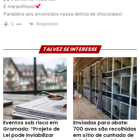
É maravilhoso!
Parabéns aos envolvidos nessa delícia de chocolates!
Responder
0
TALVEZ SE INTERESSE
Eventos sob risco em
Enviadas para abate:
Gramado: “Projeto de
700 aves são recolhidas
Lei pode inviabilizar
em sítio de cunhado de