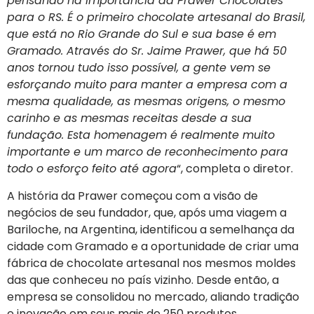
pensando na importância da Prawer Chocolates
para o RS. É o primeiro chocolate artesanal do Brasil,
que está no Rio Grande do Sul e sua base é em
Gramado. Através do Sr. Jaime Prawer, que há 50
anos tornou tudo isso possível, a gente vem se
esforçando muito para manter a empresa com a
mesma qualidade, as mesmas origens, o mesmo
carinho e as mesmas receitas desde a sua
fundação. Esta homenagem é realmente muito
importante e um marco de reconhecimento para
todo o esforço feito até agora
“, completa o diretor.
A história da Prawer começou com a visão de
negócios de seu fundador, que, após uma viagem a
Bariloche, na Argentina, identificou a semelhança da
cidade com Gramado e a oportunidade de criar uma
fábrica de chocolate artesanal nos mesmos moldes
das que conheceu no país vizinho. Desde então, a
empresa se consolidou no mercado, aliando tradição
e inovação em seus mais de 250 produtos.