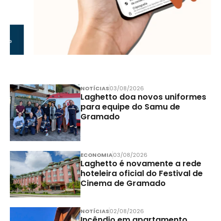
NOTÍCIAS
03/08/2026
Laghetto doa novos uniformes
para equipe do Samu de
Gramado
ECONOMIA
03/08/2026
Laghetto é novamente a rede
hoteleira oficial do Festival de
Cinema de Gramado
NOTÍCIAS
02/08/2026
Incêndio em apartamento