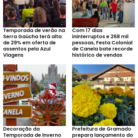
Temporada de verão na
Com 17 dias
Serra Gaúcha terá alta
ininterruptos e 268 mil
de 29% em oferta de
pessoas, Festa Colonial
assentos pela Azul
de Canela bate recorde
Viagens
histórico de vendas
Decoração da
Prefeitura de Gramado
Temporada de Inverno
prepara lançamento do