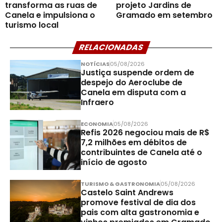
transforma as ruas de
projeto Jardins de
Canela e impulsiona o
Gramado em setembro
turismo local
RELACIONADAS
NOTÍCIAS
05/08/2026
Justiça suspende ordem de
despejo do Aeroclube de
Canela em disputa com a
Infraero
ECONOMIA
05/08/2026
Refis 2026 negociou mais de R$
7,2 milhões em débitos de
contribuintes de Canela até o
início de agosto
TURISMO & GASTRONOMIA
05/08/2026
Castelo Saint Andrews
promove festival de dia dos
pais com alta gastronomia e