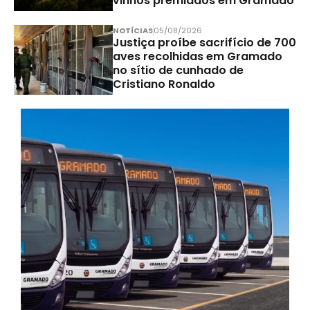
vinhos premiados em Gramado
NOTÍCIAS
05/08/2026
Justiça proíbe sacrifício de 700
aves recolhidas em Gramado
no sítio de cunhado de
Cristiano Ronaldo