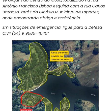
se dirijam ao Centro do Idoso, localizado na rua
Antônio Francisco Lisboa esquina com a rua Carlos
Barbosa, atrás do Ginásio Municipal de Esportes,
onde encontrarão abrigo e assistência.
Em situações de emergência, ligue para a Defesa
Civil (54) 9 9686-4645″.