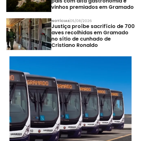
pais com alta gastronomia e
vinhos premiados em Gramado
NOTÍCIAS
05/08/2026
Justiça proíbe sacrifício de 700
aves recolhidas em Gramado
no sítio de cunhado de
Cristiano Ronaldo