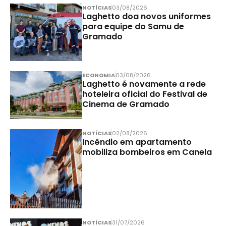
NOTÍCIAS
03/08/2026
Laghetto doa novos uniformes
para equipe do Samu de
Gramado
ECONOMIA
03/08/2026
Laghetto é novamente a rede
hoteleira oficial do Festival de
Cinema de Gramado
NOTÍCIAS
02/08/2026
Incêndio em apartamento
mobiliza bombeiros em Canela
NOTÍCIAS
31/07/2026