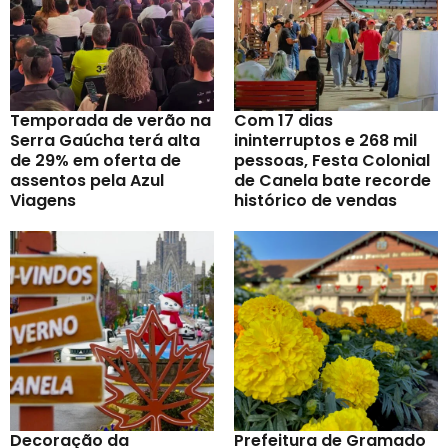
Temporada de verão na
Com 17 dias
Serra Gaúcha terá alta
ininterruptos e 268 mil
de 29% em oferta de
pessoas, Festa Colonial
assentos pela Azul
de Canela bate recorde
Viagens
histórico de vendas
Decoração da
Prefeitura de Gramado