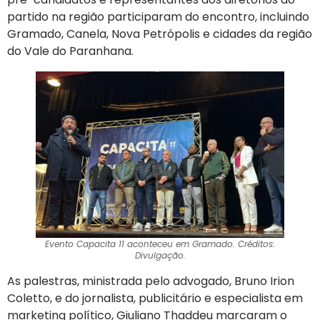
partido na região participaram do encontro, incluindo
Gramado, Canela, Nova Petrópolis e cidades da região
do Vale do Paranhana.
Evento Capacita 11 aconteceu em Gramado. Créditos:
Divulgação.
As palestras, ministrada pelo advogado, Bruno Irion
Coletto, e do jornalista, publicitário e especialista em
marketing político, Giuliano Thaddeu marcaram o