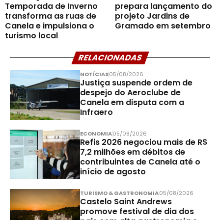
Temporada de Inverno
prepara lançamento do
transforma as ruas de
projeto Jardins de
Canela e impulsiona o
Gramado em setembro
turismo local
RELACIONADAS
NOTÍCIAS
05/08/2026
Justiça suspende ordem de
despejo do Aeroclube de
Canela em disputa com a
Infraero
ECONOMIA
05/08/2026
Refis 2026 negociou mais de R$
7,2 milhões em débitos de
contribuintes de Canela até o
início de agosto
TURISMO & GASTRONOMIA
05/08/2026
Castelo Saint Andrews
promove festival de dia dos