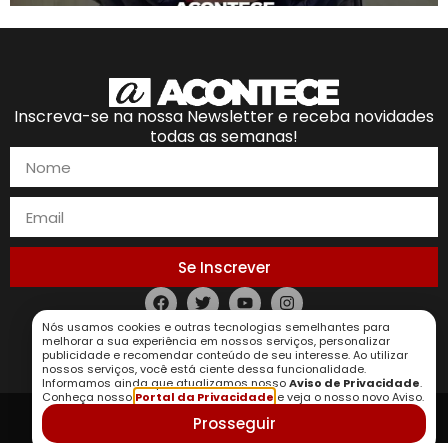
Inscreva-se na nossa Newsletter e receba novidades
todas as semanas!
Se Inscrever
Nós usamos cookies e outras tecnologias semelhantes para
Política de Privacidade
melhorar a sua experiência em nossos serviços, personalizar
publicidade e recomendar conteúdo de seu interesse. Ao utilizar
nossos serviços, você está ciente dessa funcionalidade.
Informamos ainda que atualizamos nosso
Aviso de Privacidade
.
Conheça nosso
Portal da Privacidade
e veja o nosso novo Aviso.
Prosseguir