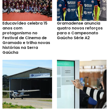
Educavídeo celebra 15
Gramadense anuncia
anos com
quatro novos reforços
protagonismo no
para o Campeonato
Festival de Cinema de
Gaúcho Série A2
Gramado e trilha novas
histórias na Serra
Gaúcha