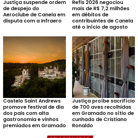
Justiça suspende ordem
Refis 2026 negociou
de despejo do
mais de R$ 7,2 milhões
Aeroclube de Canela em
em débitos de
disputa com a Infraero
contribuintes de Canela
até o início de agosto
Castelo Saint Andrews
Justiça proíbe sacrifício
promove festival de dia
de 700 aves recolhidas
dos pais com alta
em Gramado no sítio de
gastronomia e vinhos
cunhado de Cristiano
premiados em Gramado
Ronaldo