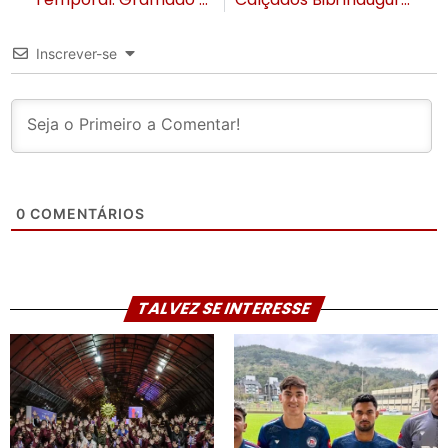
Inscrever-se
0
COMENTÁRIOS
TALVEZ SE INTERESSE