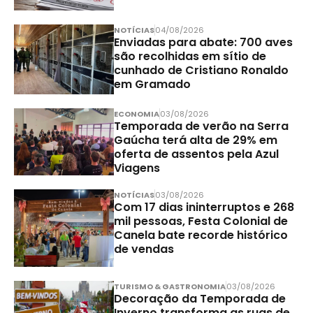
NOTÍCIAS
04/08/2026
Enviadas para abate: 700 aves
são recolhidas em sítio de
cunhado de Cristiano Ronaldo
em Gramado
ECONOMIA
03/08/2026
Temporada de verão na Serra
Gaúcha terá alta de 29% em
oferta de assentos pela Azul
Viagens
NOTÍCIAS
03/08/2026
Com 17 dias ininterruptos e 268
mil pessoas, Festa Colonial de
Canela bate recorde histórico
de vendas
TURISMO & GASTRONOMIA
03/08/2026
Decoração da Temporada de
Inverno transforma as ruas de