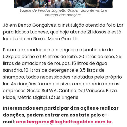
Equipe de Vendas Laghetto Golden durante visita e
entrega das doações.
Já em Bento Gonçalves, a instituição atendida foi o Lar
para Idosos Luchese, que hoje atende 21 idosos e está
localizado no Bairro Maria Goretti.
Foram arrecadados e entregues a quantidade de
62kg de carne e 194 litros de leite, 20 litros de óleo, 25
litros de amaciante de roupas, 15 litros de água
sanitária, 10 litros de detergente e 3,5 litros de
shampoo, todas necessidades relatadas pelo próprio
lar. As doações foram possíveis em parceria com as
empresas Gesso Sul WA, Cantina Del Vanucci, Pizza
Place, Métric Digital, Lótus Lingerie
Interessados em participar das ações e realizar
doações, podem entrar em contato pelo e-
mail:
ana.bergamo@laghettogolden.com.br
.