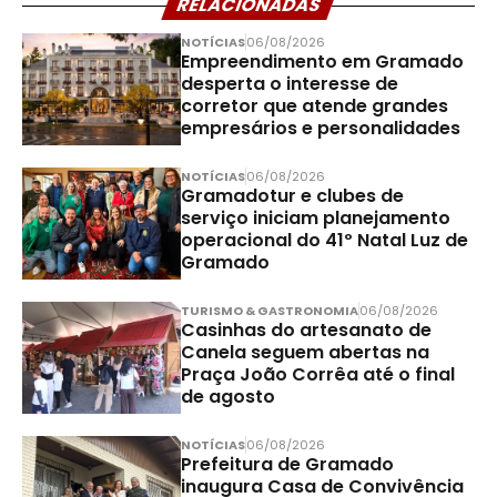
RELACIONADAS
NOTÍCIAS
06/08/2026
Empreendimento em Gramado
desperta o interesse de
corretor que atende grandes
empresários e personalidades
NOTÍCIAS
06/08/2026
Gramadotur e clubes de
serviço iniciam planejamento
operacional do 41º Natal Luz de
Gramado
TURISMO & GASTRONOMIA
06/08/2026
Casinhas do artesanato de
Canela seguem abertas na
Praça João Corrêa até o final
de agosto
NOTÍCIAS
06/08/2026
Prefeitura de Gramado
inaugura Casa de Convivência