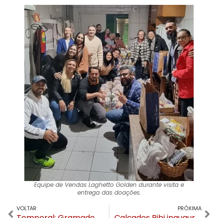
Equipe de Vendas Laghetto Golden durante visita e
entrega das doações.
VOLTAR
PRÓXIMA
Temporal: Gramado tem queda de árvores, deslizamentos, bloqueios e alagamentos
Calçados Bibi inaugura loja modelo em Gramado