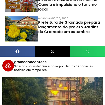
Canela e impulsiona o turismo
local
NOTÍCIAS
03/08/2026
Prefeitura de Gramado prepara
lançamento do projeto Jardins
de Gramado em setembro
gramadoacontece
Siga-nos no Instagram e fique por dentro de todas as
notícias em tempo real.