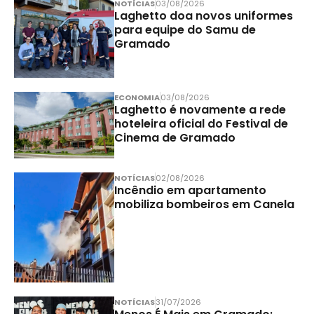
NOTÍCIAS
03/08/2026
Laghetto doa novos uniformes
para equipe do Samu de
Gramado
ECONOMIA
03/08/2026
Laghetto é novamente a rede
hoteleira oficial do Festival de
Cinema de Gramado
NOTÍCIAS
02/08/2026
Incêndio em apartamento
mobiliza bombeiros em Canela
NOTÍCIAS
31/07/2026