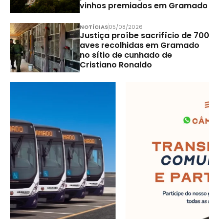
vinhos premiados em Gramado
NOTÍCIAS
05/08/2026
Justiça proíbe sacrifício de 700
aves recolhidas em Gramado
no sítio de cunhado de
Cristiano Ronaldo