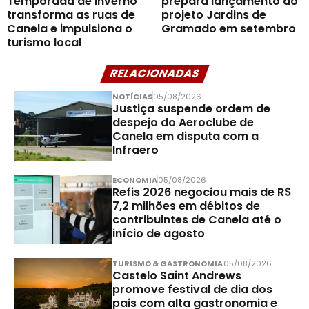
Temporada de Inverno
prepara lançamento do
transforma as ruas de
projeto Jardins de
Canela e impulsiona o
Gramado em setembro
turismo local
RELACIONADAS
NOTÍCIAS
05/08/2026
Justiça suspende ordem de
despejo do Aeroclube de
Canela em disputa com a
Infraero
ECONOMIA
05/08/2026
Refis 2026 negociou mais de R$
7,2 milhões em débitos de
contribuintes de Canela até o
início de agosto
TURISMO & GASTRONOMIA
05/08/2026
Castelo Saint Andrews
promove festival de dia dos
pais com alta gastronomia e