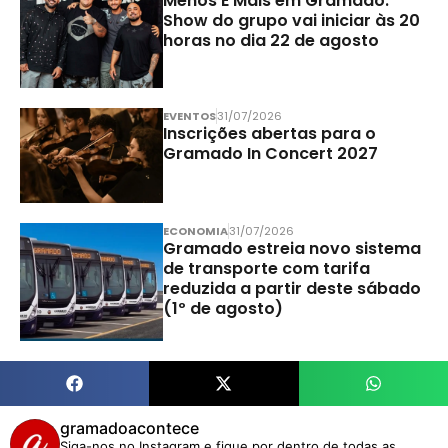
Menos É Mais em Gramado:
Show do grupo vai iniciar às 20
horas no dia 22 de agosto
EVENTOS
31/07/2026
Inscrições abertas para o
Gramado In Concert 2027
ECONOMIA
31/07/2026
Gramado estreia novo sistema
de transporte com tarifa
reduzida a partir deste sábado
(1º de agosto)
gramadoacontece
Siga-nos no Instagram e fique por dentro de todas as