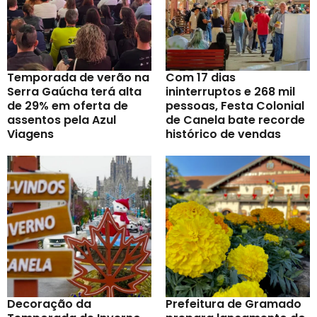
Temporada de verão na
Com 17 dias
Serra Gaúcha terá alta
ininterruptos e 268 mil
de 29% em oferta de
pessoas, Festa Colonial
assentos pela Azul
de Canela bate recorde
Viagens
histórico de vendas
Decoração da
Prefeitura de Gramado