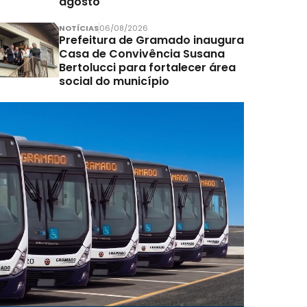
agosto
NOTÍCIAS
06/08/2026
Prefeitura de Gramado inaugura
Casa de Convivência Susana
Bertolucci para fortalecer área
social do município