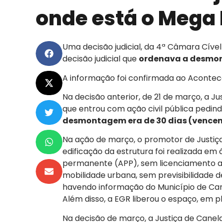
onde está o Mega
Uma decisão judicial, da 4ª Câmara Cíve
decisão judicial que
ordenava a desmo
A informação foi confirmada ao Aconte
Na decisão anterior, de 21 de março, a Ju
que entrou com ação civil pública pedi
desmontagem era de 30 dias (vencend
Na ação de março, o promotor de Justiça 
edificação da estrutura foi realizada em
permanente (APP), sem licenciamento am
mobilidade urbana, sem previsibilidade de
havendo informação do Município de Can
Além disso, a EGR liberou o espaço, em pl
Na decisão de março, a Justiça de Canel