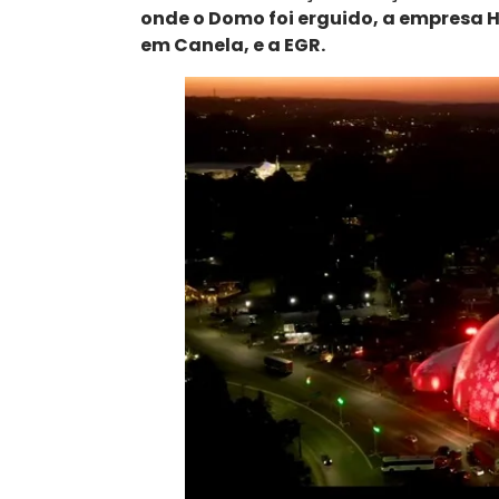
onde o Domo foi erguido, a empresa Hi
em Canela, e a EGR.