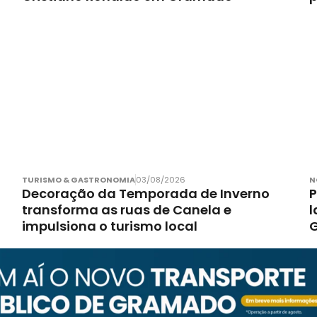
TURISMO & GASTRONOMIA
03/08/2026
N
Decoração da Temporada de Inverno
P
transforma as ruas de Canela e
l
impulsiona o turismo local