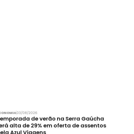
CONOMIA
03/08/2026
emporada de verão na Serra Gaúcha
erá alta de 29% em oferta de assentos
ela Azul Viagens