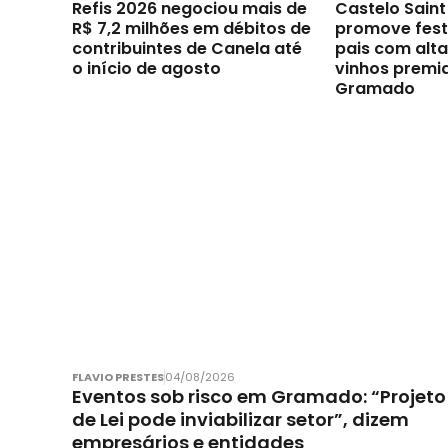
Refis 2026 negociou mais de
Castelo Sain
R$ 7,2 milhões em débitos de
promove festi
contribuintes de Canela até
pais com alt
o início de agosto
vinhos premi
Gramado
FLAVIO PRESTES
04/08/2026
Eventos sob risco em Gramado: “Projeto
de Lei pode inviabilizar setor”, dizem
empresários e entidades