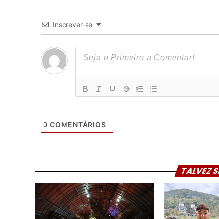
Inscrever-se
0
COMENTÁRIOS
TALVEZ S