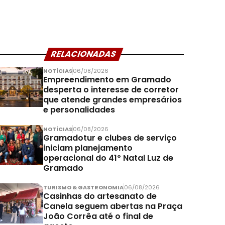
RELACIONADAS
NOTÍCIAS
06/08/2026
Empreendimento em Gramado
desperta o interesse de corretor
que atende grandes empresários
e personalidades
NOTÍCIAS
06/08/2026
Gramadotur e clubes de serviço
iniciam planejamento
operacional do 41º Natal Luz de
Gramado
TURISMO & GASTRONOMIA
06/08/2026
Casinhas do artesanato de
Canela seguem abertas na Praça
João Corrêa até o final de