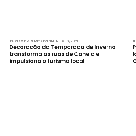
TURISMO & GASTRONOMIA
03/08/2026
N
Decoração da Temporada de Inverno
P
transforma as ruas de Canela e
l
impulsiona o turismo local