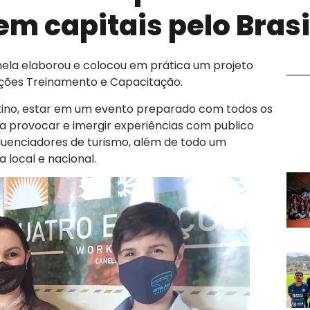
m capitais pelo Brasi
nela elaborou e colocou em prática um projeto
ões Treinamento e Capacitação.
estino, estar em um evento preparado com todos os
a provocar e imergir experiências com publico
fluenciadores de turismo, além de todo um
 local e nacional.