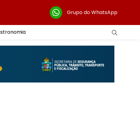
Grupo do WhatsApp
astronomia