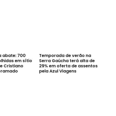
a abate: 700
Temporada de verão na
lhidas em sítio
Serra Gaúcha terá alta de
e Cristiano
29% em oferta de assentos
Gramado
pela Azul Viagens