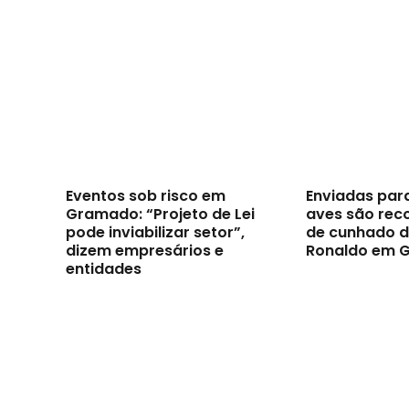
Eventos sob risco em
Enviadas par
Gramado: “Projeto de Lei
aves são reco
pode inviabilizar setor”,
de cunhado d
dizem empresários e
Ronaldo em 
entidades