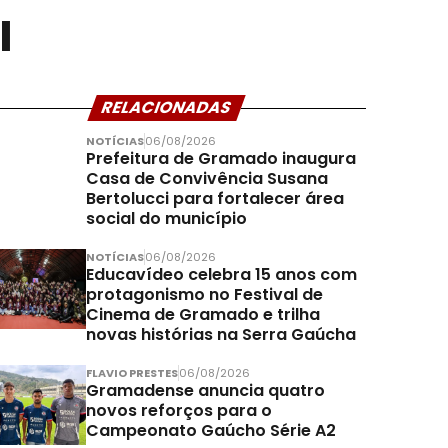
l
RELACIONADAS
NOTÍCIAS
06/08/2026
Prefeitura de Gramado inaugura
Casa de Convivência Susana
Bertolucci para fortalecer área
social do município
NOTÍCIAS
06/08/2026
Educavídeo celebra 15 anos com
protagonismo no Festival de
Cinema de Gramado e trilha
novas histórias na Serra Gaúcha
FLAVIO PRESTES
06/08/2026
Gramadense anuncia quatro
novos reforços para o
Campeonato Gaúcho Série A2