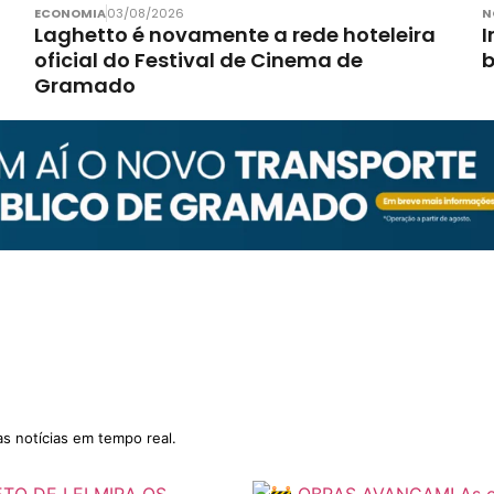
ECONOMIA
03/08/2026
N
Laghetto é novamente a rede hoteleira
I
oficial do Festival de Cinema de
Gramado
as notícias em tempo real.