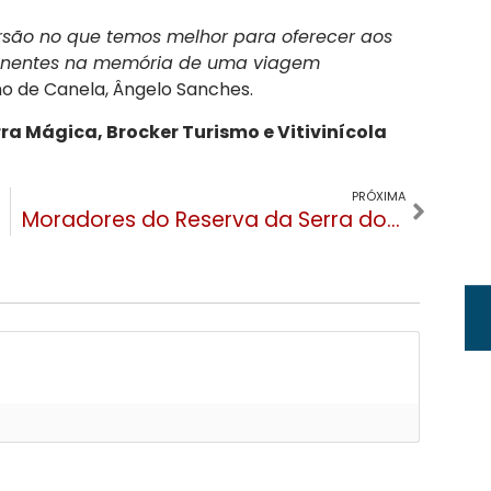
rsão no que temos melhor para oferecer aos
ermanentes na memória de uma viagem
smo de Canela, Ângelo Sanches.
ra Mágica, Brocker Turismo e Vitivinícola
PRÓXIMA
Moradores do Reserva da Serra doam uma tonelada de alimentos