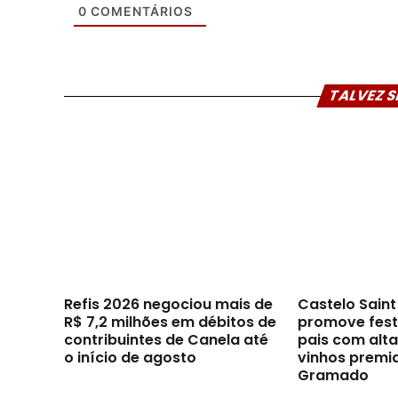
0
COMENTÁRIOS
TALVEZ S
Refis 2026 negociou mais de
Castelo Sain
R$ 7,2 milhões em débitos de
promove festi
contribuintes de Canela até
pais com alt
o início de agosto
vinhos premi
Gramado