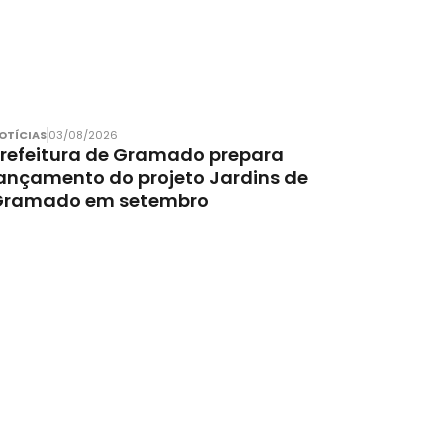
OTÍCIAS
03/08/2026
refeitura de Gramado prepara
ançamento do projeto Jardins de
Gramado em setembro