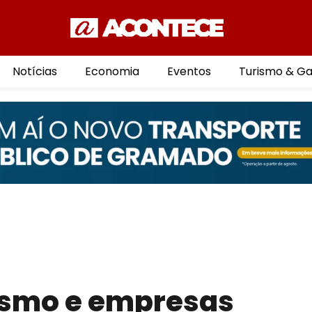
Notícias
Economia
Eventos
Turismo & G
rismo e empresas