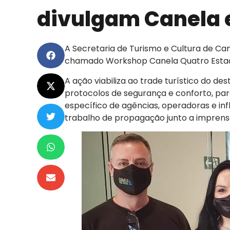
divulgam Canela e
A Secretaria de Turismo e Cultura de Ca
chamado Workshop Canela Quatro Estaç
A ação viabiliza ao trade turístico do d
protocolos de segurança e conforto, par
específico de agências, operadoras e in
trabalho de propagação junto a imprensa