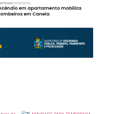
OTÍCIAS
02/08/2026
ncêndio em apartamento mobiliza
bombeiros em Canela