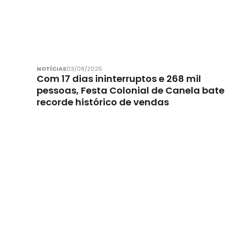
NOTÍCIAS
03/08/2026
Com 17 dias ininterruptos e 268 mil
pessoas, Festa Colonial de Canela bate
recorde histórico de vendas