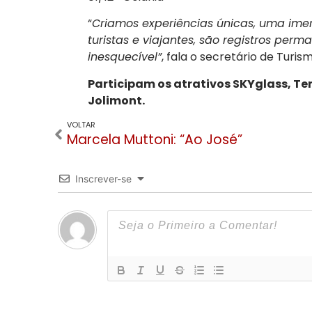
“
Criamos experiências únicas, uma ime
turistas e viajantes, são registros p
inesquecível”
, fala o secretário de Turi
Participam os atrativos SKYglass, Ter
Jolimont.
VOLTAR
Marcela Muttoni: “Ao José”
Inscrever-se