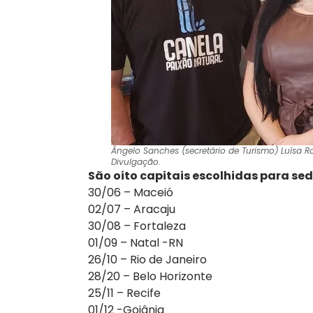
Ângelo Sanches (secretário de Turismo) Luísa Ro
Divulgação.
São oito capitais escolhidas para sed
30/06 – Maceió
02/07 – Aracaju
30/08 – Fortaleza
01/09 – Natal -RN
26/10 – Rio de Janeiro
28/20 – Belo Horizonte
25/11 – Recife
01/12 -Goiânia