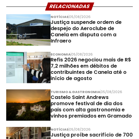
RELACIONADAS
NOTÍCIAS
05/08/2026
Justiça suspende ordem de
despejo do Aeroclube de
Canela em disputa com a
Infraero
ECONOMIA
05/08/2026
Refis 2026 negociou mais de R$
7,2 milhões em débitos de
contribuintes de Canela até o
início de agosto
TURISMO & GASTRONOMIA
05/08/2026
Castelo Saint Andrews
promove festival de dia dos
pais com alta gastronomia e
vinhos premiados em Gramado
NOTÍCIAS
05/08/2026
Justiça proíbe sacrifício de 700