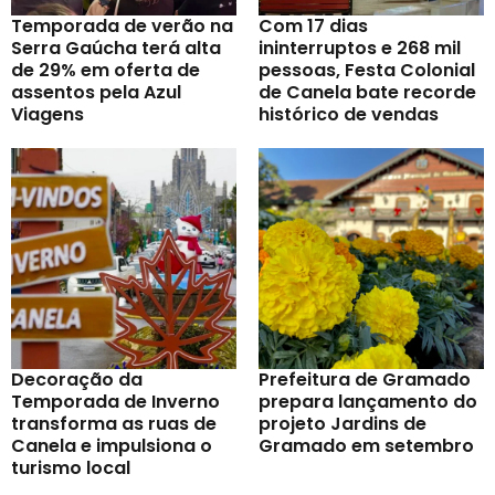
Temporada de verão na
Com 17 dias
Serra Gaúcha terá alta
ininterruptos e 268 mil
de 29% em oferta de
pessoas, Festa Colonial
assentos pela Azul
de Canela bate recorde
Viagens
histórico de vendas
Decoração da
Prefeitura de Gramado
Temporada de Inverno
prepara lançamento do
transforma as ruas de
projeto Jardins de
Canela e impulsiona o
Gramado em setembro
turismo local