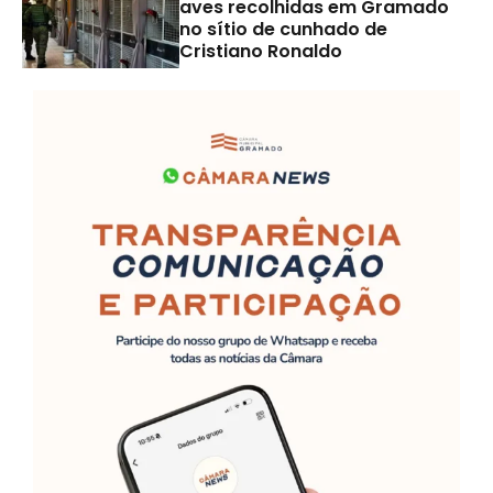
aves recolhidas em Gramado
no sítio de cunhado de
Cristiano Ronaldo