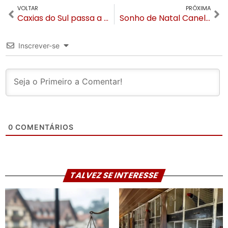
VOLTAR
PRÓXIMA
Caxias do Sul passa a ter voos diretos para Florianópolis
Sonho de Natal Canela inicia nesta sexta-feira e terá 80 dias com 150 apresentações gratuitas
Inscrever-se
0
COMENTÁRIOS
TALVEZ SE INTERESSE