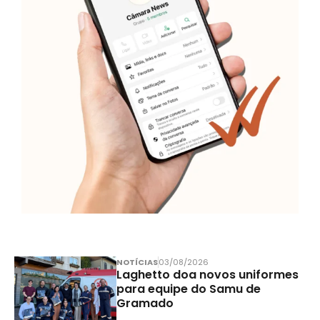
NOTÍCIAS
03/08/2026
Laghetto doa novos uniformes
para equipe do Samu de
Gramado