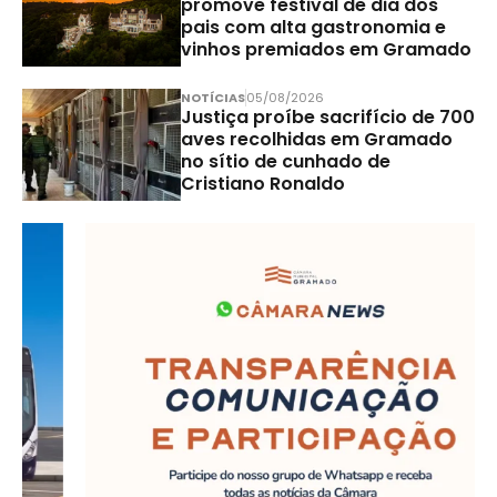
promove festival de dia dos
pais com alta gastronomia e
vinhos premiados em Gramado
NOTÍCIAS
05/08/2026
Justiça proíbe sacrifício de 700
aves recolhidas em Gramado
no sítio de cunhado de
Cristiano Ronaldo