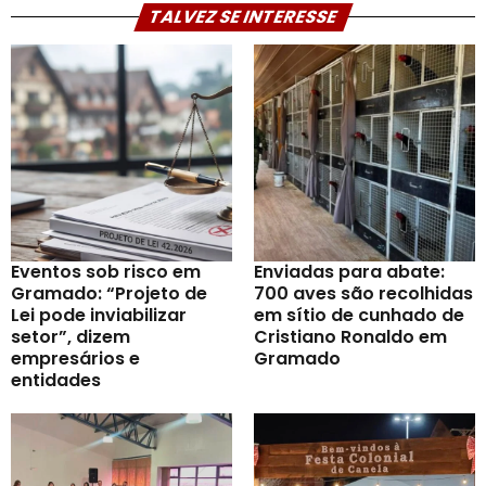
TALVEZ SE INTERESSE
Eventos sob risco em
Enviadas para abate:
Gramado: “Projeto de
700 aves são recolhidas
Lei pode inviabilizar
em sítio de cunhado de
setor”, dizem
Cristiano Ronaldo em
empresários e
Gramado
entidades