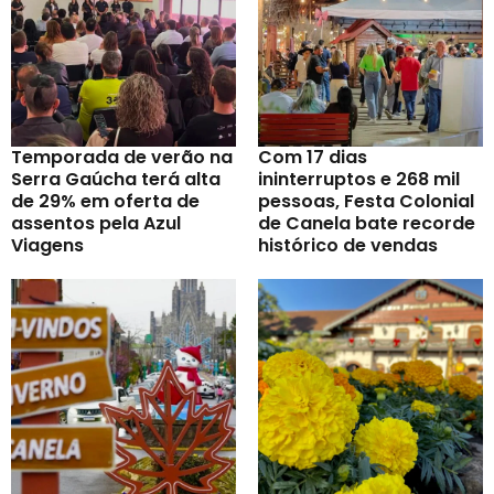
Temporada de verão na
Com 17 dias
Serra Gaúcha terá alta
ininterruptos e 268 mil
de 29% em oferta de
pessoas, Festa Colonial
assentos pela Azul
de Canela bate recorde
Viagens
histórico de vendas