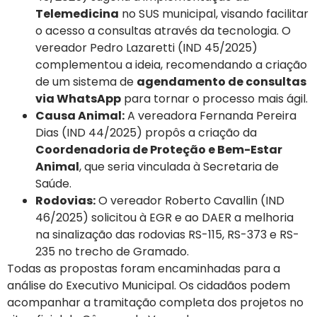
Telemedicina
no SUS municipal, visando facilitar
o acesso a consultas através da tecnologia. O
vereador Pedro Lazaretti (IND 45/2025)
complementou a ideia, recomendando a criação
de um sistema de
agendamento de consultas
via WhatsApp
para tornar o processo mais ágil.
Causa Animal:
A vereadora Fernanda Pereira
Dias (IND 44/2025) propôs a criação da
Coordenadoria de Proteção e Bem-Estar
Animal
, que seria vinculada à Secretaria de
Saúde.
Rodovias:
O vereador Roberto Cavallin (IND
46/2025) solicitou à EGR e ao DAER a melhoria
na sinalização das rodovias RS-115, RS-373 e RS-
235 no trecho de Gramado.
Todas as propostas foram encaminhadas para a
análise do Executivo Municipal. Os cidadãos podem
acompanhar a tramitação completa dos projetos no