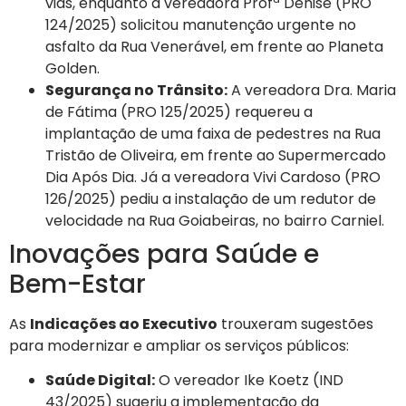
vias, enquanto a vereadora Profª Denise (PRO
124/2025) solicitou manutenção urgente no
asfalto da Rua Venerável, em frente ao Planeta
Golden.
Segurança no Trânsito:
A vereadora Dra. Maria
de Fátima (PRO 125/2025) requereu a
implantação de uma faixa de pedestres na Rua
Tristão de Oliveira, em frente ao Supermercado
Dia Após Dia. Já a vereadora Vivi Cardoso (PRO
126/2025) pediu a instalação de um redutor de
velocidade na Rua Goiabeiras, no bairro Carniel.
Inovações para Saúde e
Bem-Estar
As
Indicações ao Executivo
trouxeram sugestões
para modernizar e ampliar os serviços públicos:
Saúde Digital:
O vereador Ike Koetz (IND
43/2025) sugeriu a implementação da