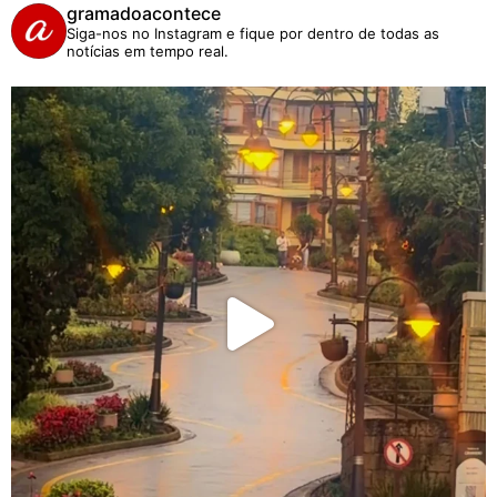
gramadoacontece
Siga-nos no Instagram e fique por dentro de todas as
notícias em tempo real.