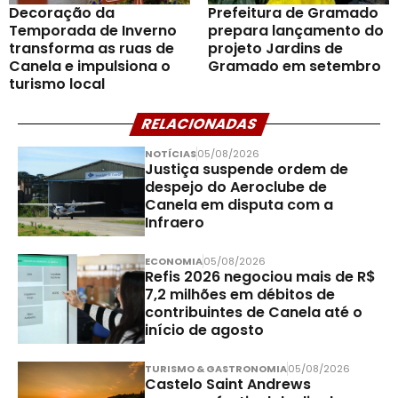
Decoração da
Prefeitura de Gramado
Temporada de Inverno
prepara lançamento do
transforma as ruas de
projeto Jardins de
Canela e impulsiona o
Gramado em setembro
turismo local
RELACIONADAS
NOTÍCIAS
05/08/2026
Justiça suspende ordem de
despejo do Aeroclube de
Canela em disputa com a
Infraero
ECONOMIA
05/08/2026
Refis 2026 negociou mais de R$
7,2 milhões em débitos de
contribuintes de Canela até o
início de agosto
TURISMO & GASTRONOMIA
05/08/2026
Castelo Saint Andrews