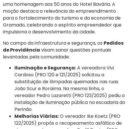
uma homenagem aos 50 anos do Hotel Bavária. A
moção destaca a relevância do empreendimento
para o fortalecimento do turismo e da economia de
Gramado, celebrando o espírito empreendedor que
impulsiona o desenvolvimento da cidade.
No campo da infraestrutura e segurança, os
Pedidos
de Providência
visam sanar questões pontuais
levantadas pela comunidade:
Iluminação e Segurança:
A vereadora Vivi
Cardoso (PRO 120 e 121/2025) solicitou a
substituição de lâmpadas queimadas nas ruas
João Scur e Roraima. Na mesma linha, o
vereador Pedro Lazaretti (PRO 123/2025) pediu a
instalação de iluminação pública na escadaria do
Perinão.
Melhorias Viárias:
O vereador Ike Koetz (PRO
122/2025) propôs o recapeamento asfáltico de