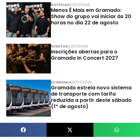
NOTÍCIAS
31/07/2026
Menos É Mais em Gramado:
Show do grupo vai iniciar às 20
horas no dia 22 de agosto
EVENTOS
31/07/2026
Inscrições abertas para o
Gramado In Concert 2027
ECONOMIA
31/07/2026
Gramado estreia novo sistema
de transporte com tarifa
reduzida a partir deste sábado
(1º de agosto)