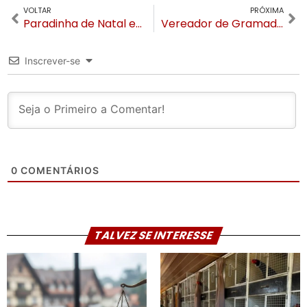
VOLTAR
PRÓXIMA
Paradinha de Natal estreia neste fim de semana em Canela
Vereador de Gramado é algemado e preso por desobediência policial
Inscrever-se
0
COMENTÁRIOS
TALVEZ SE INTERESSE