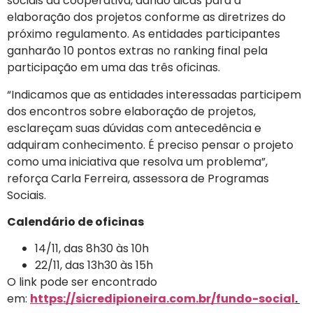
sociais da cooperativa, dando dicas para a
elaboração dos projetos conforme as diretrizes do
próximo regulamento. As entidades participantes
ganharão 10 pontos extras no ranking final pela
participação em uma das três oficinas.
“Indicamos que as entidades interessadas participem
dos encontros sobre elaboração de projetos,
esclareçam suas dúvidas com antecedência e
adquiram conhecimento. É preciso pensar o projeto
como uma iniciativa que resolva um problema”,
reforça Carla Ferreira, assessora de Programas
Sociais.
Calendário de oficinas
14/11, das 8h30 às 10h
22/11, das 13h30 às 15h
O link pode ser encontrado
em:
https://sicredipioneira.com.br/fundo-social
.