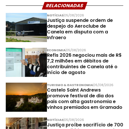
RELACIONADAS
NOTÍCIAS
05/08/2026
Justiça suspende ordem de
despejo do Aeroclube de
Canela em disputa com a
Infraero
ECONOMIA
05/08/2026
Refis 2026 negociou mais de R$
7,2 milhões em débitos de
contribuintes de Canela até o
início de agosto
TURISMO & GASTRONOMIA
05/08/2026
Castelo Saint Andrews
promove festival de dia dos
pais com alta gastronomia e
vinhos premiados em Gramado
NOTÍCIAS
05/08/2026
Justiça proíbe sacrifício de 700