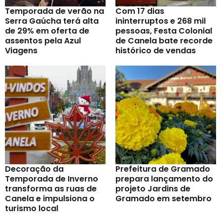
Temporada de verão na
Com 17 dias
Serra Gaúcha terá alta
ininterruptos e 268 mil
de 29% em oferta de
pessoas, Festa Colonial
assentos pela Azul
de Canela bate recorde
Viagens
histórico de vendas
Decoração da
Prefeitura de Gramado
Temporada de Inverno
prepara lançamento do
transforma as ruas de
projeto Jardins de
Canela e impulsiona o
Gramado em setembro
turismo local