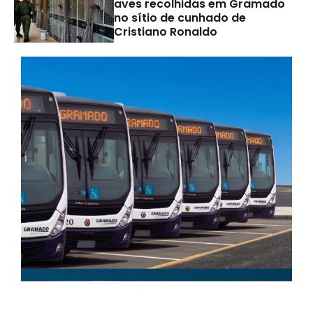
aves recolhidas em Gramado
no sítio de cunhado de
Cristiano Ronaldo