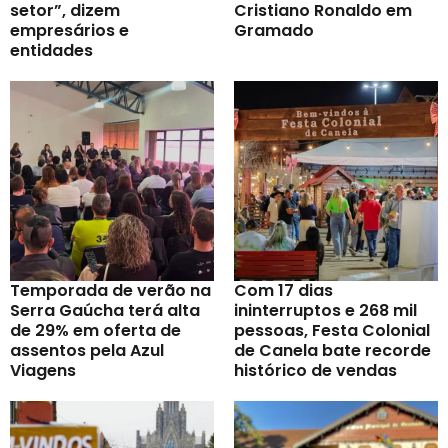
setor”, dizem
Cristiano Ronaldo em
empresários e
Gramado
entidades
Temporada de verão na
Com 17 dias
Serra Gaúcha terá alta
ininterruptos e 268 mil
de 29% em oferta de
pessoas, Festa Colonial
assentos pela Azul
de Canela bate recorde
Viagens
histórico de vendas