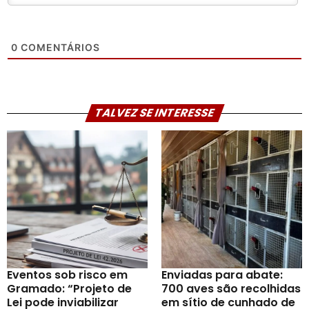
0
COMENTÁRIOS
TALVEZ SE INTERESSE
Eventos sob risco em
Enviadas para abate:
Gramado: “Projeto de
700 aves são recolhidas
Lei pode inviabilizar
em sítio de cunhado de