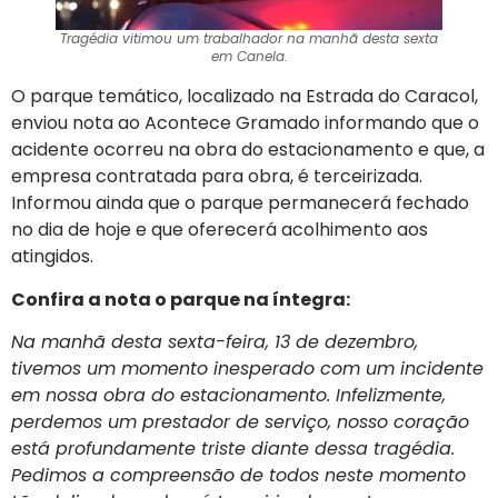
Tragédia vitimou um trabalhador na manhã desta sexta
em Canela.
O parque temático, localizado na Estrada do Caracol,
enviou nota ao Acontece Gramado informando que o
acidente ocorreu na obra do estacionamento e que, a
empresa contratada para obra, é terceirizada.
Informou ainda que o parque permanecerá fechado
no dia de hoje e que oferecerá acolhimento aos
atingidos.
Confira a nota o parque na íntegra:
Na manhã desta sexta-feira, 13 de dezembro,
tivemos um momento inesperado com um incidente
em nossa obra do estacionamento. Infelizmente,
perdemos um prestador de serviço, nosso coração
está profundamente triste diante dessa tragédia.
Pedimos a compreensão de todos neste momento