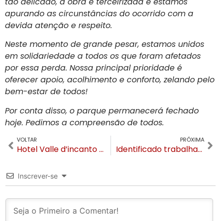
tão delicado, a obra é terceirizada e estamos
apurando as circunstâncias do ocorrido com a
devida atenção e respeito.
Neste momento de grande pesar, estamos unidos
em solidariedade a todos os que foram afetados
por essa perda. Nossa principal prioridade é
oferecer apoio, acolhimento e conforto, zelando pelo
bem-estar de todos!
Por conta disso, o parque permanecerá fechado
hoje. Pedimos a compreensão de todos.
VOLTAR
PRÓXIMA
Hotel Valle d’incanto e Osteria di Lucca conquistam prêmio Sabores do Sul 2024
Identificado trabalhador que morreu em obra de parque em Canela
Inscrever-se