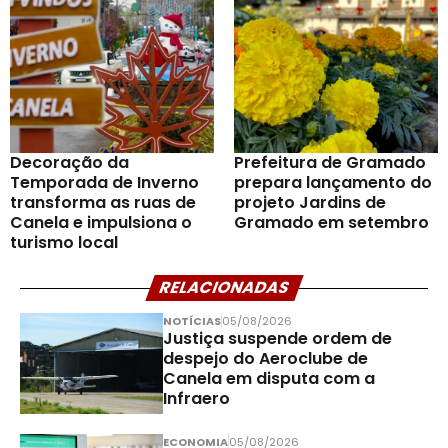
Decoração da
Prefeitura de Gramado
Temporada de Inverno
prepara lançamento do
transforma as ruas de
projeto Jardins de
Canela e impulsiona o
Gramado em setembro
turismo local
RELACIONADAS
NOTÍCIAS
05/08/2026
Justiça suspende ordem de
despejo do Aeroclube de
Canela em disputa com a
Infraero
ECONOMIA
05/08/2026