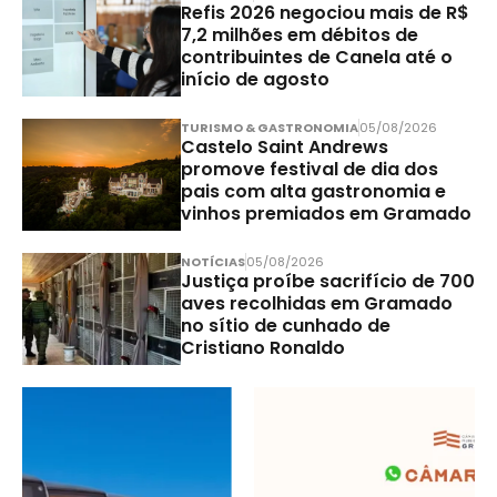
Refis 2026 negociou mais de R$
7,2 milhões em débitos de
contribuintes de Canela até o
início de agosto
TURISMO & GASTRONOMIA
05/08/2026
Castelo Saint Andrews
promove festival de dia dos
pais com alta gastronomia e
vinhos premiados em Gramado
NOTÍCIAS
05/08/2026
Justiça proíbe sacrifício de 700
aves recolhidas em Gramado
no sítio de cunhado de
Cristiano Ronaldo